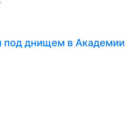
.
и под днищем в Академии