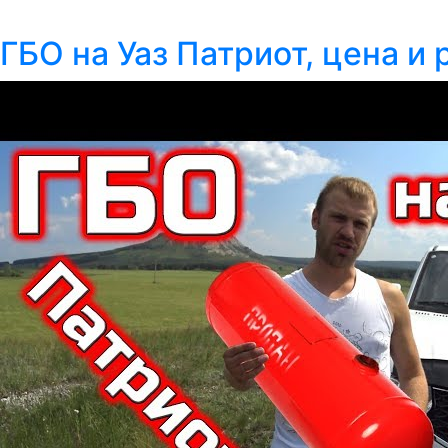
ГБО на Уаз Патриот, цена и 