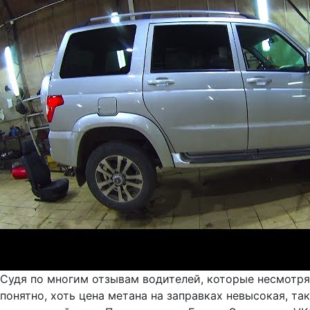
Судя по многим отзывам водителей, которые несмотря 
понятно, хоть цена метана на заправках невысокая, т