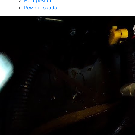
Ford ремонт
Ремонт skoda