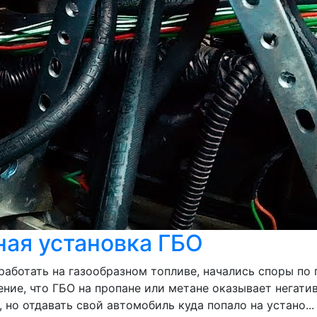
ная установка ГБО
работать на газообразном топливе, начались споры по 
ение, что ГБО на пропане или метане оказывает негати
 но отдавать свой автомобиль куда попало на устано...