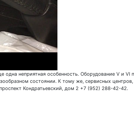
ще одна неприятная особенность. Оборудование V и VI
газообразном состоянии. К тому же, сервисных центро
роспект Кондратьевский, дом 2 +7 (952) 288-42-42.