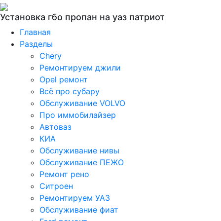
Установка гбо пропан на уаз патриот
Главная
Разделы
Chery
Ремонтируем джили
Opel ремонт
Всё про субару
Обслуживание VOLVO
Про иммобилайзер
Автоваз
КИА
Обслуживание нивы
Обслуживание ПЕЖО
Ремонт рено
Ситроен
Ремонтируем УАЗ
Обслуживание фиат