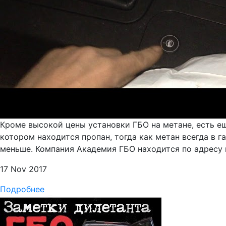
Кроме высокой цены установки ГБО на метане, есть е
котором находится пропан, тогда как метан всегда в 
меньше. Компания Академия ГБО находится по адресу п
17 Nov 2017
Подробнее