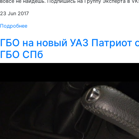
вовсе не найдешь. Подпишись на Группу Эксперта в VK: 
23 Jun 2017
Подробнее
ГБО на новый УАЗ Патриот 
ГБО СПб