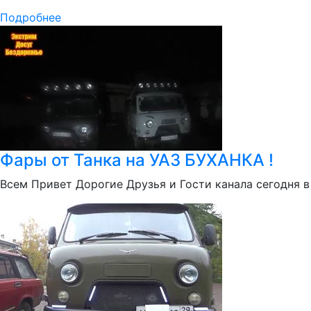
Подробнее
Фары от Танка на УАЗ БУХАНКА !
Всем Привет Дорогие Друзья и Гости канала сегодня 