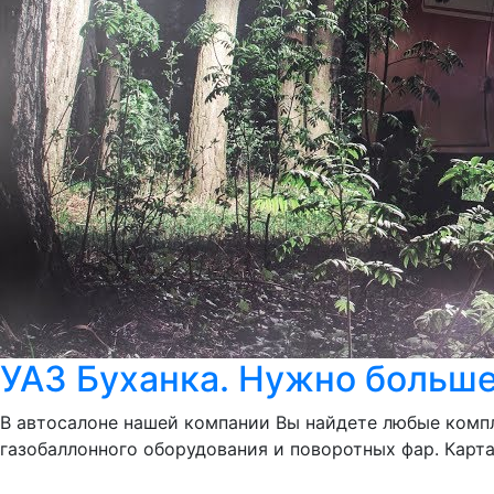
УАЗ Буханка. Нужно больше
В автосалоне нашей компании Вы найдете любые комп
газобаллонного оборудования и поворотных фар. Карта