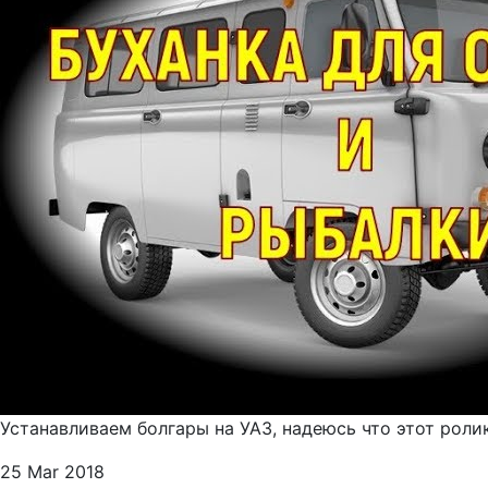
Устанавливаем болгары на УАЗ, надеюсь что этот роли
25 Mar 2018