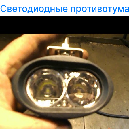
Светодиодные противотума