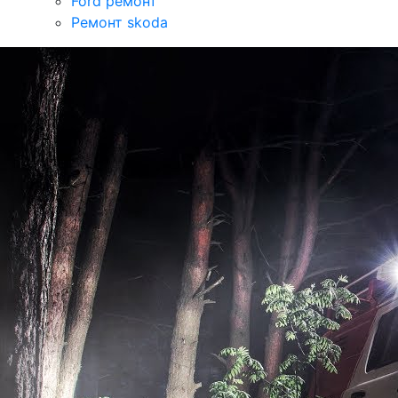
Ford ремонт
Ремонт skoda