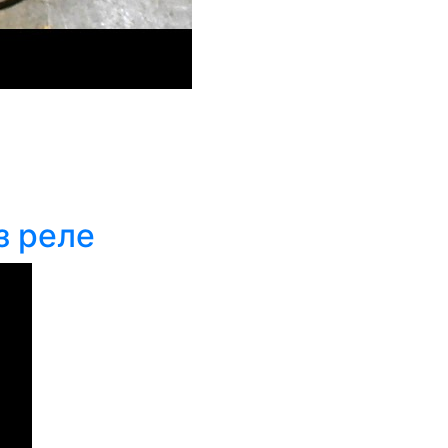
з реле