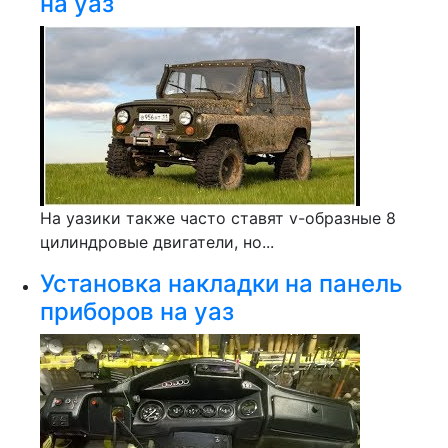
на уаз
На уазики также часто ставят v-образные 8
цилиндровые двигатели, но...
Установка накладки на панель
приборов на уаз