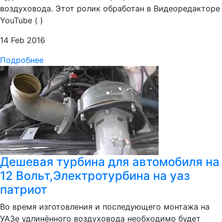
воздуховода. Этот ролик обработан в Видеоредакторе
YouTube ( )
14 Feb 2016
Подробнее
Дешевая турбина для автомобиля на
12 Вольт,Электротурбина на уаз
патриот
Во время изготовления и последующего монтажа на
УАЗе удлинённого воздуховода необходимо будет