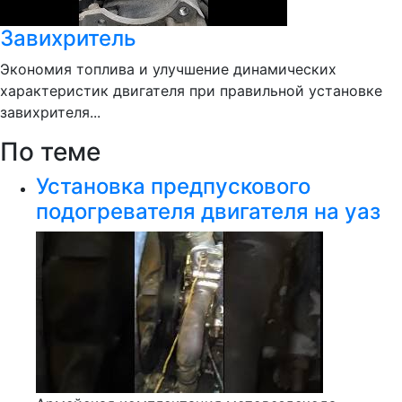
Завихритель
Экономия топлива и улучшение динамических
характеристик двигателя при правильной установке
завихрителя...
По теме
Установка предпускового
подогревателя двигателя на уаз