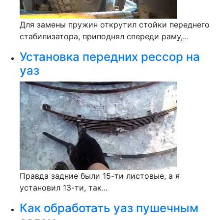
Для замены пружин открутил стойки переднего
стабилизатора, приподнял спереди раму,...
Установка передних рессор на
уаз
Правда задние были 15-ти листовые, а я
установил 13-ти, так...
Как обработать уаз пушечным