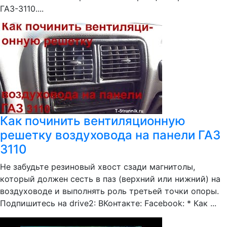
ГАЗ-3110....
Как починить вентиляционную
решетку воздуховода на панели ГАЗ
3110
Не забудьте резиновый хвост сзади магнитолы,
который должен сесть в паз (верхний или нижний) на
воздуховоде и выполнять роль третьей точки опоры.
Подпишитесь на drive2: ВКонтакте: Facebook: * Как ...