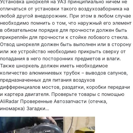
Установка шноркеля на УАЗ принципиально ничем не
отличаться от установки такого воздухозаборника на
любой другой внедорожник. При этом в любом случае
необходимо помнить о том, что наружный его элемент
в обязательном порядке для прочности должен быть
прикреплён для прочности к стойке лобового стекла.
Отвод шноркеля должен быть выполнен или в сторону
или же устройство необходимо прикрыть сверху от
попадания в него посторонних предметов и влаги.
Также шноркель должен иметь необходимое
количество алюминиевых трубок – выводов сапунов,
предназначенных для питания воздухов
дифференциалов мостов, раздатки, коробки передачи
и картера двигателя. Проверьте товары с помощью
AliRadar Проверенные Автозапчасти (отечка,
иномарка) Загадки...