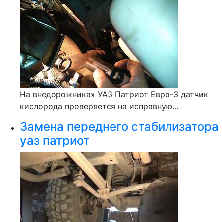
На внедорожниках УАЗ Патриот Евро-3 датчик
кислорода проверяется на исправную...
Замена переднего стабилизатора
уаз патриот