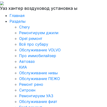
Уаз хантер воздуховод установка ы
Главная
Разделы
Chery
Ремонтируем джили
Opel ремонт
Всё про субару
Обслуживание VOLVO
Про иммобилайзер
Автоваз
КИА
Обслуживание нивы
Обслуживание ПЕЖО
Ремонт рено
Ситроен
Ремонтируем УАЗ
Обслуживание фиат