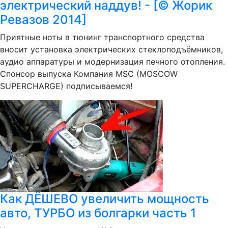
электрический наддув! - [© Жорик
Ревазов 2014]
Приятные ноты в тюнинг транспортного средства
вносит установка электрических стеклоподъёмников,
аудио аппаратуры и модернизация печного отопления.
Спонсор выпуска Компания MSC (MOSCOW
SUPERCHARGE) подписываемся!
Как ДЁШЕВО увеличить мощность
авто, ТУРБО из болгарки часть 1