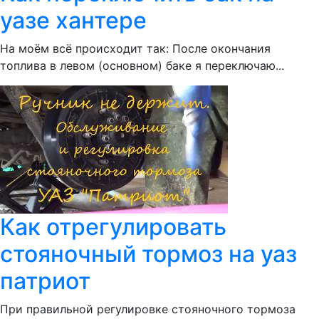
уазе хантере
На моём всё происходит так: После окончания
топлива в левом (основном) баке я переключаю...
Как отрегулировать
стояночный тормоз на уаз
патриот
При правильной регулировке стояночного тормоза