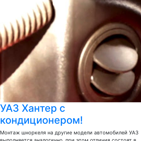
УАЗ Хантер с
кондиционером!
Монтаж шноркеля на другие модели автомобилей УАЗ
выполняется аналогично, при этом отличия состоят в