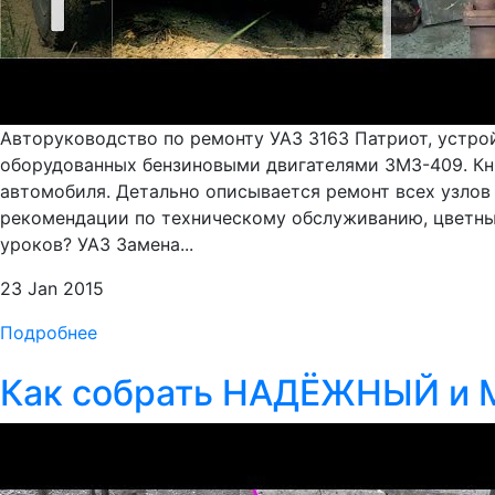
Авторуководство по ремонту УАЗ 3163 Патриот, устро
оборудованных бензиновыми двигателями ЗМЗ-409. Кн
автомобиля. Детально описывается ремонт всех узлов 
рекомендации по техническому обслуживанию, цветные
уроков? УАЗ Замена...
23 Jan 2015
Подробнее
Как собрать НАДЁЖНЫЙ и 