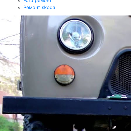
Ford ремонт
Ремонт skoda