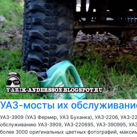
УАЗ-мосты их обслуживани
УАЗ-3909 (УАЗ Фермер, УАЗ Буханка), УАЗ-2206, УАЗ-
обслуживанию УАЗ-3909, УАЗ-220695, УАЗ-390995, УАЗ
более 3000 оригинальных цветных фотографий, макси