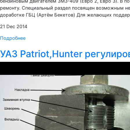
бензиновым двигателем ЗМЗ-409 (Евро 2, Евро 3). В 
ремонту. Специальный раздел посвящен возможным неп
доработке ГБЦ (Артём Бекетов) Для желающих поддерж
21 Dec 2014
Подробнее
УАЗ Patriot,Hunter регулир