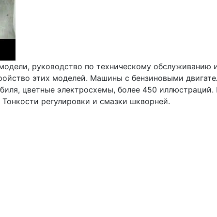
одели, руководство по техническому обслуживанию и э
устройство этих моделей. Машины с бензиновыми двигат
иля, цветные электросхемы, более 450 иллюстраций. 
 Тонкости регулировки и смазки шкворней.