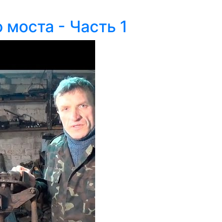
 моста - Часть 1