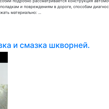
пособии подробно рассматривается конструкция автомо
оладкам и повреждениям в дороге, способам диагност
ать материально: ...
овка и смазка шкворней.