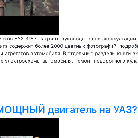
йство УАЗ 3163 Патриот, руководство по эксплуатации
ига содержит более 2000 цветных фотографий, подро
и агрегатов автомобиля. В отдельные разделы книги вх
 электросхемы автомобиля. Ремонт поворотного кулак
МОЩНЫЙ двигатель на УАЗ?