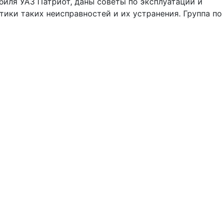
биля УАЗ Патриот, даны советы по эксплуатации и
ики таких неисправностей и их устранения. Группа по