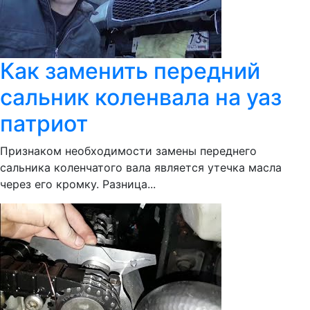
Как заменить передний
сальник коленвала на уаз
патриот
Признаком необходимости замены переднего
сальника коленчатого вала является утечка масла
через его кромку. Разница...