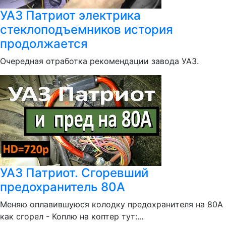
УАЗ Патриот электрика
стеклоподъемников история
продолжается
Очередная отработка рекомендации завода УАЗ.
УАЗ Патриот. Сгоревший
предохранитель 80А
Меняю оплавившуюся колодку предохранителя на 80А
как сгорел - Коплю на коптер тут:...