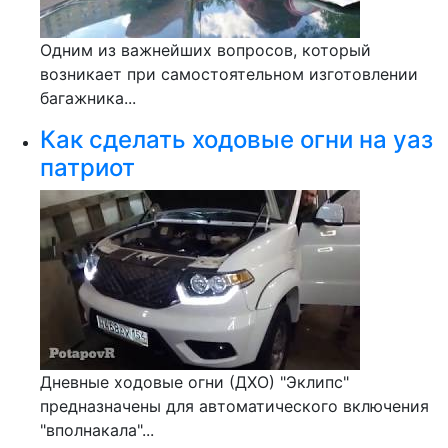
Одним из важнейших вопросов, который
возникает при самостоятельном изготовлении
багажника...
Как сделать ходовые огни на уаз
патриот
Дневные ходовые огни (ДХО) "Эклипс"
предназначены для автоматического включения
"вполнакала"...