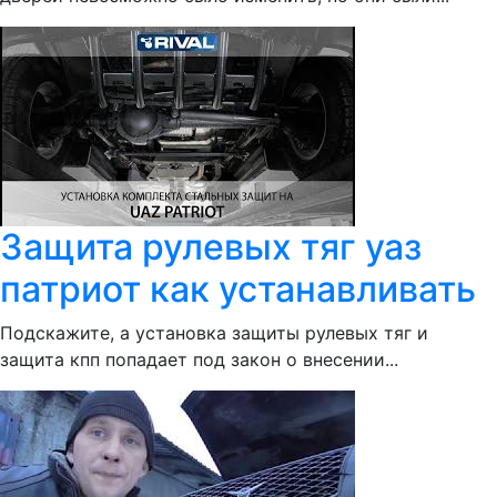
Защита рулевых тяг уаз
патриот как устанавливать
Подскажите, а установка защиты рулевых тяг и
защита кпп попадает под закон о внесении...