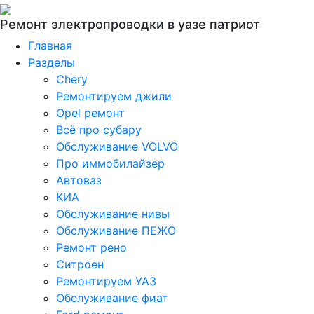
Ремонт электропроводки в уазе патриот
Главная
Разделы
Chery
Ремонтируем джили
Opel ремонт
Всё про субару
Обслуживание VOLVO
Про иммобилайзер
Автоваз
КИА
Обслуживание нивы
Обслуживание ПЕЖО
Ремонт рено
Ситроен
Ремонтируем УАЗ
Обслуживание фиат