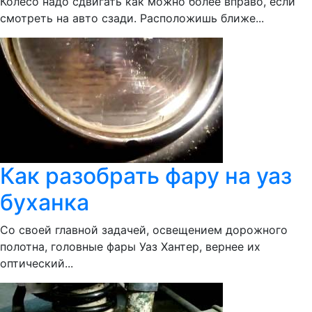
Колесо надо сдвигать как можно более вправо, если
смотреть на авто сзади. Расположишь ближе...
Как разобрать фару на уаз
буханка
Со своей главной задачей, освещением дорожного
полотна, головные фары Уаз Хантер, вернее их
оптический...