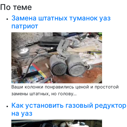
По теме
Замена штатных туманок уаз
патриот
Ваши колонки понравились ценой и простотой
замены штатных, но голову...
Как установить газовый редуктор
на уаз