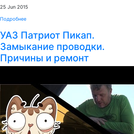
25 Jun 2015
Подробнее
УАЗ Патриот Пикап.
Замыкание проводки.
Причины и ремонт