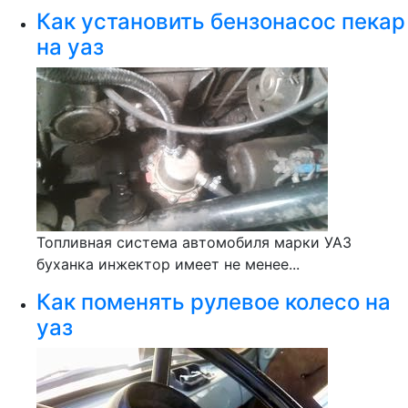
Как установить бензонасос пекар
на уаз
Топливная система автомобиля марки УАЗ
буханка инжектор имеет не менее...
Как поменять рулевое колесо на
уаз