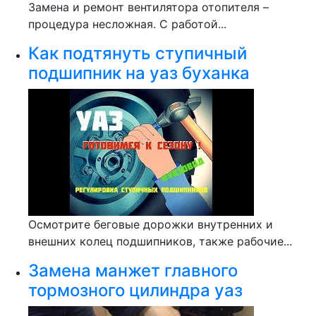
Замена и ремонт вентилятора отопителя –
процедура несложная. С работой...
Как подтянуть ступичный
подшипник на уаз буханка
Осмотрите беговые дорожки внутренних и
внешних колец подшипников, также рабочие...
Замена манжет главного
тормозного цилиндра уаз