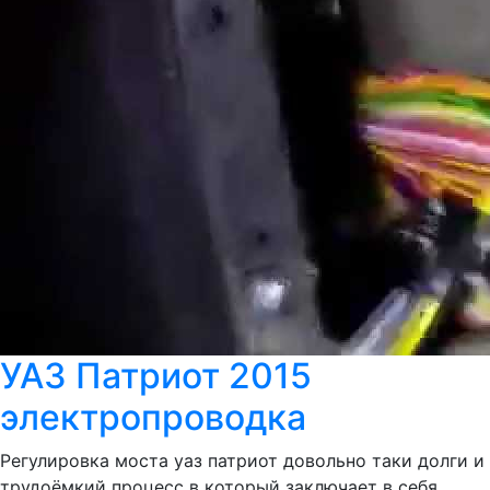
УАЗ Патриот 2015
электропроводка
Регулировка моста уаз патриот довольно таки долги и
трудоёмкий процесс в который заключает в себя