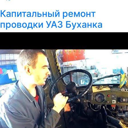
Капитальный ремонт
проводки УАЗ Буханка