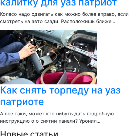
калитку для уаз патриот
Колесо надо сдвигать как можно более вправо, если
смотреть на авто сзади. Расположишь ближе...
Как снять торпеду на уаз
патриоте
А все таки, может кто нибуть дать подробную
инструкцию о о снятии панели? Уронил...
Новые статьи