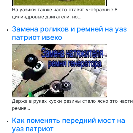
На уазики также часто ставят v-образные 8
цилиндровые двигатели, но...
Замена роликов и ремней на уаз
патриот ивеко
Держа в руках куски резины стало ясно это части
ремня...
Как поменять передний мост на
уаз патриот