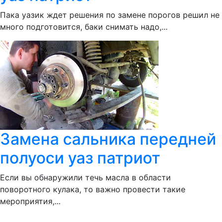
Пака уазик ждет решения по замене порогов решил не
много подготовится, баки снимать надо,...
Замена сальника передней
полуоси уаз патриот
Если вы обнаружили течь масла в области
поворотного кулака, то важно провести такие
мероприятия,...