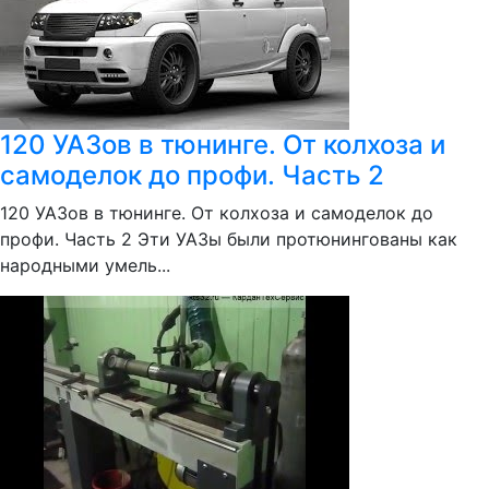
120 УАЗов в тюнинге. От колхоза и
самоделок до профи. Часть 2
120 УАЗов в тюнинге. От колхоза и самоделок до
профи. Часть 2 Эти УАЗы были протюнингованы как
народными умель...