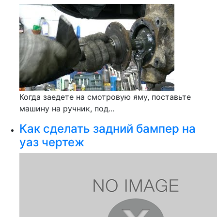
Когда заедете на смотровую яму, поставьте
машину на ручник, под...
Как сделать задний бампер на
уаз чертеж