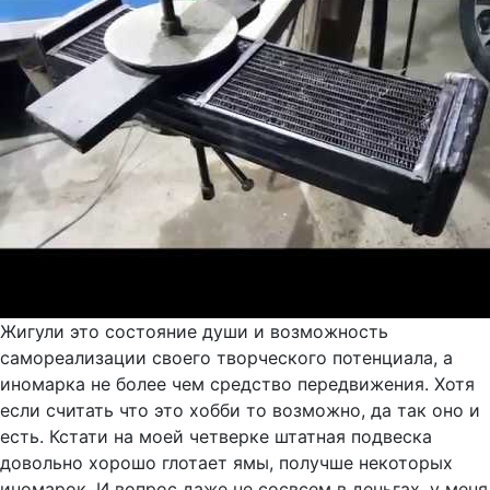
Жигули это состояние души и возможность
самореализации своего творческого потенциала, а
иномарка не более чем средство передвижения. Хотя
если считать что это хобби то возможно, да так оно и
есть. Кстати на моей четверке штатная подвеска
довольно хорошо глотает ямы, получше некоторых
иномарок. И вопрос даже не сосвсем в деньгах, у меня