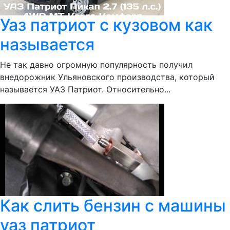
Уаз патриот с кузовом как
называется
Не так давно огромную популярность получил
внедорожник Ульяновского производства, который
называется УАЗ Патриот. Относительно...
Как слить бензин с машины
уаз патриот