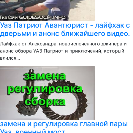
Уаз Патриот Авантюрист - лайфхак с
дверьми и анонс ближайшего видео.
Лайфхак от Александра, новоиспеченного джипера и
анонс обзора УАЗ Патриот и приключений, который
влился...
замена и регулировка главной пары
Уаз, военный мост