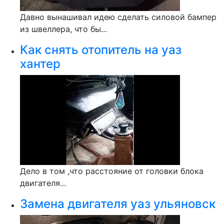
Давно вынашивал идею сделать силовой бампер
из швеллера, что бы...
Как снять отопитель на уаз
хантер
Дело в том ,что расстояние от головки блока
двигателя...
Замена двигателя уаз ульяновск