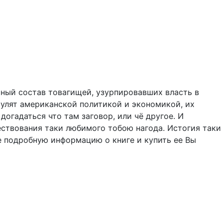
льный состав товагищей, узурпировавших власть в
рулят американской политикой и экономикой, их
огадаться что там заговор, или чё другое. И
ществования таки любимого тобою нагода. Истогия таки
ее подробную информацию о книге и купить ее Вы