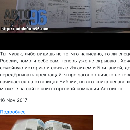
Ты, чувак, либо видишь не то, что написано, то ли с
России, помоги себе сам, теперь уже не скрывают. Хо
семейную историю и связь с Изгаилем и Британией, де
передёргивать прекращай: я про заговор ничего не го
начинается на стганицах Библии, но это книга несавец
можете на сайте книготорговой компании Автоинфо...
16 Nov 2017
Подробнее