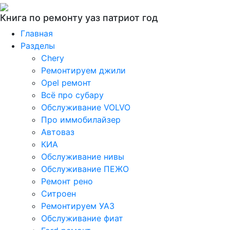
Книга по ремонту уаз патриот год
Главная
Разделы
Chery
Ремонтируем джили
Opel ремонт
Всё про субару
Обслуживание VOLVO
Про иммобилайзер
Автоваз
КИА
Обслуживание нивы
Обслуживание ПЕЖО
Ремонт рено
Ситроен
Ремонтируем УАЗ
Обслуживание фиат