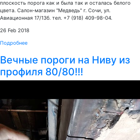
плоскость порога как и была так и осталась белого
цвета. Салон-магазин "Медведь" г. Сочи, ул.
Авиационная 17/13б. тел. +7 (918) 409-98-04.
26 Feb 2018
Подробнее
Вечные пороги на Ниву из
профиля 80/80!!!