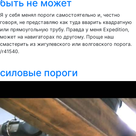
быть не может
Я у себя менял пороги самостоятельно и, честно
говоря, не представляю как туда вварить квадратную
или прямоугольную трубу. Правда у меня Expedition,
может на навигаторах по другому. Проще наш
смастерить из жигулевского или волговского порога.
/r41540.
силовые пороги