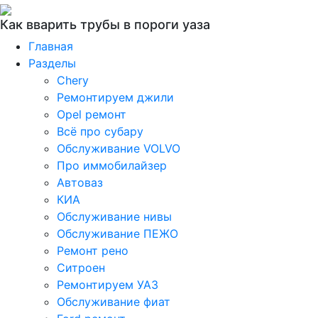
Как вварить трубы в пороги уаза
Главная
Разделы
Chery
Ремонтируем джили
Opel ремонт
Всё про субару
Обслуживание VOLVO
Про иммобилайзер
Автоваз
КИА
Обслуживание нивы
Обслуживание ПЕЖО
Ремонт рено
Ситроен
Ремонтируем УАЗ
Обслуживание фиат