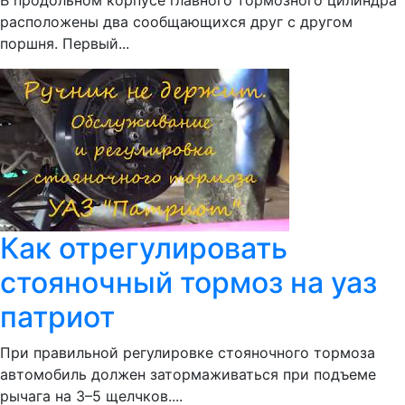
В продольном корпусе главного тормозного цилиндра
расположены два сообщающихся друг с другом
поршня. Первый...
Как отрегулировать
стояночный тормоз на уаз
патриот
При правильной регулировке стояночного тормоза
автомобиль должен затормаживаться при подъеме
рычага на 3–5 щелчков....