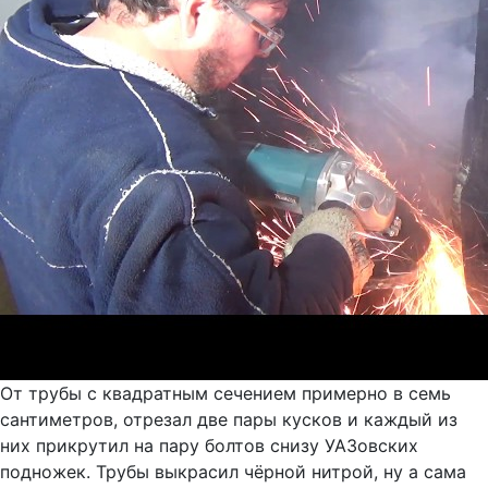
От трубы с квадратным сечением примерно в семь
сантиметров, отрезал две пары кусков и каждый из
них прикрутил на пару болтов снизу УАЗовских
подножек. Трубы выкрасил чёрной нитрой, ну а сама