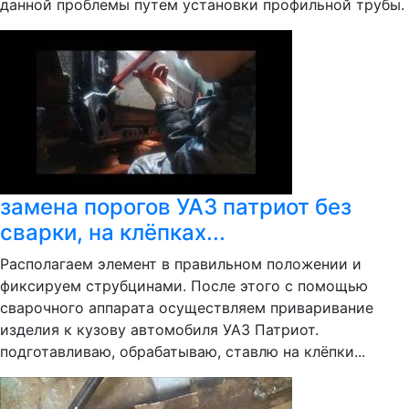
данной проблемы путем установки профильной трубы.
замена порогов УАЗ патриот без
сварки, на клёпках...
Располагаем элемент в правильном положении и
фиксируем струбцинами. После этого с помощью
сварочного аппарата осуществляем приваривание
изделия к кузову автомобиля УАЗ Патриот.
подготавливаю, обрабатываю, ставлю на клёпки...