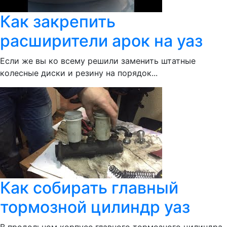
Как закрепить
расширители арок на уаз
Если же вы ко всему решили заменить штатные
колесные диски и резину на порядок...
Как собирать главный
тормозной цилиндр уаз