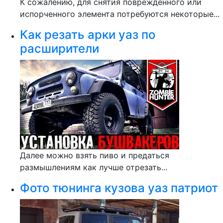
К сожалению, для снятия поврежденного или
испорченного элемента потребуются некоторые...
Как резать арки уаз по
расширители
Далее можно взять пиво и предаться
размышлениям как лучше отрезать...
Фото тюнинга кузова уаз патриот