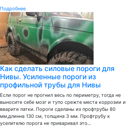
Подробнее
Как сделать силовые пороги для
Нивы. Усиленные пороги из
профильной трубы для Нивы
Если порог не прогнил весь по периметру, тогда не
выносите себе мозг и тупо срежте места коррозии и
вварите латки. Пороги сделаны из профтрубы 80
мм,длинна 130 см, толщина 3 мм. Профтрубу к
уселителю порога не приваривал это...