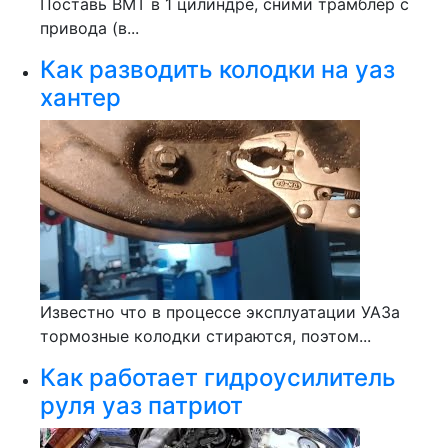
Поставь ВМТ в 1 цилиндре, сними трамблёр с
привода (в...
Как разводить колодки на уаз
хантер
Известно что в процессе эксплуатации УАЗа
тормозные колодки стираются, поэтом...
Как работает гидроусилитель
руля уаз патриот