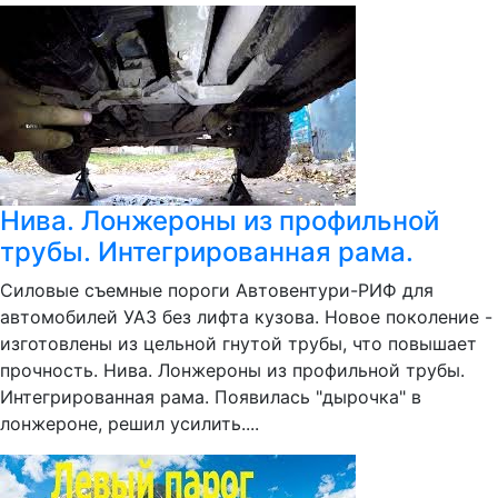
Нива. Лонжероны из профильной
трубы. Интегрированная рама.
Силовые съемные пороги Автовентури-РИФ для
автомобилей УАЗ без лифта кузова. Новое поколение -
изготовлены из цельной гнутой трубы, что повышает
прочность. Нива. Лонжероны из профильной трубы.
Интегрированная рама. Появилась "дырочка" в
лонжероне, решил усилить....