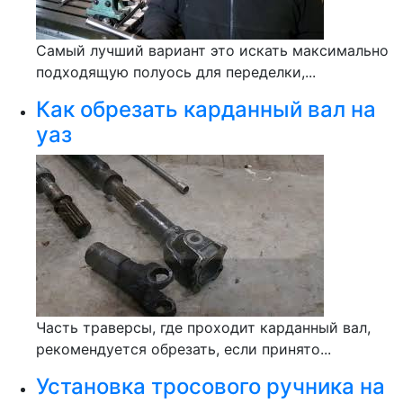
Самый лучший вариант это искать максимально
подходящую полуось для переделки,...
Как обрезать карданный вал на
уаз
Часть траверсы, где проходит карданный вал,
рекомендуется обрезать, если принято...
Установка тросового ручника на