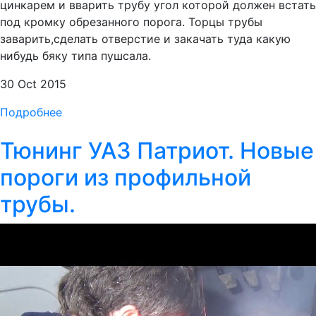
цинкарем и вварить трубу угол которой должен встать
под кромку обрезанного порога. Торцы трубы
заварить,сделать отверстие и закачать туда какую
нибудь бяку типа пушсала.
30 Oct 2015
Подробнее
Тюнинг УАЗ Патриот. Новые
пороги из профильной
трубы.