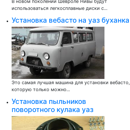
В новом поколении Шевроле Нивы будут
использоваться легкосплавные диски с...
Установка вебасто на уаз буханка
Это самая лучшая машина для установки вебасто,
которую только можно...
Установка пыльников
поворотного кулака уаз