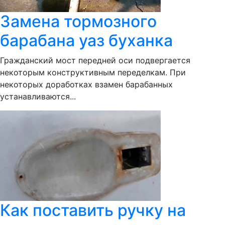
Замена тормозного
барабана уаз буханка
Гражданский мост передней оси подвергается
некоторым конструктивным переделкам. При
некоторых доработках взамен барабанных
устанавливаются...
Как поставить ручку на