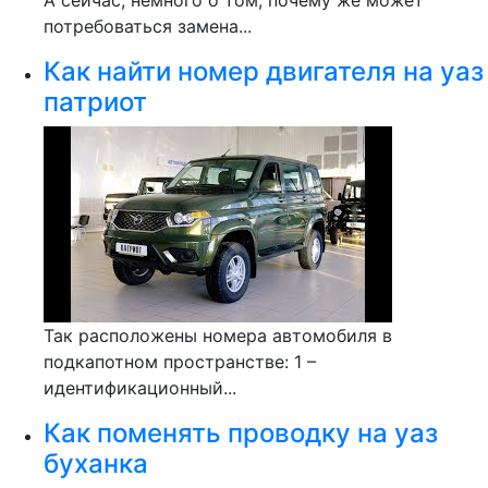
А сейчас, немного о том, почему же может
потребоваться замена...
Как найти номер двигателя на уаз
патриот
Так расположены номера автомобиля в
подкапотном пространстве: 1 –
идентификационный...
Как поменять проводку на уаз
буханка