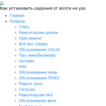
Как установить сидения от волги на уаз
Главная
Разделы
Chery
Ремонтируем джили
Opel ремонт
Всё про субару
Обслуживание VOLVO
Про иммобилайзер
Автоваз
КИА
Обслуживание нивы
Обслуживание ПЕЖО
Ремонт рено
Ситроен
Ремонтируем УАЗ
Обслуживание фиат