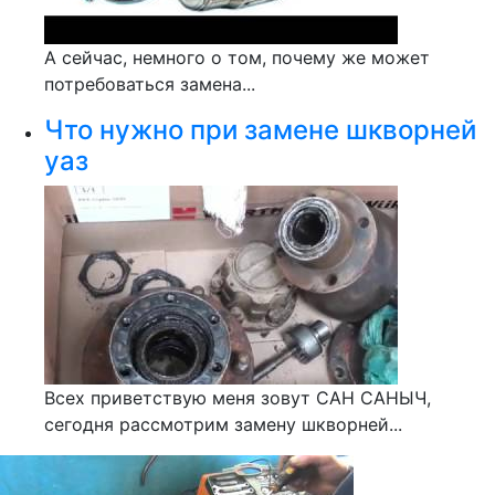
А сейчас, немного о том, почему же может
потребоваться замена...
Что нужно при замене шкворней
уаз
Всех приветствую меня зовут САН САНЫЧ,
сегодня рассмотрим замену шкворней...