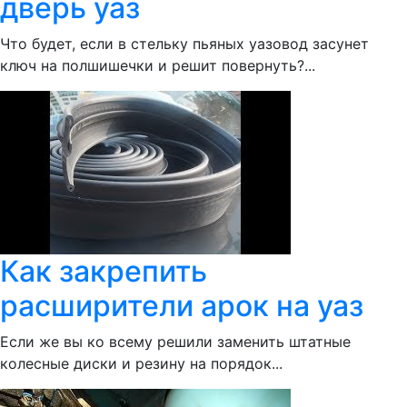
дверь уаз
Что будет, если в стельку пьяных уазовод засунет
ключ на полшишечки и решит повернуть?...
Как закрепить
расширители арок на уаз
Если же вы ко всему решили заменить штатные
колесные диски и резину на порядок...