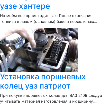
уазе хантере
На моём всё происходит так: После окончания
топлива в левом (основном) баке я переключаю...
Установка поршневых
колец уаз патриот
При покупке поршневых колец для ВАЗ 2109 следует
учитывать материал изготовления и их ширину....