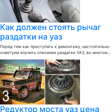
Как должен стоять рычаг
раздатки на уаз
Перед тем как приступать к демонтажу, настоятельно
советуем изучить описание раздатки УАЗ, во многом...
Редуктор моста уаз цена