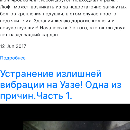
Люфт может возникать из-за недостаточно затянутых
болтов крепления подушки, в этом случае просто
подтяните их. Здравия желаю дорогие коллеги и
сочувствующие! Началось всё с того, что около двух
лет назад задний кардан...
12 Jun 2017
Подробнее
Устранение излишней
вибрации на Уазе! Одна из
причин.Часть 1.