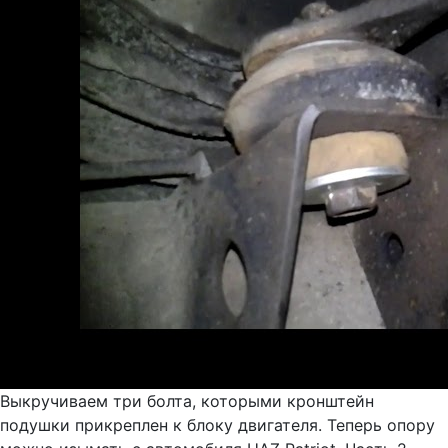
Выкручиваем три болта, которыми кронштейн
подушки прикреплен к блоку двигателя. Теперь опору