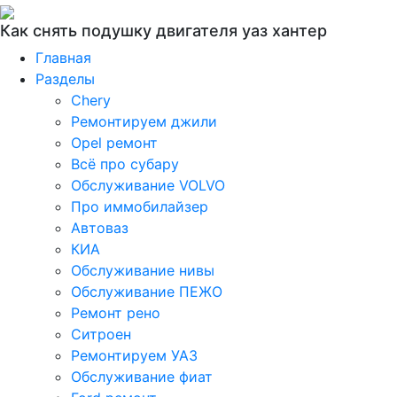
Как снять подушку двигателя уаз хантер
Главная
Разделы
Chery
Ремонтируем джили
Opel ремонт
Всё про субару
Обслуживание VOLVO
Про иммобилайзер
Автоваз
КИА
Обслуживание нивы
Обслуживание ПЕЖО
Ремонт рено
Ситроен
Ремонтируем УАЗ
Обслуживание фиат