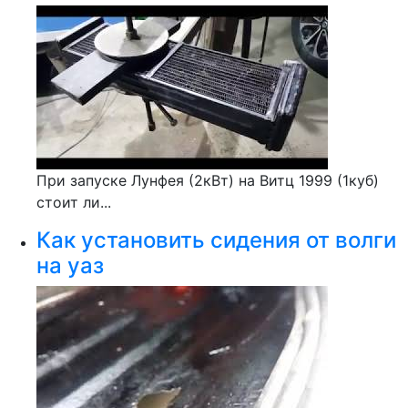
При запуске Лунфея (2кВт) на Витц 1999 (1куб)
стоит ли...
Как установить сидения от волги
на уаз