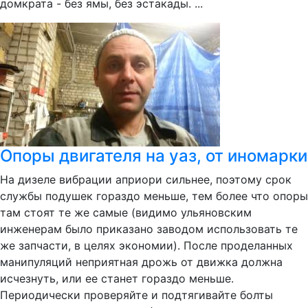
домкрата - без ямы, без эстакады. ...
Опоры двигателя на уаз, от иномарки
На дизеле вибрации априори сильнее, поэтому срок
службы подушек гораздо меньше, тем более что опоры
там стоят те же самые (видимо ульяновским
инженерам было приказано заводом использовать те
же запчасти, в целях экономии). После проделанных
манипуляций неприятная дрожь от движка должна
исчезнуть, или ее станет гораздо меньше.
Периодически проверяйте и подтягивайте болты