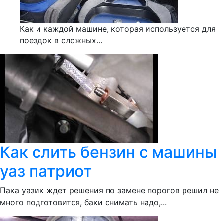
Как и каждой машине, которая используется для
поездок в сложных...
Как слить бензин с машины
уаз патриот
Пака уазик ждет решения по замене порогов решил не
много подготовится, баки снимать надо,...