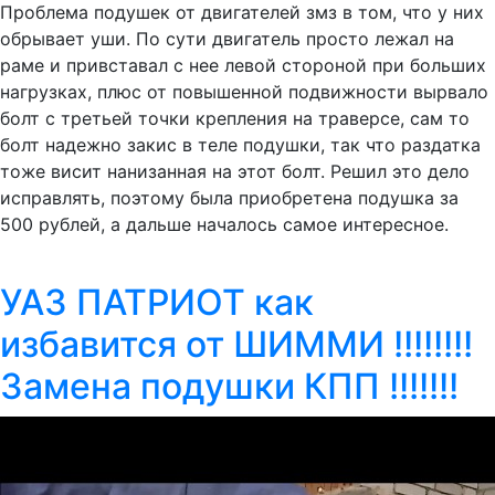
Проблема подушек от двигателей змз в том, что у них
обрывает уши. По сути двигатель просто лежал на
раме и привставал с нее левой стороной при больших
нагрузках, плюс от повышенной подвижности вырвало
болт с третьей точки крепления на траверсе, сам то
болт надежно закис в теле подушки, так что раздатка
тоже висит нанизанная на этот болт. Решил это дело
исправлять, поэтому была приобретена подушка за
500 рублей, а дальше началось самое интересное.
УАЗ ПАТРИОТ как
избавится от ШИММИ !!!!!!!!
Замена подушки КПП !!!!!!!