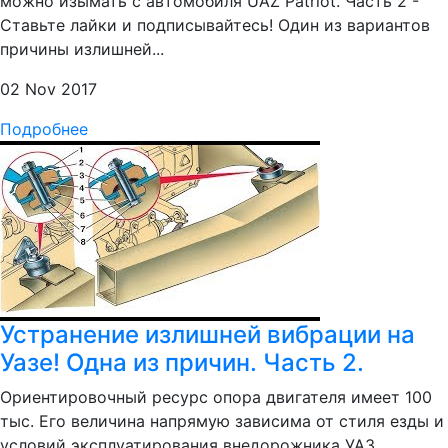
можно изымать с автомобиля UAZ Patriot. Часть 2 -
Ставьте лайки и подписывайтесь! Один из вариантов
причины излишней...
02 Nov 2017
Подробнее
Устранение излишней вибрации на
Уазе! Одна из причин. Часть 2.
Ориентировочный ресурс опора двигателя имеет 100
тыс. Его величина напрямую зависима от стиля езды и
условий эксплуатирования внедорожника УАЗ