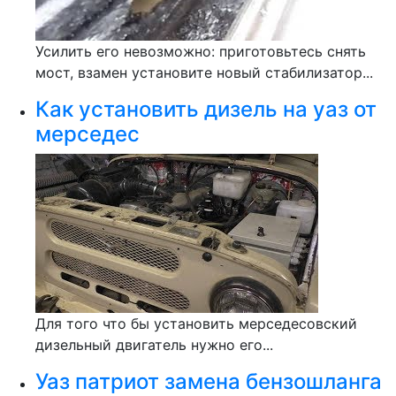
Усилить его невозможно: приготовьтесь снять
мост, взамен установите новый стабилизатор...
Как установить дизель на уаз от
мерседес
Для того что бы установить мерседесовский
дизельный двигатель нужно его...
Уаз патриот замена бензошланга