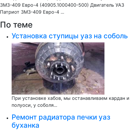
ЗМЗ-409 Евро-4 (40905.1000400-500) Двигатель УАЗ
Патриот ЗМЗ-409 Евро-4 ...
По теме
Установка ступицы уаз на соболь
При установке хабов, мы останавливаем кардан и
полуоси, у соболя...
Ремонт радиатора печки уаз
буханка