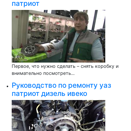
патриот
Первое, что нужно сделать – снять коробку и
внимательно посмотреть...
Руководство по ремонту уаз
патриот дизель ивеко