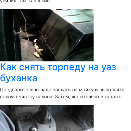
усилия, так как шкив...
Как снять торпеду на уаз
буханка
Предварительно надо заехать на мойку и выполнить
полную чистку салона. Затем, желательно в гараже,...