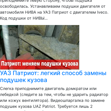
приподнимите левую сторону, чтобы подушка
освободилась. Устанавливаем подушки двигателя от
автомобиля НИВА на УАЗ Патриот с двигателем Iveco.
Код подушки от НИВЫ...
УАЗ Патриот: легкий способ замены
подушек кузова
Слегка приподнимите двигатель домкратом или
лебедкой (следите за тем, чтобы не ударить радиатор
или кожух вентилятора). Видеошпаргалка по замене
подушек кузова UAZ Patriot. Требуется лишь 2