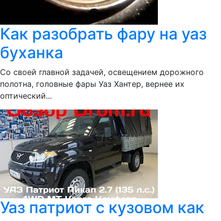
Как разобрать фару на уаз
буханка
Со своей главной задачей, освещением дорожного
полотна, головные фары Уаз Хантер, вернее их
оптический...
Уаз патриот с кузовом как