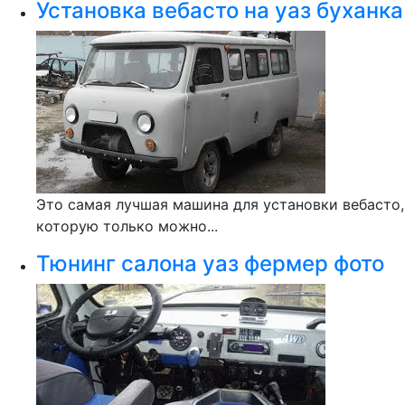
Установка вебасто на уаз буханка
Это самая лучшая машина для установки вебасто,
которую только можно...
Тюнинг салона уаз фермер фото