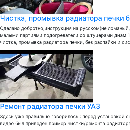
Чистка, промывка радиатора печки б
Сделано добротно,инструкция на русском(не ломаный,
малыми партиями подогреватели со штуцерами диам 19м
чистка, промывка радиатора печки, без распайки и сис
Ремонт радиатора печки УАЗ
Здесь уже правильно говорилось : перед установкой 
видео был приведен пример чистки/ремонта радиатора 