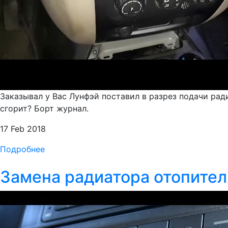
Заказывал у Вас Лунфэй поставил в разрез подачи ради
сгорит? Борт журнал.
17 Feb 2018
Подробнее
Замена радиатора отопител