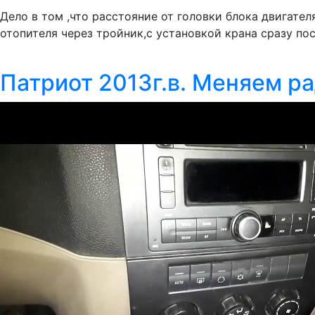
Дело в том ,что расстояние от головки блока двигате
отопителя через тройник,с установкой крана сразу по
Патриот 2013г.в. Меняем р