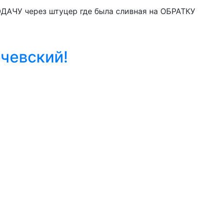
ПОДАЧУ через штуцер где была сливная на ОБРАТКУ
ичевский!