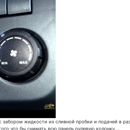
с забором жидкости из сливной пробки и подачей в раз
того что бы снимать всю панель,рулевую колонку,...