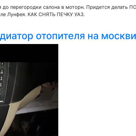
ля до перегородки салона в моторн. Придется делать 
сле Лунфея. КАК СНЯТЬ ПЕЧКУ УАЗ.
адиатор отопителя на москв