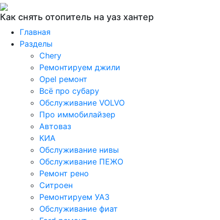
Как снять отопитель на уаз хантер
Главная
Разделы
Chery
Ремонтируем джили
Opel ремонт
Всё про субару
Обслуживание VOLVO
Про иммобилайзер
Автоваз
КИА
Обслуживание нивы
Обслуживание ПЕЖО
Ремонт рено
Ситроен
Ремонтируем УАЗ
Обслуживание фиат