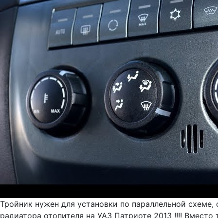
Тройник нужен для установки по параллельной схеме, 
радиатора отопителя на УАЗ Патриоте 2013 !!!! Вместо 