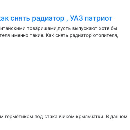
ак снять радиатор , УАЗ патриот
китайскими товарищами,пусть выпускают хотя бы
еля именно такие. Как снять радиатор отопителя,
им герметиком под стаканчиком крыльчатки. В данном