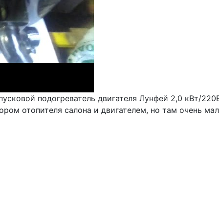
усковой подогреватель двигателя Лунфей 2,0 кВт/220В
ром отопителя салона и двигателем, но там очень мал