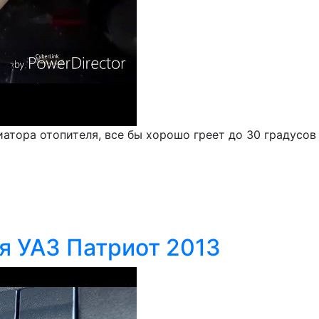
атора отопителя, все бы хорошо греет до 30 градусов 
я УАЗ Патриот 2013