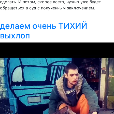
сделать. И потом, скорее всего, нужно уже будет
обращаться в суд с полученным заключением.
делаем очень ТИХИЙ
выхлоп