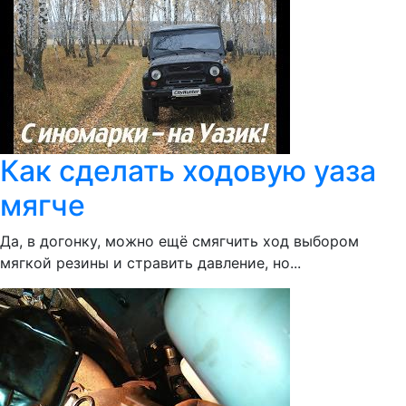
Как сделать ходовую уаза
мягче
Да, в догонку, можно ещё смягчить ход выбором
мягкой резины и стравить давление, но...