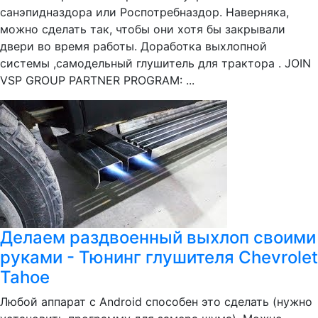
санэпидназдора или Роспотребназдор. Наверняка,
можно сделать так, чтобы они хотя бы закрывали
двери во время работы. Доработка выхлопной
системы ,самодельный глушитель для трактора . JOIN
VSP GROUP PARTNER PROGRAM: ...
Делаем раздвоенный выхлоп своими
руками - Тюнинг глушителя Chevrolet
Tahoe
Любой аппарат с Android способен это сделать (нужно