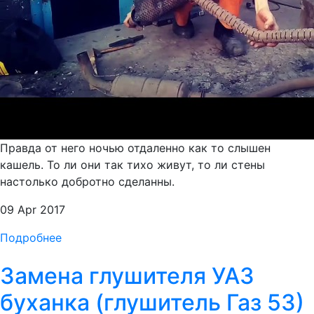
Правда от него ночью отдаленно как то слышен
кашель. То ли они так тихо живут, то ли стены
настолько добротно сделанны.
09 Apr 2017
Подробнее
Замена глушителя УАЗ
буханка (глушитель Газ 53)