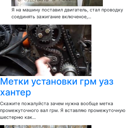
Я на машину поставил двигатель, стал проводку
соединять зажигание включеное,...
Метки установки грм уаз
хантер
Скажите пожалуйста зачем нужна вообще метка
промежуточного вал грм. Я вставляю промежуточную
шестерню как...