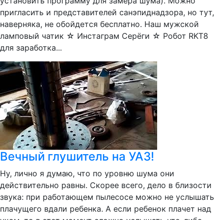
установить программу для замера шума). Можно
пригласить и представителей санэпиднадзора, но тут,
наверняка, не обойдется бесплатно. Наш мужской
ламповый чатик ☆ Инстаграм Серёги ☆ Робот RKT8
для заработка...
Вечный глушитель на УАЗ!
Ну, лично я думаю, что по уровню шума они
действительно равны. Скорее всего, дело в близости
звука: при работающем пылесосе можно не услышать
плачущего вдали ребенка. А если ребенок плачет над