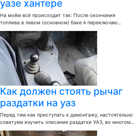
уазе хантере
На моём всё происходит так: После окончания
топлива в левом (основном) баке я переключаю...
Как должен стоять рычаг
раздатки на уаз
Перед тем как приступать к демонтажу, настоятельно
советуем изучить описание раздатки УАЗ, во многом...