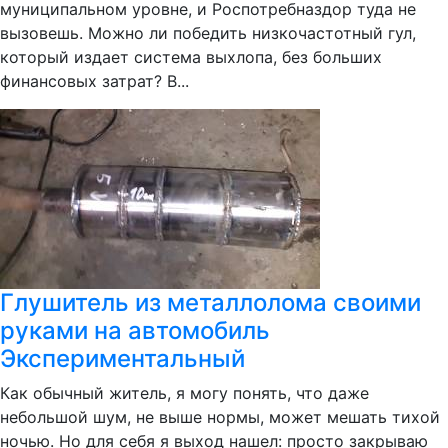
муниципальном уровне, и Роспотребназдор туда не
вызовешь. Можно ли победить низкочастотный гул,
который издает система выхлопа, без больших
финансовых затрат? В...
Глушитель из металлолома своими
руками на автомобиль
Экспериментальный
Как обычный житель, я могу понять, что даже
небольшой шум, не выше нормы, может мешать тихой
ночью. Но для себя я выход нашел: просто закрываю