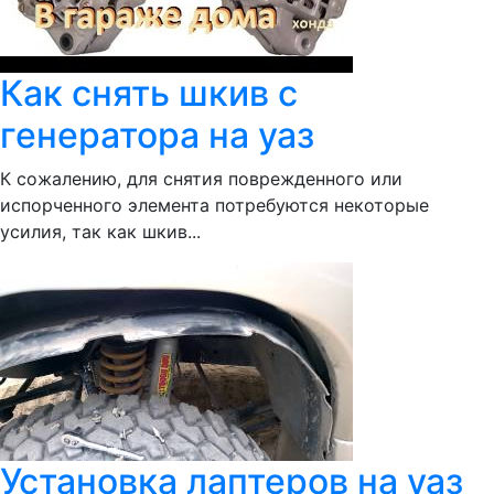
Как снять шкив с
генератора на уаз
К сожалению, для снятия поврежденного или
испорченного элемента потребуются некоторые
усилия, так как шкив...
Установка лаптеров на уаз