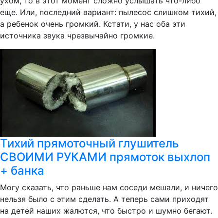
ухом, то в этот момент сложно услышать что-либо
еще. Или, последний вариант: пылесос слишком тихий,
а ребенок очень громкий. Кстати, у нас оба эти
источника звука чрезвычайно громкие.
Тихий прямоточный глушитель
СВОИМИ РУКАМИ прямоток выхлоп
+ банка
Могу сказать, что раньше нам соседи мешали, и ничего
нельзя было с этим сделать. А теперь сами приходят
на детей наших жалются, что быстро и шумно бегают.