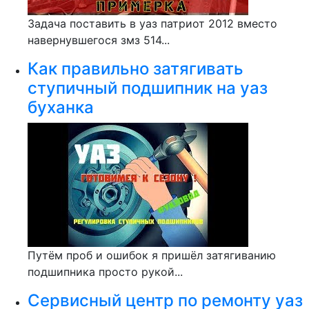
Задача поставить в уаз патриот 2012 вместо
навернувшегося змз 514...
Как правильно затягивать
ступичный подшипник на уаз
буханка
Путём проб и ошибок я пришёл затягиванию
подшипника просто рукой...
Сервисный центр по ремонту уаз