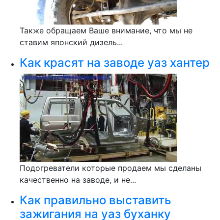
Также обращаем Ваше внимание, что мы не
ставим японский дизель...
Как красят на заводе уаз хантер
Подогреватели которые продаем мы сделаны
качественно на заводе, и не...
Как правильно выставить
зажигания на уаз буханку