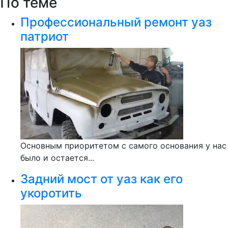
По теме
Профессиональный ремонт уаз
патриот
Основным приоритетом с самого основания у нас
было и остается...
Задний мост от уаз как его
укоротить