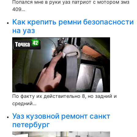
Попался мне в руки уаз патриот с мотором змз
409...
Как крепить ремни безопасности
на уаз
По факту их действительно 8, но задний и
средний...
Уаз кузовной ремонт санкт
петербург