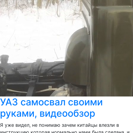
УАЗ самосвал своими
руками, видеообзор
Я уже видел, не понимаю зачем китайцы влезли в
инструкцию которая нормально нами была сделана, и