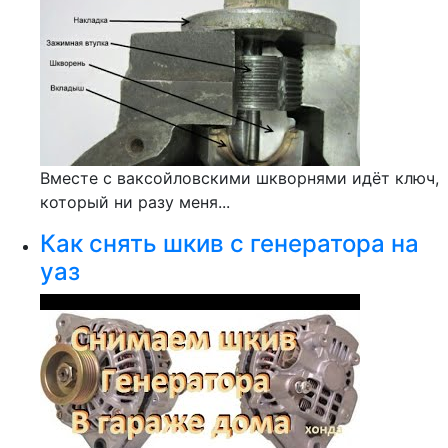
Вместе с ваксойловскими шкворнями идёт ключ,
который ни разу меня...
Как снять шкив с генератора на
уаз