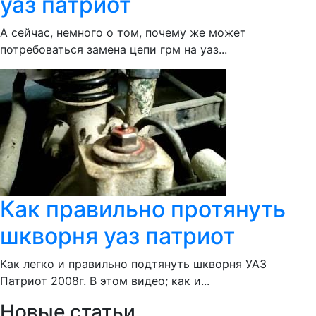
уаз патриот
А сейчас, немного о том, почему же может
потребоваться замена цепи грм на уаз...
Как правильно протянуть
шкворня уаз патриот
Как легко и правильно подтянуть шкворня УАЗ
Патриот 2008г. В этом видео; как и...
Новые статьи