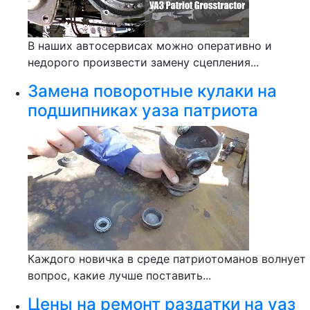
В наших автосервисах можно оперативно и
недорого произвести замену сцепления...
Замена поворотные кулаки на
подшипниках уаза патриота
Каждого новичка в среде патриотоманов волнует
вопрос, какие лучше поставить...
Цены на ремонт раздатки на уаз