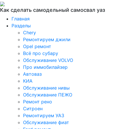
Как сделать самодельный самосвал уаз
Главная
Разделы
Chery
Ремонтируем джили
Opel ремонт
Всё про субару
Обслуживание VOLVO
Про иммобилайзер
Автоваз
КИА
Обслуживание нивы
Обслуживание ПЕЖО
Ремонт рено
Ситроен
Ремонтируем УАЗ
Обслуживание фиат