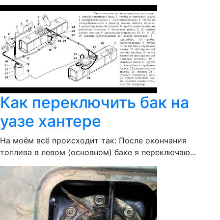
Как переключить бак на
уазе хантере
На моём всё происходит так: После окончания
топлива в левом (основном) баке я переключаю...