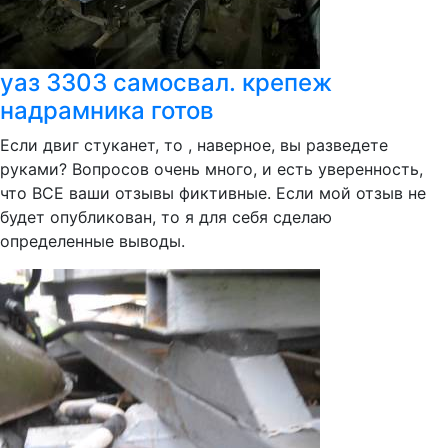
уаз 3303 самосвал. крепеж
надрамника готов
Если двиг стуканет, то , наверное, вы разведете
руками? Вопросов очень много, и есть уверенность,
что ВСЕ ваши отзывы фиктивные. Если мой отзыв не
будет опубликован, то я для себя сделаю
определенные выводы.