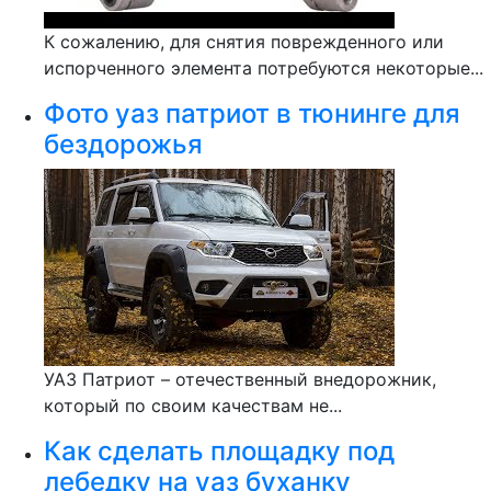
К сожалению, для снятия поврежденного или
испорченного элемента потребуются некоторые...
Фото уаз патриот в тюнинге для
бездорожья
УАЗ Патриот – отечественный внедорожник,
который по своим качествам не...
Как сделать площадку под
лебедку на уаз буханку