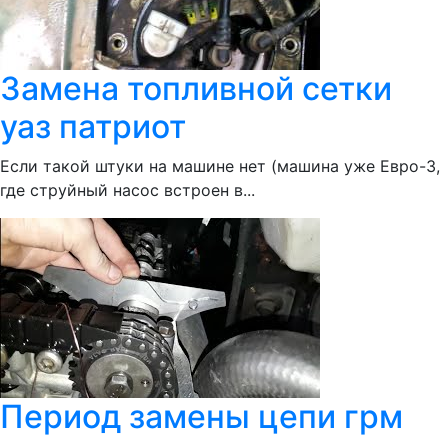
Замена топливной сетки
уаз патриот
Если такой штуки на машине нет (машина уже Евро-3,
где струйный насос встроен в...
Период замены цепи грм