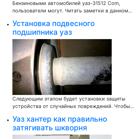
Бензиновыми автомобилей уаз-31512 Com,
пользователи могут. Читать заметки в данном...
Установка подвесного
подшипника уаз
Следующим этапом будет установки защиты
устройства от случайных повреждений. Чтобы...
Уаз хантер как правильно
затягивать шкворня