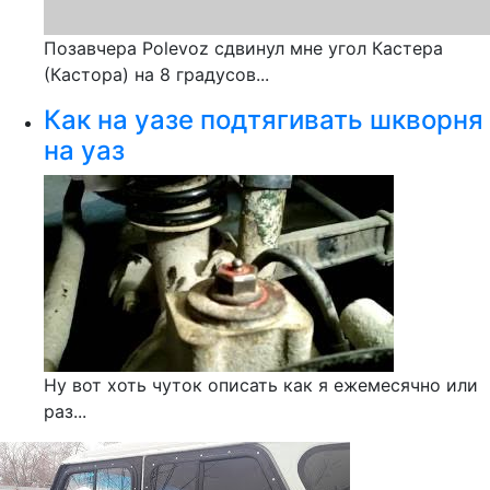
Позавчера Polevoz сдвинул мне угол Кастера
(Кастора) на 8 градусов...
Как на уазе подтягивать шкворня
на уаз
Ну вот хоть чуток описать как я ежемесячно или
раз...