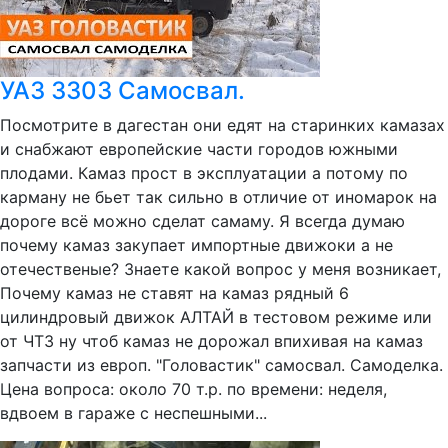
УАЗ 3303 Самосвал.
Посмотрите в дагестан они едят на старинких камазах
и снабжают европейские части городов южными
плодами. Камаз прост в эксплуатации а потому по
карману не бьет так сильно в отличие от иномарок на
дороге всё можно сделат самаму. Я всегда думаю
почему камаз закупает импортные движоки а не
отечественые? Знаете какой вопрос у меня возникает,
Почему камаз не ставят на камаз рядный 6
цилиндровый движок АЛТАЙ в тестовом режиме или
от ЧТЗ ну чтоб камаз не дорожал впихивая на камаз
запчасти из европ. "Головастик" самосвал. Самоделка.
Цена вопроса: около 70 т.р. по времени: неделя,
вдвоем в гараже с неспешными...