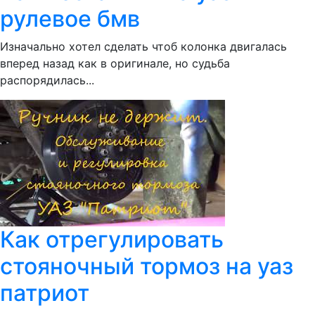
рулевое бмв
Изначально хотел сделать чтоб колонка двигалась
вперед назад как в оригинале, но судьба
распорядилась...
Как отрегулировать
стояночный тормоз на уаз
патриот