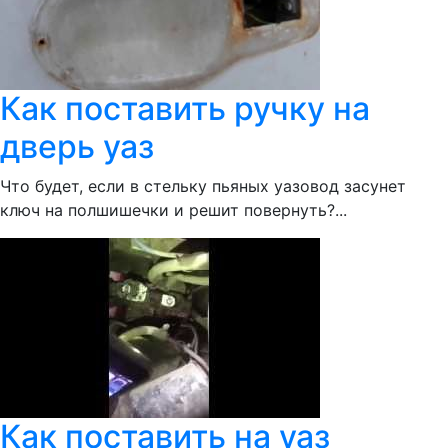
Как поставить ручку на
дверь уаз
Что будет, если в стельку пьяных уазовод засунет
ключ на полшишечки и решит повернуть?...
Как поставить на уаз