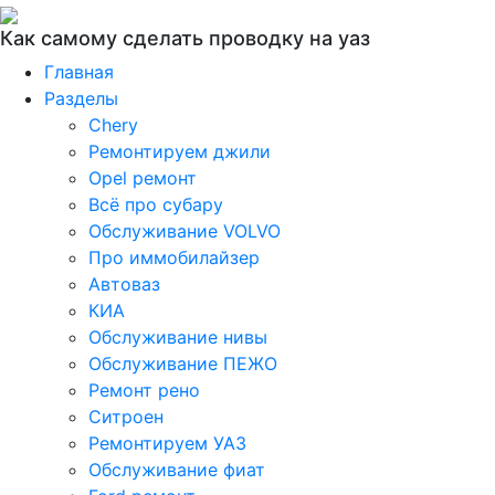
Как самому сделать проводку на уаз
Главная
Разделы
Chery
Ремонтируем джили
Opel ремонт
Всё про субару
Обслуживание VOLVO
Про иммобилайзер
Автоваз
КИА
Обслуживание нивы
Обслуживание ПЕЖО
Ремонт рено
Ситроен
Ремонтируем УАЗ
Обслуживание фиат