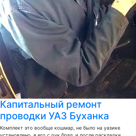
Капитальный ремонт
проводки УАЗ Буханка
Комплект это вообще кошмар, не было на уазике
установлено, я его с рук брал, и после раскладки