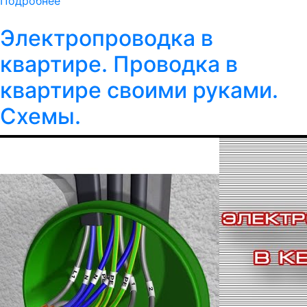
Подробнее
Электропроводка в
квартире. Проводка в
квартире своими руками.
Схемы.