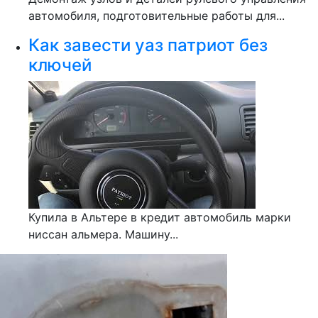
автомобиля, подготовительные работы для...
Как завести уаз патриот без
ключей
Купила в Альтере в кредит автомобиль марки
ниссан альмера. Машину...