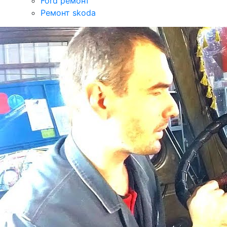
Ford ремонт
Ремонт skoda