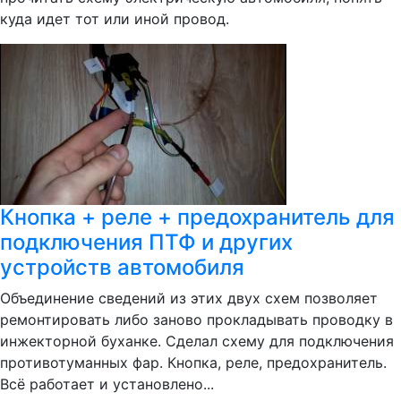
куда идет тот или иной провод.
Кнопка + реле + предохранитель для
подключения ПТФ и других
устройств автомобиля
Объединение сведений из этих двух схем позволяет
ремонтировать либо заново прокладывать проводку в
инжекторной буханке. Сделал схему для подключения
противотуманных фар. Кнопка, реле, предохранитель.
Всё работает и установлено...