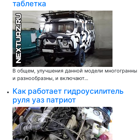
таблетка
В общем, улучшения данной модели многогранны
и разнообразны, и включают...
Как работает гидроусилитель
руля уаз патриот