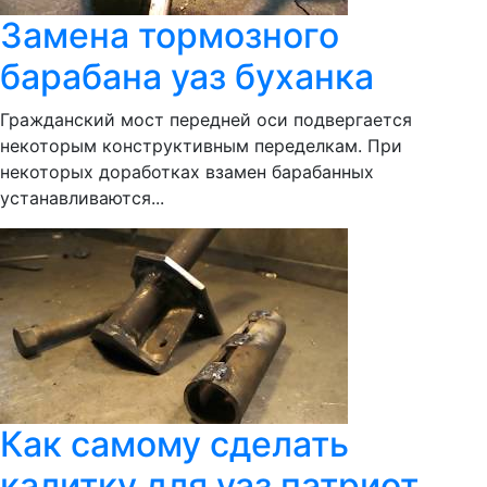
Замена тормозного
барабана уаз буханка
Гражданский мост передней оси подвергается
некоторым конструктивным переделкам. При
некоторых доработках взамен барабанных
устанавливаются...
Как самому сделать
калитку для уаз патриот