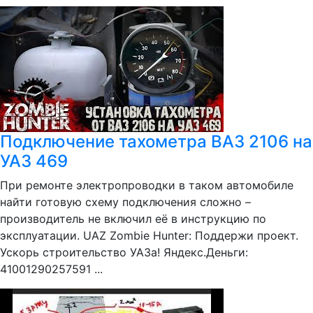
Подключение тахометра ВАЗ 2106 на
УАЗ 469
При ремонте электропроводки в таком автомобиле
найти готовую схему подключения сложно –
производитель не включил её в инструкцию по
эксплуатации. UAZ Zombie Hunter: Поддержи проект.
Ускорь строительство УАЗа! Яндекс.Деньги:
41001290257591 ...