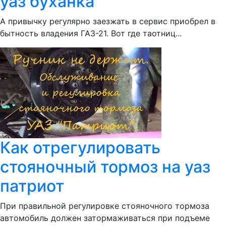
уаз буханка
А привычку регулярно заезжать в сервис приобрел в
бытность владения ГАЗ-21. Вот где таотниц...
Как отрегулировать
стояночный тормоз на уаз
патриот
При правильной регулировке стояночного тормоза
автомобиль должен затормаживаться при подъеме