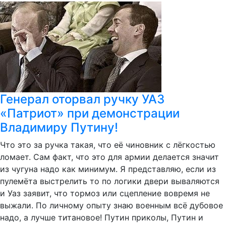
Генерал оторвал ручку УАЗ
«Патриот» при демонстрации
Владимиру Путину!
Что это за ручка такая, что её чиновник с лёгкостью
ломает. Сам факт, что это для армии делается значит
из чугуна надо как минимум. Я представляю, если из
пулемёта выстрелить то по логики двери вываляются
и Уаз заявит, что тормоз или сцепление вовремя не
выжали. По личному опыту знаю военным всё дубовое
надо, а лучше титановое! Путин приколы, Путин и