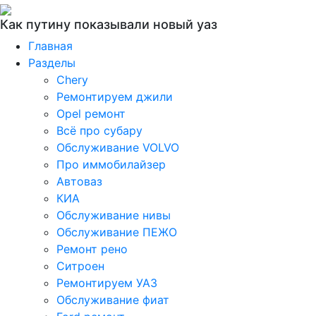
Как путину показывали новый уаз
Главная
Разделы
Chery
Ремонтируем джили
Opel ремонт
Всё про субару
Обслуживание VOLVO
Про иммобилайзер
Автоваз
КИА
Обслуживание нивы
Обслуживание ПЕЖО
Ремонт рено
Ситроен
Ремонтируем УАЗ
Обслуживание фиат