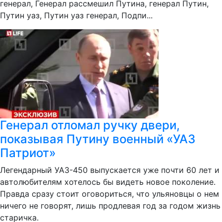
генерал, Генерал рассмешил Путина, генерал Путин,
Путин уаз, Путин уаз генерал, Подпи...
Генерал отломал ручку двери,
показывая Путину военный «УАЗ
Патриот»
Легендарный УАЗ-450 выпускается уже почти 60 лет и
автолюбителям хотелось бы видеть новое поколение.
Правда сразу стоит оговориться, что ульяновцы о нем
ничего не говорят, лишь продлевая год за годом жизнь
старичка.