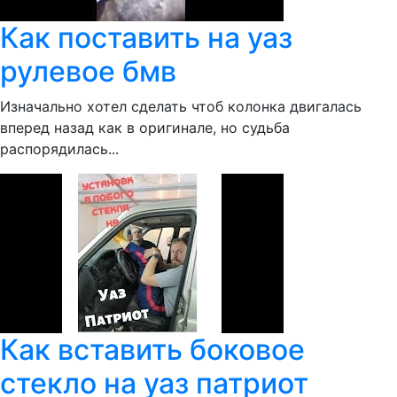
Как поставить на уаз
рулевое бмв
Изначально хотел сделать чтоб колонка двигалась
вперед назад как в оригинале, но судьба
распорядилась...
Как вставить боковое
стекло на уаз патриот