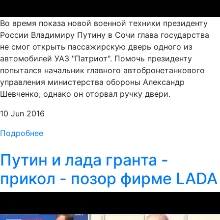
Во время показа новой военной техники президенту
России Владимиру Путину в Сочи глава государства
не смог открыть пассажирскую дверь одного из
автомобилей УАЗ "Патриот". Помочь президенту
попытался начальник главного автобронетанкового
управления министерства обороны Александр
Шевченко, однако он оторвал ручку двери.
10 Jun 2016
Подробнее
Путин и лада гранта -
прикол - позор фирме LADA