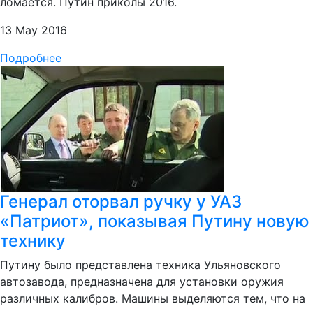
ломается. Путин приколы 2016.
13 May 2016
Подробнее
Генерал оторвал ручку у УАЗ
«Патриот», показывая Путину новую
технику
Путину было представлена техника Ульяновского
автозавода, предназначена для установки оружия
различных калибров. Машины выделяются тем, что на