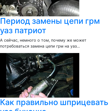
Период замены цепи грм
уаз патриот
А сейчас, немного о том, почему же может
потребоваться замена цепи грм на уаз...
Как правильно шприцевать