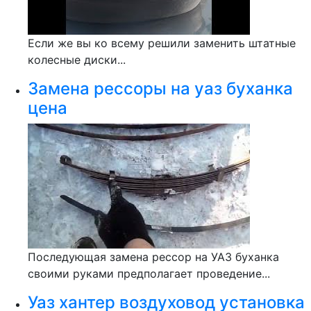
Если же вы ко всему решили заменить штатные
колесные диски...
Замена рессоры на уаз буханка
цена
Последующая замена рессор на УАЗ буханка
своими руками предполагает проведение...
Уаз хантер воздуховод установка