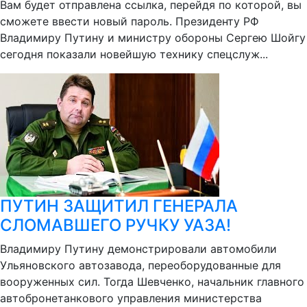
Вам будет отправлена ссылка, перейдя по которой, вы
сможете ввести новый пароль. Президенту РФ
Владимиру Путину и министру обороны Сергею Шойгу
сегодня показали новейшую технику спецслуж...
ПУТИН ЗАЩИТИЛ ГЕНЕРАЛА
СЛОМАВШЕГО РУЧКУ УАЗА!
Владимиру Путину демонстрировали автомобили
Ульяновского автозавода, переоборудованные для
вооруженных сил. Тогда Шевченко, начальник главного
автобронетанкового управления министерства