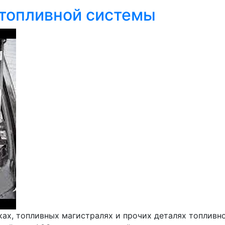
 топливной системы
ах, топливных магистралях и прочих деталях топливно