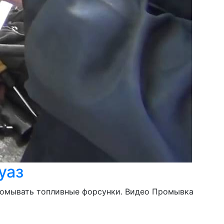
уаз
промывать топливные форсунки. Видео Промывка