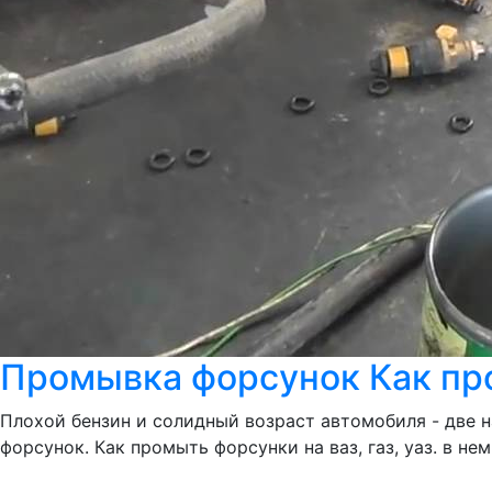
Промывка форсунок Как пром
Плохой бензин и солидный возраст автомобиля - две 
форсунок. Как промыть форсунки на ваз, газ, уаз. в не