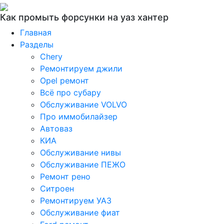
Как промыть форсунки на уаз хантер
Главная
Разделы
Chery
Ремонтируем джили
Opel ремонт
Всё про субару
Обслуживание VOLVO
Про иммобилайзер
Автоваз
КИА
Обслуживание нивы
Обслуживание ПЕЖО
Ремонт рено
Ситроен
Ремонтируем УАЗ
Обслуживание фиат