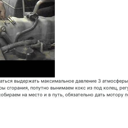
пытаться выдержать максимальное давление 3 атмосфер
ы сгорания, попутно вынимаем кокс из под колец, регу
обираем на место и в путь, обязательно дать мотору п