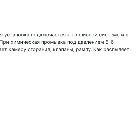
я установка подключается к топливной системе и в
 При химическая промывка под давлением 5-6
т камеру сгорания, клапаны, рампу. Как распыляет