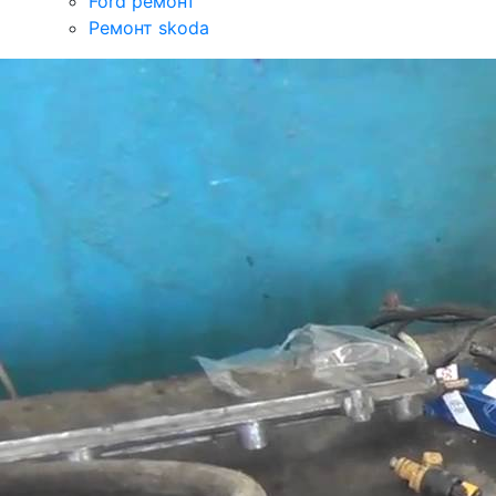
Ford ремонт
Ремонт skoda