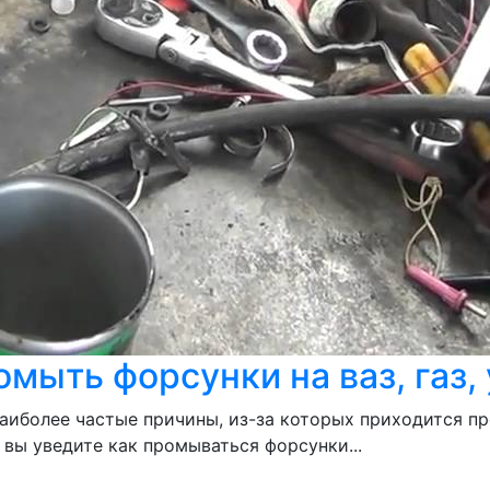
ыть форсунки на ваз, газ, 
наиболее частые причины, из-за которых приходится 
м вы уведите как промываться форсунки...