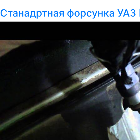
Станадртная форсунка УАЗ 