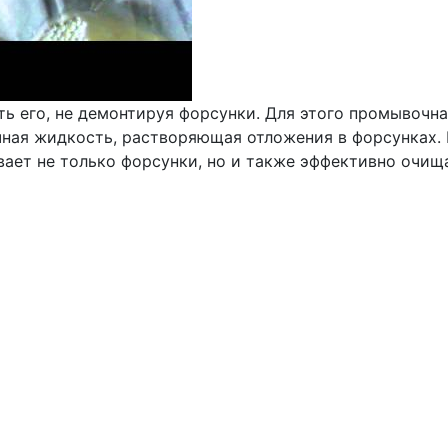
ь его, не демонтируя форсунки. Для этого промывочна
чная жидкость, растворяющая отложения в форсунках.
ет не только форсунки, но и также эффективно очищае