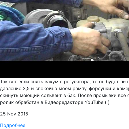
Так вот если снять вакум с регулятора, то он будет 
давление 2,5 и спокойно моем рампу, форсунки и камер
скинуть моющий сольвент в бак. После промывки все с
ролик обработан в Видеоредакторе YouTube ( )
25 Nov 2015
Подробнее