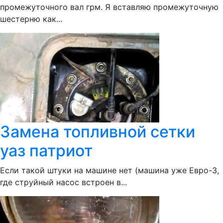
промежуточного вал грм. Я вставляю промежуточную
шестерню как...
Замена топливной сетки
уаз патриот
Если такой штуки на машине нет (машина уже Евро-3,
где струйный насос встроен в...