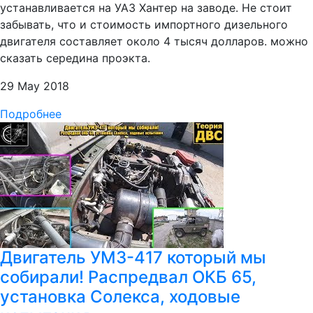
устанавливается на УАЗ Хантер на заводе. Не стоит
забывать, что и стоимость импортного дизельного
двигателя составляет около 4 тысяч долларов. можно
сказать середина проэкта.
29 May 2018
Подробнее
Двигатель УМЗ-417 который мы
собирали! Распредвал ОКБ 65,
установка Солекса, ходовые