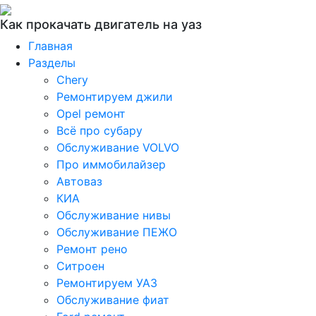
Как прокачать двигатель на уаз
Главная
Разделы
Chery
Ремонтируем джили
Opel ремонт
Всё про субару
Обслуживание VOLVO
Про иммобилайзер
Автоваз
КИА
Обслуживание нивы
Обслуживание ПЕЖО
Ремонт рено
Ситроен
Ремонтируем УАЗ
Обслуживание фиат