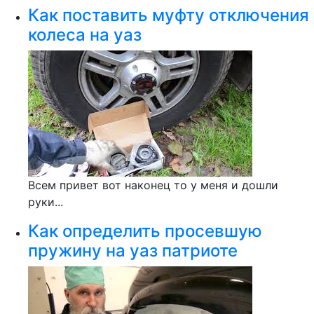
Как поставить муфту отключения
колеса на уаз
Всем привет вот наконец то у меня и дошли
руки...
Как определить просевшую
пружину на уаз патриоте