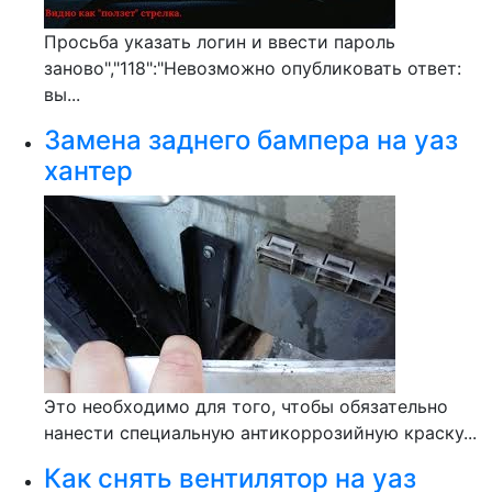
Просьба указать логин и ввести пароль
заново","118":"Невозможно опубликовать ответ:
вы...
Замена заднего бампера на уаз
хантер
Это необходимо для того, чтобы обязательно
нанести специальную антикоррозийную краску...
Как снять вентилятор на уаз