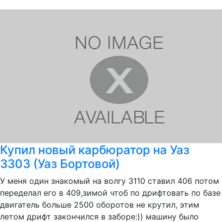
Купил новый карбюратор на Уаз
3303 (Уаз Бортовой)
У меня один знакомый на волгу 3110 ставил 406 потом
переделал его в 409,зимой чтоб по дрифтовать по базе
двигатель больше 2500 оборотов не крутил, этим
летом дрифт закончился в заборе:)) машину было