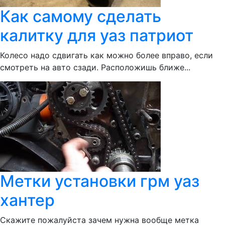
Как самому сделать
калитку для уаз патриот
Колесо надо сдвигать как можно более вправо, если
смотреть на авто сзади. Расположишь ближе...
Метки установки грм уаз
хантер
Скажите пожалуйста зачем нужна вообще метка