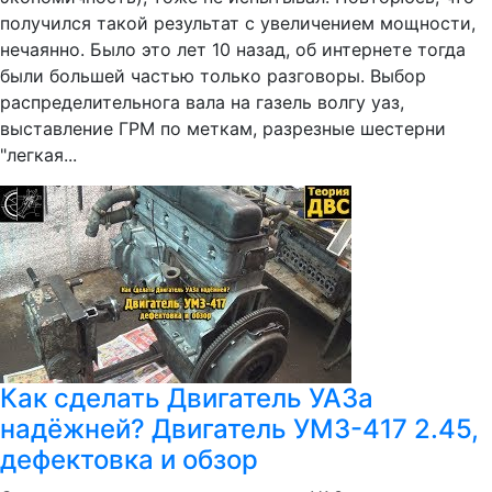
получился такой результат с увеличением мощности,
нечаянно. Было это лет 10 назад, об интернете тогда
были большей частью только разговоры. Выбор
распределительнога вала на газель волгу уаз,
выставление ГРМ по меткам, разрезные шестерни
"легкая...
Как сделать Двигатель УАЗа
надёжней? Двигатель УМЗ-417 2.45,
дефектовка и обзор