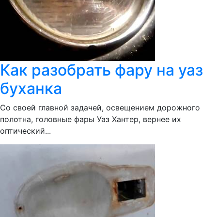
Как разобрать фару на уаз
буханка
Со своей главной задачей, освещением дорожного
полотна, головные фары Уаз Хантер, вернее их
оптический...