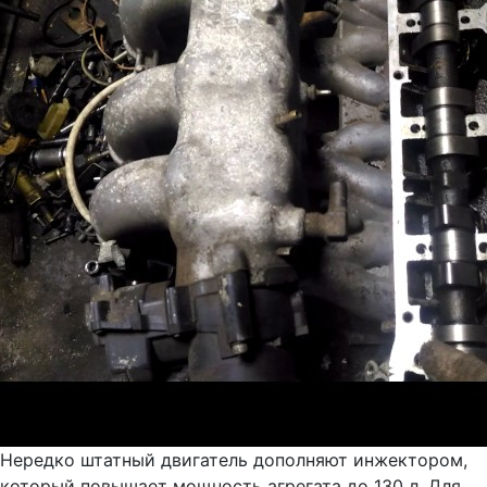
Нередко штатный двигатель дополняют инжектором,
который повышает мощность агрегата до 130 л. Для