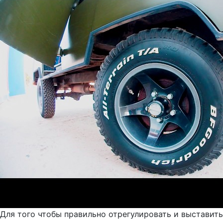
Для того чтобы правильно отрегулировать и выставить