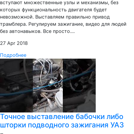
вступают множественные узлы и механизмы, без
которых функциональность двигателя будет
невозможной. Выставляем правильно привод
трамблера. Регулируем зажигание, видео для людей
без автонавыков. Все просто....
27 Apr 2018
Подробнее
Точное выставление бабочки либо
шторки подводного зажигания УАЗ