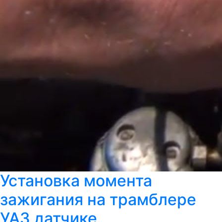
Установка момента
зажигания на трамблере
УАЗ датчике