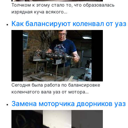
Толчком к этому стало то, что образовалась
изрядная куча всякого...
Как балансируют коленвал от уаз
Сегодня была работа по балансировке
коленчатого вала уаз от мотора...
Замена моторчика дворников уаз