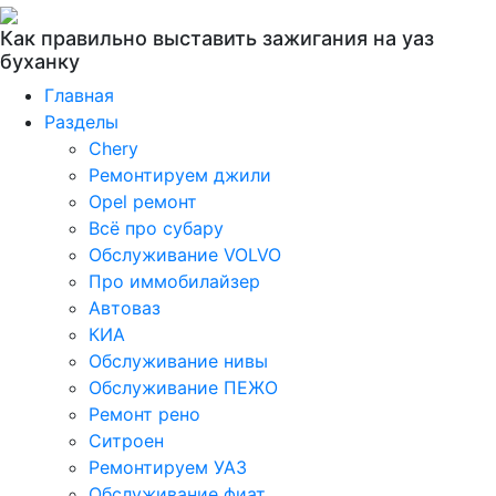
Как правильно выставить зажигания на уаз
буханку
Главная
Разделы
Chery
Ремонтируем джили
Opel ремонт
Всё про субару
Обслуживание VOLVO
Про иммобилайзер
Автоваз
КИА
Обслуживание нивы
Обслуживание ПЕЖО
Ремонт рено
Ситроен
Ремонтируем УАЗ
Обслуживание фиат