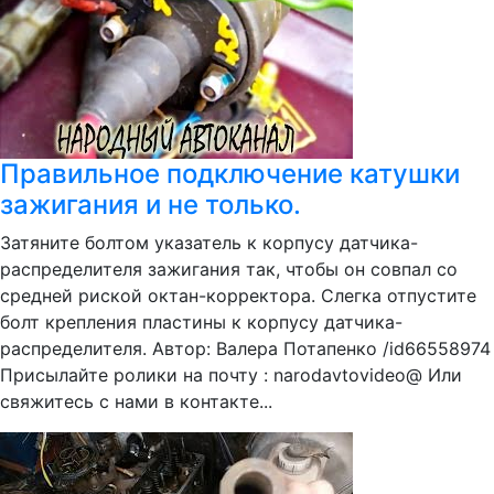
Правильное подключение катушки
зажигания и не только.
Затяните болтом указатель к корпусу датчика-
распределителя зажигания так, чтобы он совпал со
средней риской октан-корректора. Слегка отпустите
болт крепления пластины к корпусу датчика-
распределителя. Автор: Валера Потапенко /id66558974
Присылайте ролики на почту : narodavtovideo@ Или
свяжитесь с нами в контакте...