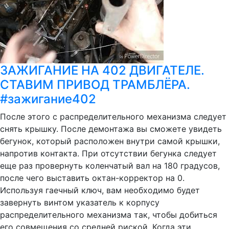
ЗАЖИГАНИЕ НА 402 ДВИГАТЕЛЕ.
СТАВИМ ПРИВОД ТРАМБЛЁРА.
#зажигание402
После этого с распределительного механизма следует
снять крышку. После демонтажа вы сможете увидеть
бегунок, который расположен внутри самой крышки,
напротив контакта. При отсутствии бегунка следует
еще раз провернуть коленчатый вал на 180 градусов,
после чего выставить октан-корректор на 0.
Используя гаечный ключ, вам необходимо будет
завернуть винтом указатель к корпусу
распределительного механизма так, чтобы добиться
его совмещения со средней риской. Когда эти