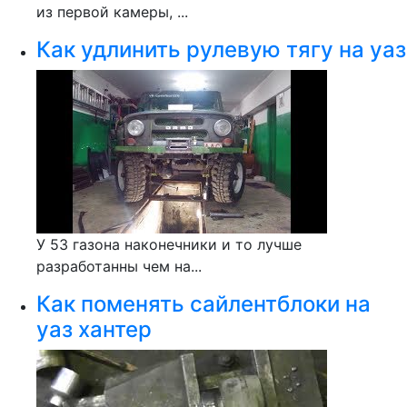
из первой камеры, ...
Как удлинить рулевую тягу на уаз
У 53 газона наконечники и то лучше
разработанны чем на...
Как поменять сайлентблоки на
уаз хантер