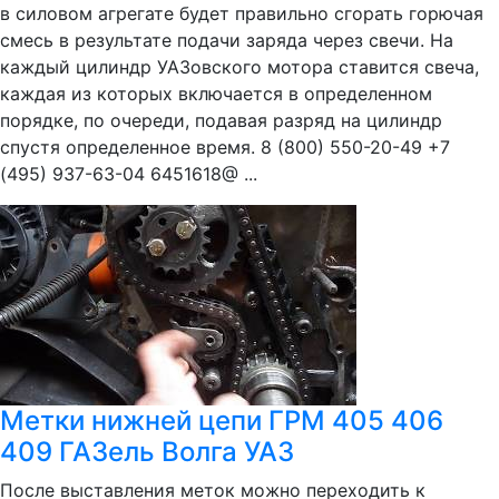
в силовом агрегате будет правильно сгорать горючая
смесь в результате подачи заряда через свечи. На
каждый цилиндр УАЗовского мотора ставится свеча,
каждая из которых включается в определенном
порядке, по очереди, подавая разряд на цилиндр
спустя определенное время. 8 (800) 550-20-49 +7
(495) 937-63-04 6451618@ ...
Метки нижней цепи ГРМ 405 406
409 ГАЗель Волга УАЗ
После выставления меток можно переходить к