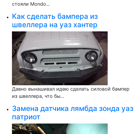
стояли Mondo...
Как сделать бампера из
швеллера на уаз хантер
Давно вынашивал идею сделать силовой бампер
из швеллера, что бы...
Замена датчика лямбда зонда уаз
патриот