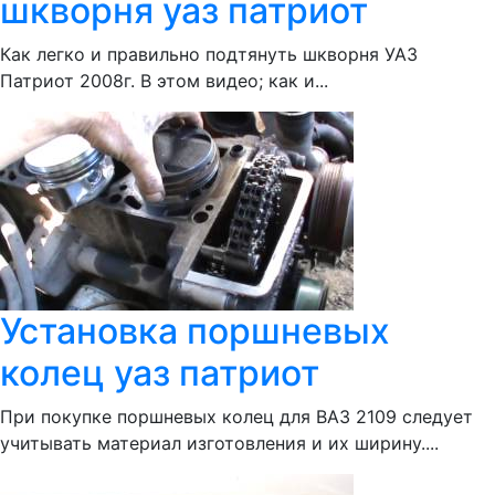
шкворня уаз патриот
Как легко и правильно подтянуть шкворня УАЗ
Патриот 2008г. В этом видео; как и...
Установка поршневых
колец уаз патриот
При покупке поршневых колец для ВАЗ 2109 следует
учитывать материал изготовления и их ширину....