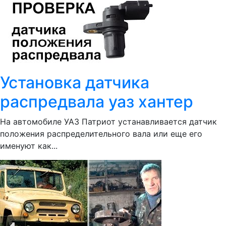
Установка датчика
распредвала уаз хантер
На автомобиле УАЗ Патриот устанавливается датчик
положения распределительного вала или еще его
именуют как...