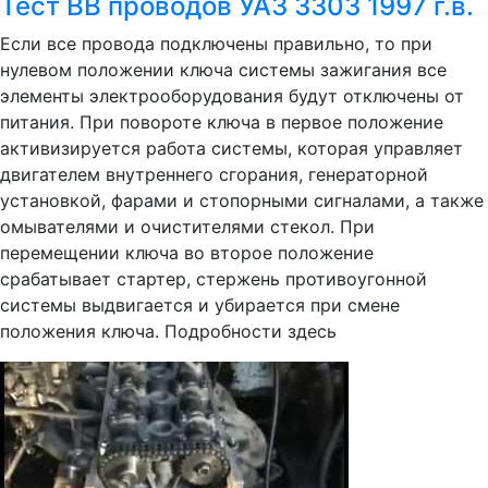
Тест ВВ проводов УАЗ 3303 1997 г.в.
Если все провода подключены правильно, то при
нулевом положении ключа системы зажигания все
элементы электрооборудования будут отключены от
питания. При повороте ключа в первое положение
активизируется работа системы, которая управляет
двигателем внутреннего сгорания, генераторной
установкой, фарами и стопорными сигналами, а также
омывателями и очистителями стекол. При
перемещении ключа во второе положение
срабатывает стартер, стержень противоугонной
системы выдвигается и убирается при смене
положения ключа. Подробности здесь