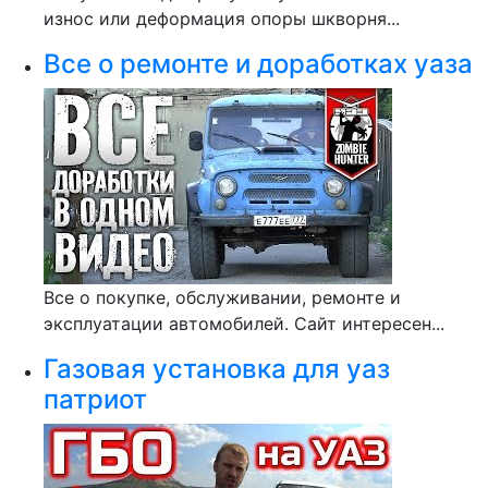
износ или деформация опоры шкворня...
Все о ремонте и доработках уаза
Все о покупке, обслуживании, ремонте и
эксплуатации автомобилей. Сайт интересен...
Газовая установка для уаз
патриот