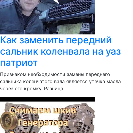
Как заменить передний
сальник коленвала на уаз
патриот
Признаком необходимости замены переднего
сальника коленчатого вала является утечка масла
через его кромку. Разница...