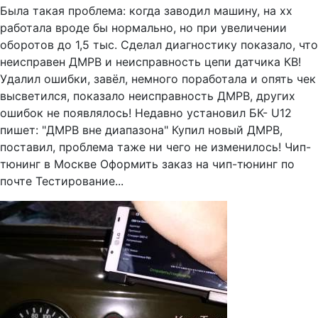
Была такая проблема: когда заводил машину, на хх
работала вроде бы нормально, но при увеличении
оборотов до 1,5 тыс. Сделал диагностику показало, что
неисправен ДМРВ и неисправность цепи датчика КВ!
Удалил ошибки, завёл, немного поработала и опять чек
высветился, показало неисправность ДМРВ, других
ошибок не появлялось! Недавно установил БК- U12
пишет: "ДМРВ вне диапазона" Купил новый ДМРВ,
поставил, проблема таже ни чего не изменилось! Чип-
тюнинг в Москве Оформить заказ на чип-тюнинг по
почте Тестирование...