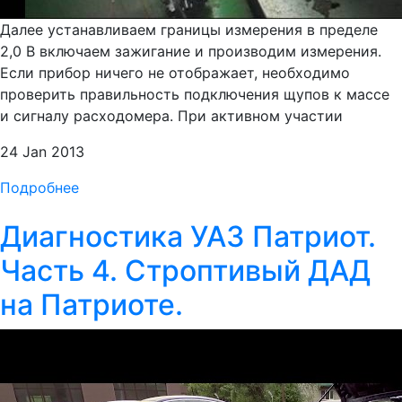
Далее устанавливаем границы измерения в пределе
2,0 В включаем зажигание и производим измерения.
Если прибор ничего не отображает, необходимо
проверить правильность подключения щупов к массе
и сигналу расходомера. При активном участии
24 Jan 2013
Подробнее
Диагностика УАЗ Патриот.
Часть 4. Строптивый ДАД
на Патриоте.