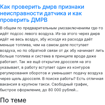
Как проверить дмрв признаки
неисправности датчика и как
проверить ДМРВ
В общем по предварительным умозаключениям где-то
идёт подсос левого воздуха. Из-за этого через дмрв
идёт не весь воздух, эбу исходя из расхода даёт
меньше топлива, чем на самом деле поступает
воздуха, но по обратной связи от дк эбу начинает лить
больше топлива и система в принципе вроде даже
работает. Так же ещё открытие дросселя на это
указывает, в работу вступает один из контуров
регулирования оборотов и уменьшает подачу воздуха
через щель дросселя. В поиске работы? Есть отличная
вакансия в крупном такси. Свободный график,
быстрое оформление, до 80 000 рублей...
По теме