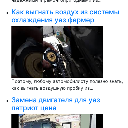
надежными и ремонтопригодными из...
Как выгнать воздух из системы
охлаждения уаз фермер
Поэтому, любому автомобилисту полезно знать,
как выгнать воздушную пробку из...
Замена двигателя для уаз
патриот цена