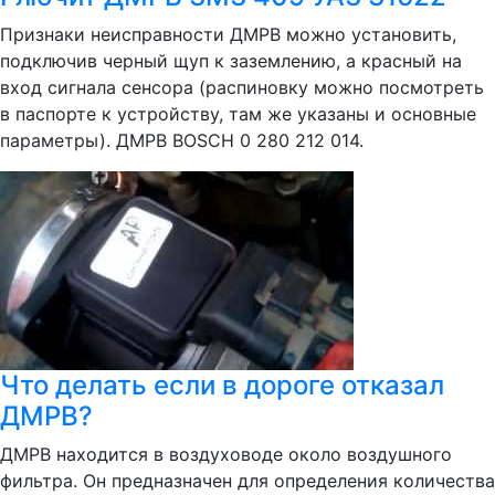
Признаки неисправности ДМРВ можно установить,
подключив черный щуп к заземлению, а красный на
вход сигнала сенсора (распиновку можно посмотреть
в паспорте к устройству, там же указаны и основные
параметры). ДМРВ BOSCH 0 280 212 014.
Что делать если в дороге отказал
ДМРВ?
ДМРВ находится в воздуховоде около воздушного
фильтра. Он предназначен для определения количества