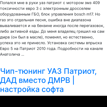
Попался мне в руки уаз патриот с мотором змз 409
токсичности евро 3 с электронным дросселем
оборудованным ГБО, блок управления bosch m17. Но
газ это отдельная песня, ошибка вне диапазона
вываливается и на бензине иногда после перегазовок,
либо активной езды. До меня владелец грешил на сам
дмрв (он был в масле), поменял, но естественно,
успеха это не принесло. Установка системы впрыска
Евро 5 на Патриот 2010 года. Подробности на канале
Анатолича ...
Чип-тюнинг УАЗ Патриот,
ДАД вместо ДМРВ |
настройка софта