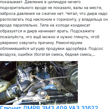
показывает. Давление в цилиндре ничего
подозрительного вроде не показало, валы на месте,
заброса давления на сжатии нет. Читал, что дмрв надо
располагать под наклоном к горизонту, у владельца он
вроде параллельно. Типа на холоде конденсат
образуется и дмрв начинает врать. Подскажите
пожалуйста, что ещё можно и нужно глянуть, чтоб
уверенно озвучить причину. Ремонтируем
обломившийся штуцер продувки адсорбера. Подсос
воздуха, ошибки (богатая смесь, бедная смесь,...
Глючит ДМРВ ЗМЗ 409 УАЗ 31622