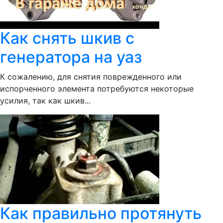
Как снять шкив с
генератора на уаз
К сожалению, для снятия поврежденного или
испорченного элемента потребуются некоторые
усилия, так как шкив...
Как правильно протянуть