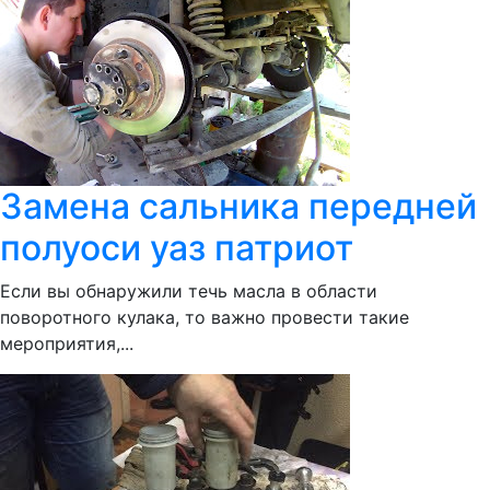
Замена сальника передней
полуоси уаз патриот
Если вы обнаружили течь масла в области
поворотного кулака, то важно провести такие
мероприятия,...