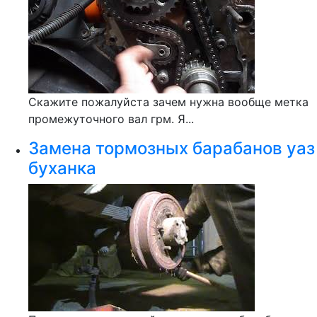
Скажите пожалуйста зачем нужна вообще метка
промежуточного вал грм. Я...
Замена тормозных барабанов уаз
буханка