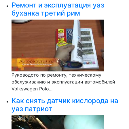
Ремонт и эксплуатация уаз
буханка третий рим
Руководсто по ремонту, техническому
обслуживанию и эксплуатации автомобилей
Volkswagen Polo...
Как снять датчик кислорода на
уаз патриот