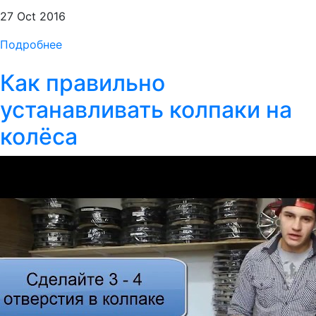
27 Oct 2016
Подробнее
Как правильно
устанавливать колпаки на
колёса