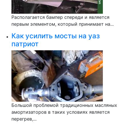
Располагается бампер спереди и является
первым элементом, который принимает на...
Как усилить мосты на уаз
патриот
Большой проблемой традиционных масляных
амортизаторов в таких условиях является
перегрев,...