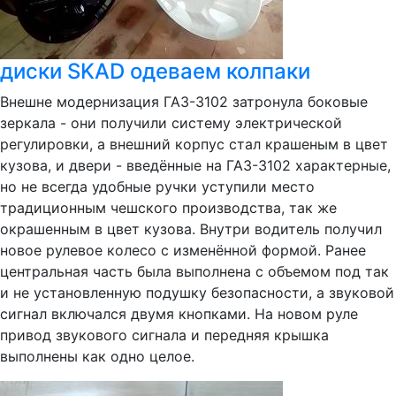
диски SKAD одеваем колпаки
Внешне модернизация ГАЗ-3102 затронула боковые
зеркала - они получили систему электрической
регулировки, а внешний корпус стал крашеным в цвет
кузова, и двери - введённые на ГАЗ-3102 характерные,
но не всегда удобные ручки уступили место
традиционным чешского производства, так же
окрашенным в цвет кузова. Внутри водитель получил
новое рулевое колесо с изменённой формой. Ранее
центральная часть была выполнена с объемом под так
и не установленную подушку безопасности, а звуковой
сигнал включался двумя кнопками. На новом руле
привод звукового сигнала и передняя крышка
выполнены как одно целое.