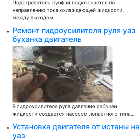
Подогреватель Лунфэй подключается по
направлению тока охлаждающей жидкости,
между выходом...
Ремонт гидроусилителя руля уаз
буханка двигатель
В гидроусилителе руля давление рабочей
жидкости создается насосом лопастного типа,...
Установка двигателя от истаны на
уаз