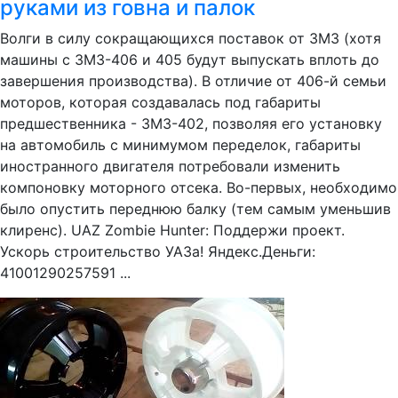
руками из говна и палок
Волги в силу сокращающихся поставок от ЗМЗ (хотя
машины с ЗМЗ-406 и 405 будут выпускать вплоть до
завершения производства). В отличие от 406-й семьи
моторов, которая создавалась под габариты
предшественника - ЗМЗ-402, позволяя его установку
на автомобиль с минимумом переделок, габариты
иностранного двигателя потребовали изменить
компоновку моторного отсека. Во-первых, необходимо
было опустить переднюю балку (тем самым уменьшив
клиренс). UAZ Zombie Hunter: Поддержи проект.
Ускорь строительство УАЗа! Яндекс.Деньги:
41001290257591 ...