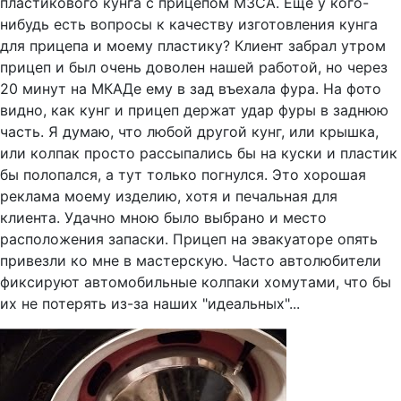
пластикового кунга с прицепом МЗСА. Ещё у кого-
нибудь есть вопросы к качеству изготовления кунга
для прицепа и моему пластику? Клиент забрал утром
прицеп и был очень доволен нашей работой, но через
20 минут на МКАДе ему в зад въехала фура. На фото
видно, как кунг и прицеп держат удар фуры в заднюю
часть. Я думаю, что любой другой кунг, или крышка,
или колпак просто рассыпались бы на куски и пластик
бы полопался, а тут только погнулся. Это хорошая
реклама моему изделию, хотя и печальная для
клиента. Удачно мною было выбрано и место
расположения запаски. Прицеп на эвакуаторе опять
привезли ко мне в мастерскую. Часто автолюбители
фиксируют автомобильные колпаки хомутами, что бы
их не потерять из-за наших "идеальных"...