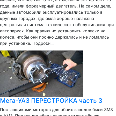
года, имели форкамерный двигатель. На самом деле,
данные автомобили эксплуатировались только в
крупных городах, где была хорошо налажена
центральная система технического обслуживания при
автопарках. Как правильно установить колпаки на
колеса, чтобы они прочно держались и не ломались
при установке. Подробн...
Мега-УАЗ ПЕРЕСТРОЙКА часть 3
Поставщиками моторов для обоих заводов были ЗМЗ
и УМЗ. Продукция обоих заводов имеет общую