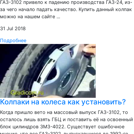
ГАЗ-3102 привело к падению производства ГАЗ-24, из-
за чего начало падать качество. Купить данный колпак
можно на нашем сайте ...
31 Jul 2018
Подробнее
Колпаки на колеса как установить?
Когда пришло вето на массовый выпуск ГАЗ-3102, то
осталось лишь взять ГБЦ и поставить её на освоенный
блок цилиндров ЗМЗ-4022. Существует ошибочное
мнение, что все ГАЗ-3102, выпускавшиеся до 1992-го