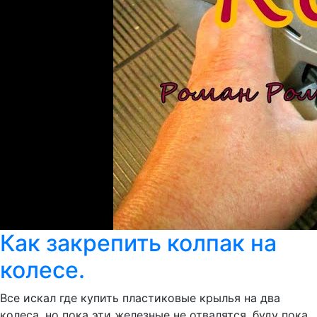
Как закрепить колпак на
колесе.
Все искал где купить пластиковые крылья на два
колеса, но пока эти железные не отвалятся, буду пока