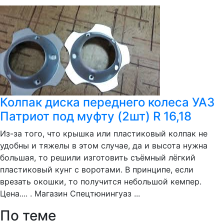
Колпак диска переднего колеса УАЗ
Патриот под муфту (2шт) R 16,18
Из-за того, что крышка или пластиковый колпак не
удобны и тяжелы в этом случае, да и высота нужна
большая, то решили изготовить съёмный лёгкий
пластиковый кунг с воротами. В принципе, если
врезать окошки, то получится небольшой кемпер.
Цена.... . Магазин Спецтюнингуаз ...
По теме