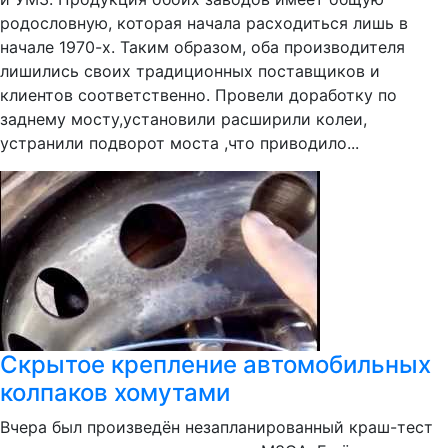
родословную, которая начала расходиться лишь в
начале 1970-х. Таким образом, оба производителя
лишились своих традиционных поставщиков и
клиентов соответственно. Провели доработку по
заднему мосту,установили расширили колеи,
устранили подворот моста ,что приводило...
Скрытое крепление автомобильных
колпаков хомутами
Вчера был произведён незапланированный краш-тест