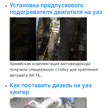
Установка предпускового
подогревателя двигателя на уаз
Армейская комплектация мотовездехода
получила специальную стойку для крепления
автомата АК-74,...
Как поставить дизель на уаз
хантер