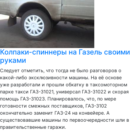
Колпаки-спиннеры на Газель своими
руками
Следует отметить, что тогда не было разговоров о
какой-либо эксклюзивности машины. На её основе
уже разработали и прошли обкатку в таксомоторном
парке такси ГАЗ-31021, универсал ГАЗ-31022 и скорая
помощь ГАЗ-31023. Планировалось, что, по мере
готовности смежных поставщиков, ГАЗ-3102
окончательно заменит ГАЗ-24 на конвейере. А
существовавшие машины по первоочередности шли в
правительственные гаражи.