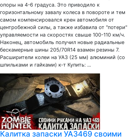
опоры на 4-6 градуса. Это приводило к
горизонтальному завалу колеса в повороте и тем
самом компенсировался крен автомобиля от
центробежной силы, а также избавила от "потери"
управляемости на скоростях свыше 100-110 км/ч.
Наконец, автомобиль получил новые радиальные
бескамерные шины 205/70R14 взамен резины 7.
Расширители колеи на УАЗ (25 мм) алюминий (со
шпильками и гайками) к-т Купить: ...
Калитка запаски УАЗ469 своими