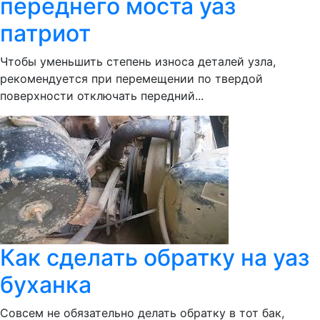
переднего моста уаз
патриот
Чтобы уменьшить степень износа деталей узла,
рекомендуется при перемещении по твердой
поверхности отключать передний...
Как сделать обратку на уаз
буханка
Совсем не обязательно делать обратку в тот бак,