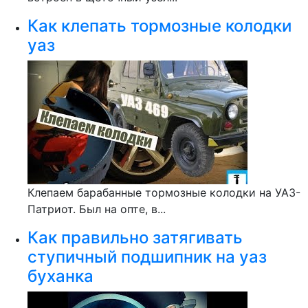
Как клепать тормозные колодки
уаз
Клепаем барабанные тормозные колодки на УАЗ-
Патриот. Был на опте, в...
Как правильно затягивать
ступичный подшипник на уаз
буханка