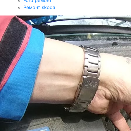
Ford ремонт
Ремонт skoda