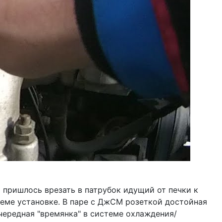
 пришлось врезать в патрубок идущий от печки к
хеме установке. В паре с ДжСМ розеткой достойная
Очередная "времянка" в системе охлаждения/