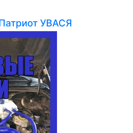
 Патриот УВАСЯ