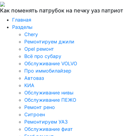
Как поменять патрубок на печку уаз патриот
Главная
Разделы
Chery
Ремонтируем джили
Opel ремонт
Всё про субару
Обслуживание VOLVO
Про иммобилайзер
Автоваз
КИА
Обслуживание нивы
Обслуживание ПЕЖО
Ремонт рено
Ситроен
Ремонтируем УАЗ
Обслуживание фиат