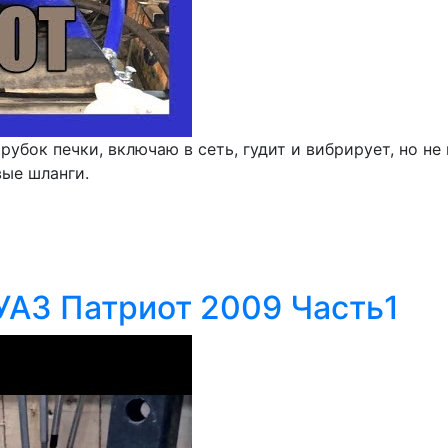
убок печки, включаю в сеть, гудит и вибрирует, но не
вые шланги.
УАЗ Патриот 2009 Часть1