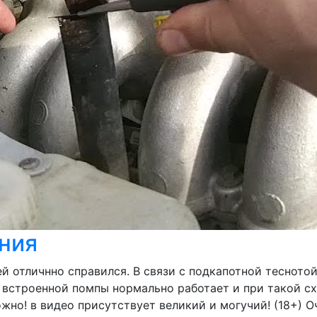
ния
 отличнно справился. В связи с подкапотной теснотой
т встроенной помпы нормально работает и при такой с
жно! в видео присутствует великий и могучий! (18+) 