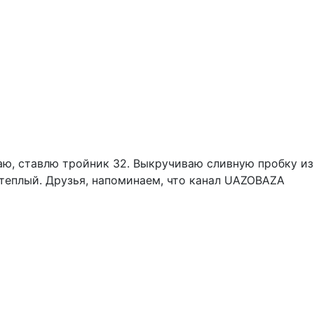
заю, ставлю тройник 32. Выкручиваю сливную пробку из
т теплый. Друзья, напоминаем, что канал UAZOBAZA