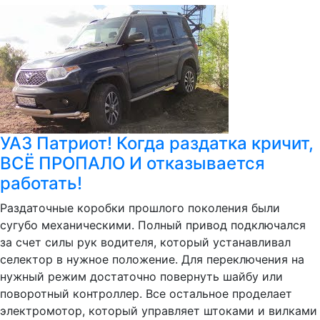
УАЗ Патриот! Когда раздатка кричит,
ВСЁ ПРОПАЛО И отказывается
работать!
Раздаточные коробки прошлого поколения были
сугубо механическими. Полный привод подключался
за счет силы рук водителя, который устанавливал
селектор в нужное положение. Для переключения на
нужный режим достаточно повернуть шайбу или
поворотный контроллер. Все остальное проделает
электромотор, который управляет штоками и вилками