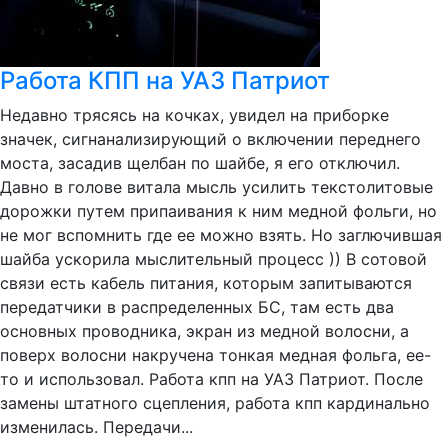
Работа КПП на УАЗ Патриот
Недавно трясясь на кочках, увидел на приборке
значек, сигнанализирующий о включении переднего
моста, засадив щелбан по шайбе, я его отключил.
Давно в голове витала мысль усилить текстолитовые
дорожки путем припаивания к ним медной фольги, но
не мог вспомнить где ее можно взять. Но заглючившая
шайба ускорила мыслительный процесс )) В сотовой
связи есть кабель питания, которым запитываются
передатчики в распределенных БС, там есть два
основных проводника, экран из медной волосни, а
поверх волосни накручена тонкая медная фольга, ее-
то и использовал. Работа кпп на УАЗ Патриот. После
замены штатного сцепления, работа кпп кардинально
изменилась. Передачи...