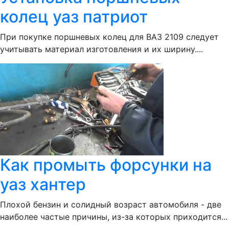
колец уаз патриот
При покупке поршневых колец для ВАЗ 2109 следует
учитывать материал изготовления и их ширину....
Как промыть форсунки на
уаз хантер
Плохой бензин и солидный возраст автомобиля - две
наиболее частые причины, из-за которых приходится...