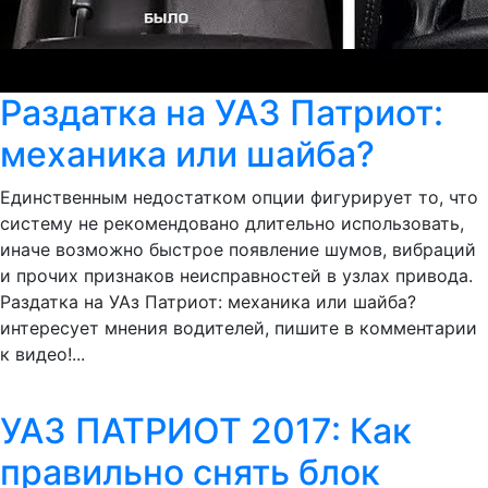
Раздатка на УАЗ Патриот:
механика или шайба?
Единственным недостатком опции фигурирует то, что
систему не рекомендовано длительно использовать,
иначе возможно быстрое появление шумов, вибраций
и прочих признаков неисправностей в узлах привода.
Раздатка на УАз Патриот: механика или шайба?
интересует мнения водителей, пишите в комментарии
к видео!...
УАЗ ПАТРИОТ 2017: Как
правильно снять блок