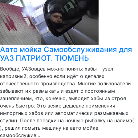
Авто мойка Самообслуживания для
УАЗ ПАТРИОТ. ТЮМЕНЬ
Вообще, УАЗовцев можно понять: хабы – узел
капризный, особенно если идёт о деталях
отечественного производства. Многие пользователи
забывают их размыкать и ездят с постоянным
зацеплением, что, конечно, выводит хабы из строя
очень быстро. Это всяко дешевле применения
импортных хабов или автоматически размыкаемых
ступиц. После поездки на ночную рыбалку на налима(
), решил помыть машину на авто мойке
самообслужив...