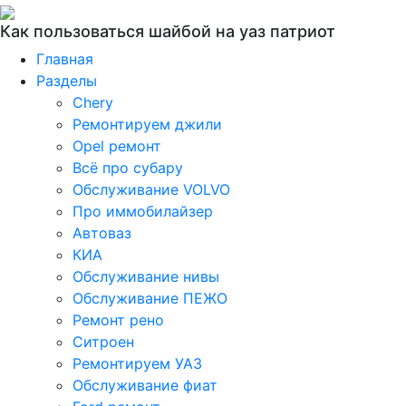
Как пользоваться шайбой на уаз патриот
Главная
Разделы
Chery
Ремонтируем джили
Opel ремонт
Всё про субару
Обслуживание VOLVO
Про иммобилайзер
Автоваз
КИА
Обслуживание нивы
Обслуживание ПЕЖО
Ремонт рено
Ситроен
Ремонтируем УАЗ
Обслуживание фиат