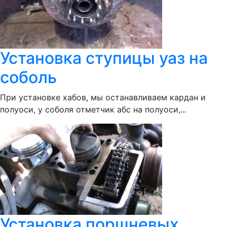
Установка ступицы уаз на
соболь
При установке хабов, мы останавливаем кардан и
полуоси, у соболя отметчик абс на полуоси,...
Установка поршневых