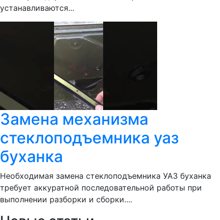
устанавливаются...
Замена механизма
стеклоподъемника уаз
буханка
Необходимая замена стеклоподъемника УАЗ буханка
требует аккуратной последовательной работы при
выполнении разборки и сборки....