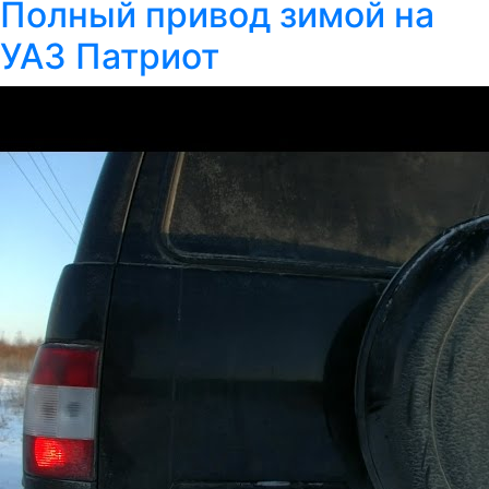
Полный привод зимой на
УАЗ Патриот