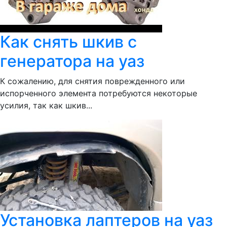
Как снять шкив с
генератора на уаз
К сожалению, для снятия поврежденного или
испорченного элемента потребуются некоторые
усилия, так как шкив...
Установка лаптеров на уаз