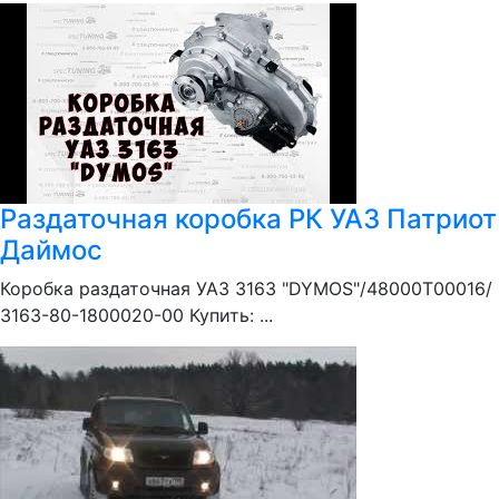
Раздаточная коробка РК УАЗ Патриот
Даймос
Коробка раздаточная УАЗ 3163 "DYMOS"/48000Т00016/
3163-80-1800020-00 Купить: ...