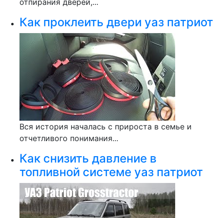
отпирания дверей,...
Как проклеить двери уаз патриот
Вся история началась с прироста в семье и
отчетливого понимания...
Как снизить давление в
топливной системе уаз патриот