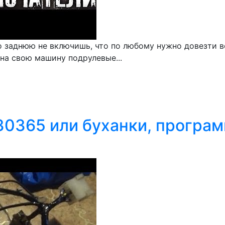
заднюю не включишь, что по любому нужно довезти все
 на свою машину подрулевые...
30365 или буханки, програм