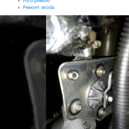
Ford ремонт
Ремонт skoda