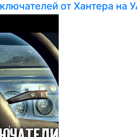
ключателей от Хантера на У