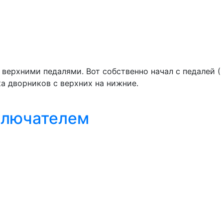
 верхними педалями. Вот собственно начал с педалей (
а дворников с верхних на нижние.
еключателем