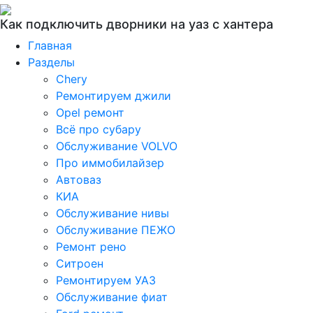
Как подключить дворники на уаз с хантера
Главная
Разделы
Chery
Ремонтируем джили
Opel ремонт
Всё про субару
Обслуживание VOLVO
Про иммобилайзер
Автоваз
КИА
Обслуживание нивы
Обслуживание ПЕЖО
Ремонт рено
Ситроен
Ремонтируем УАЗ
Обслуживание фиат