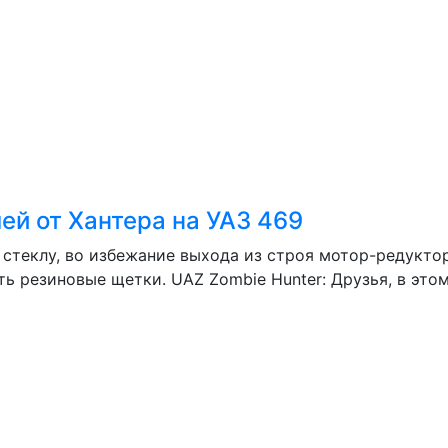
й от Хантера на УАЗ 469
 стеклу, во избежание выхода из строя мотор-редукто
ь резиновые щетки. UAZ Zombie Hunter: Друзья, в это