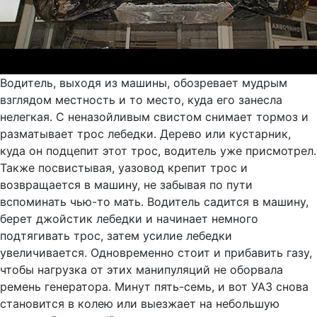
Водитель, выходя из машины, обозревает мудрым
взглядом местность и то место, куда его занесла
нелегкая. С неназойливым свистом снимает тормоз и
разматывает трос лебедки. Дерево или кустарник,
куда он подцепит этот трос, водитель уже присмотрел.
Также посвистывая, уазовод крепит трос и
возвращается в машину, не забывая по пути
вспоминать чью-то мать. Водитель садится в машину,
берет джойстик лебедки и начинает немного
подтягивать трос, затем усилие лебедки
увеличивается. Одновременно стоит и прибавить газу,
чтобы нагрузка от этих манипуляций не оборвала
ремень генератора. Минут пять-семь, и вот УАЗ снова
становится в колею или выезжает на небольшую