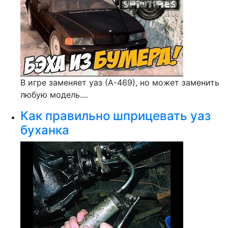
В игре заменяет уаз (А-469), но может заменить
любую модель....
Как правильно шприцевать уаз
буханка