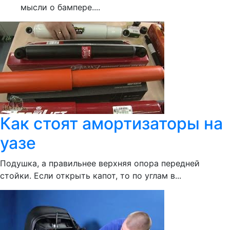
мысли о бампере....
Как стоят амортизаторы на
уазе
Подушка, а правильнее верхняя опора передней
стойки. Если открыть капот, то по углам в...