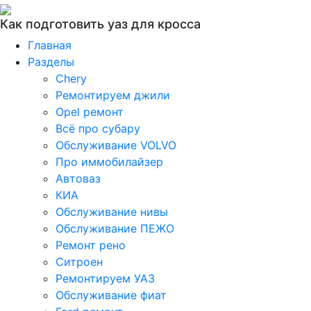
Как подготовить уаз для кросса
Главная
Разделы
Chery
Ремонтируем джили
Opel ремонт
Всё про субару
Обслуживание VOLVO
Про иммобилайзер
Автоваз
КИА
Обслуживание нивы
Обслуживание ПЕЖО
Ремонт рено
Ситроен
Ремонтируем УАЗ
Обслуживание фиат