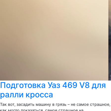
Подготовка Уаз 469 V8 для
ралли кросса
Так вот, засадить машину в грязь – не самое страшное,
как могло показаться, самое страшное на