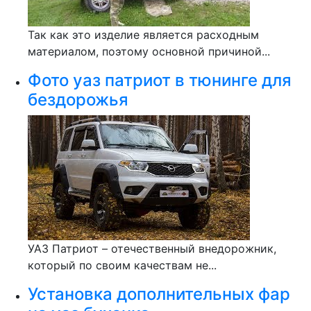
Так как это изделие является расходным
материалом, поэтому основной причиной...
Фото уаз патриот в тюнинге для
бездорожья
УАЗ Патриот – отечественный внедорожник,
который по своим качествам не...
Установка дополнительных фар