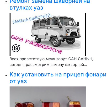
Ремонт замена шкворней на
втулках уаз
Всех приветствую меня зовут САН САНЫЧ,
сегодня рассмотрим замену шкворней...
Как установить на прицеп фонари
от уаз