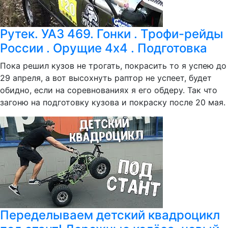
Рутек. УАЗ 469. Гонки . Трофи-рейды
России . Орущие 4х4 . Подготовка
Пока решил кузов не трогать, покрасить то я успею до
29 апреля, а вот высохнуть раптор не успеет, будет
обидно, если на соревнованиях я его обдеру. Так что
загоню на подготовку кузова и покраску после 20 мая.
Переделываем детский квадроцикл