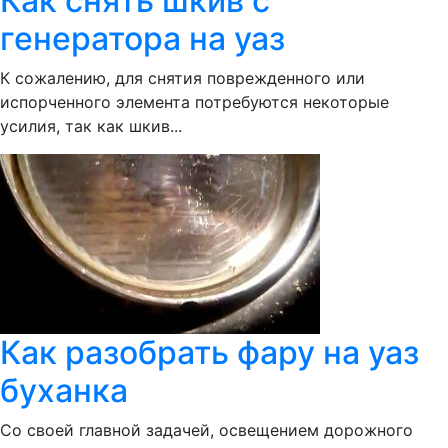
Как снять шкив с
генератора на уаз
К сожалению, для снятия поврежденного или
испорченного элемента потребуются некоторые
усилия, так как шкив...
Как разобрать фару на уаз
буханка
Со своей главной задачей, освещением дорожного