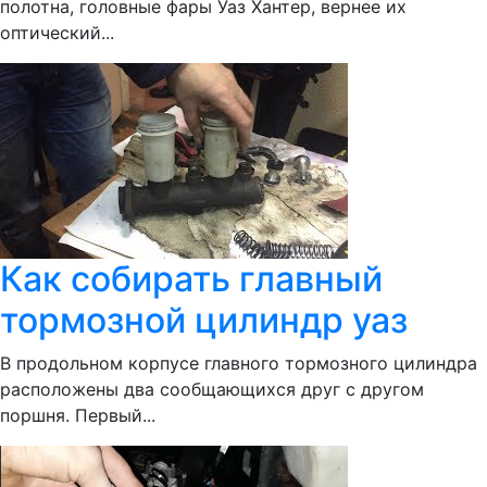
полотна, головные фары Уаз Хантер, вернее их
оптический...
Как собирать главный
тормозной цилиндр уаз
В продольном корпусе главного тормозного цилиндра
расположены два сообщающихся друг с другом
поршня. Первый...