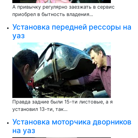
А привычку регулярно заезжать в сервис
приобрел в бытность владения...
Установка передней рессоры на
уаз
Правда задние были 15-ти листовые, а я
установил 13-ти, так...
Установка моторчика дворников
на уаз