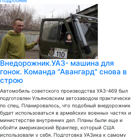
Подробнее
Внедорожник.УАЗ- машина для
гонок. Команда "Авангард" снова в
строю
Автомобиль советского производства УАЗ-469 был
подготовлен Ульяновским автозаводом практически
по спец. Планировалось, что подобный внедорожник
будет использоваться в армейских военных частях и
министерстве внутренних дел. Планы были еще и
обойти американский Вранглер, который США
использовали у себя. Подготовка УАЗика к самому