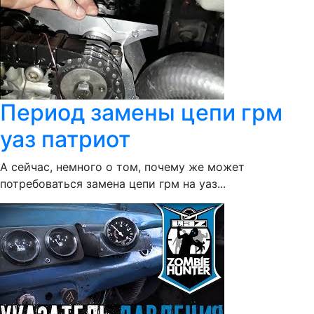
Период замены цепи грм
уаз патриот
А сейчас, немного о том, почему же может
потребоваться замена цепи грм на уаз...