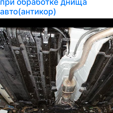
при обработке днища
авто(антикор)