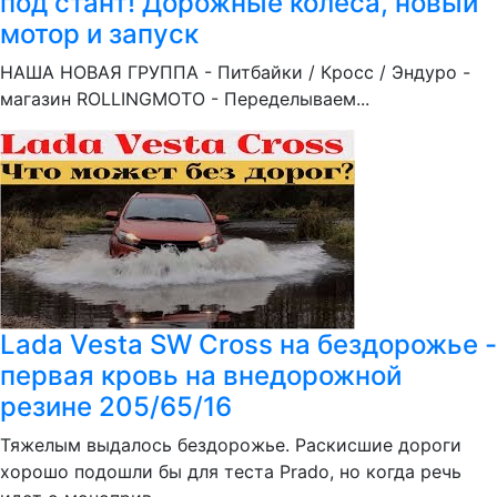
под стант! Дорожные колёса, новый
мотор и запуск
НАША НОВАЯ ГРУППА - Питбайки / Кросс / Эндуро -
магазин ROLLINGMOTO - Переделываем...
Lada Vesta SW Cross на бездорожье -
первая кровь на внедорожной
резине 205/65/16
Тяжелым выдалось бездорожье. Раскисшие дороги
хорошо подошли бы для теста Prado, но когда речь