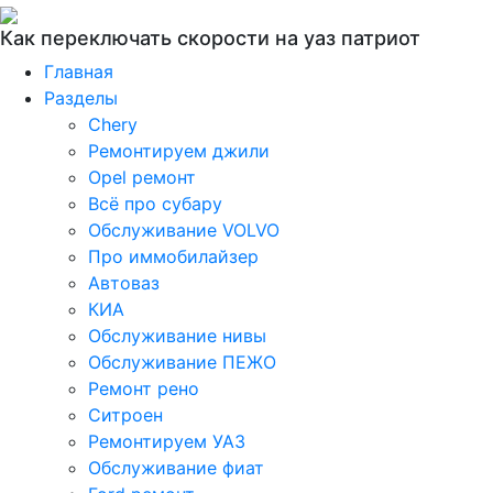
Как переключать скорости на уаз патриот
Главная
Разделы
Chery
Ремонтируем джили
Opel ремонт
Всё про субару
Обслуживание VOLVO
Про иммобилайзер
Автоваз
КИА
Обслуживание нивы
Обслуживание ПЕЖО
Ремонт рено
Ситроен
Ремонтируем УАЗ
Обслуживание фиат