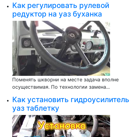
Как регулировать рулевой
редуктор на уаз буханка
Поменять шкворни на месте задача вполне
осуществимая. По технологии замена...
Как установить гидроусилитель
уаз таблетку