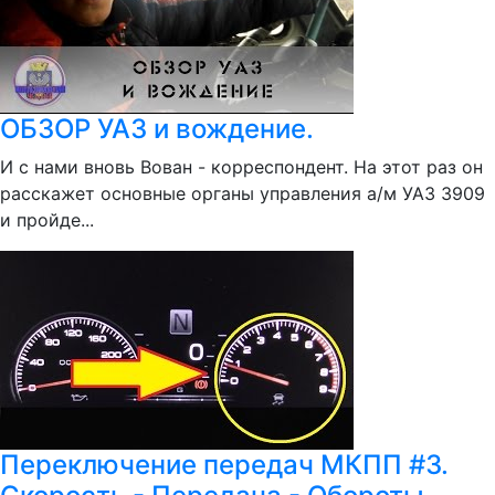
ОБЗОР УАЗ и вождение.
И с нами вновь Вован - корреспондент. На этот раз он
расскажет основные органы управления а/м УАЗ 3909
и пройде...
Переключение передач МКПП #3.