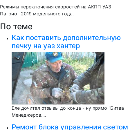
Режимы переключения скоростей на АКПП УАЗ
Патриот 2019 модельного года.
По теме
Как поставить дополнительную
печку на уаз хантер
Еле дочитал отзывы до конца - ну прямо "Битва
Менеджеров....
Ремонт блока управления светом