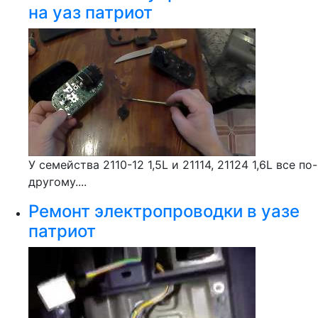
на уаз патриот
У семейства 2110-12 1,5L и 21114, 21124 1,6L все по-
другому....
Ремонт электропроводки в уазе
патриот