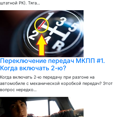
штатной РК). Тяга...
Переключение передач МКПП #1.
Когда включать 2-ю?
Когда включать 2-ю передачу при разгоне на
автомобиле с механической коробкой передач? Этот
вопрос нередко...