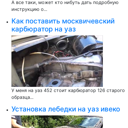
А все таки, может кто нибуть дать подробную
инструкцию о...
Как поставить москвичевский
карбюратор на уаз
У меня на уаз 452 стоит карбюратор 126 старого
образца...
Установка лебедки на уаз ивеко