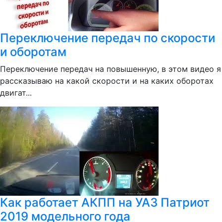
Переключение передач по скорости
и оборотам
Переключение передач на повышенную, в этом видео я
рассказываю на какой скорости и на каких оборотах
двигат...
Как работает АКПП на УАЗ Патриот
2019 модельного года