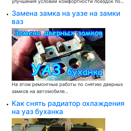
улучшения условий комфортности поездок по...
Замена замка на уазе на замки
ваз
На этом ремонтные работы по снятию дверных
замков на автомобиле...
Как снять радиатор охлаждения
на уаз буханка