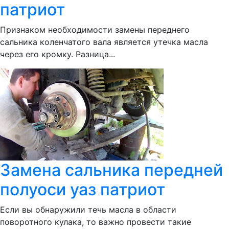
патриот
Признаком необходимости замены переднего
сальника коленчатого вала является утечка масла
через его кромку. Разница...
Замена сальника передней
полуоси уаз патриот
Если вы обнаружили течь масла в области
поворотного кулака, то важно провести такие