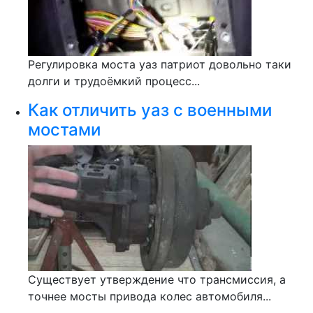
Регулировка моста уаз патриот довольно таки
долги и трудоёмкий процесс...
Как отличить уаз с военными
мостами
Существует утверждение что трансмиссия, а
точнее мосты привода колес автомобиля...