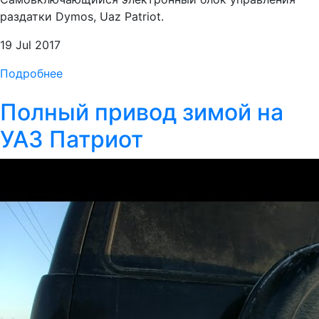
раздатки Dymos, Uaz Patriot.
19 Jul 2017
Подробнее
Полный привод зимой на
УАЗ Патриот