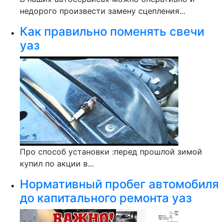
недорого произвести замену сцепления...
Как правильно поменять свечи
уаз
Про способ установки :перед прошлой зимой
купил по акции в...
Нормативный пробег автомобиля
до капитального ремонта уаз