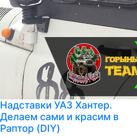
Надставки УАЗ Хантер.
Делаем сами и красим в
Раптор (DIY)