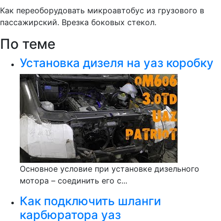
Как переоборудовать микроавтобус из грузового в
пассажирский. Врезка боковых стекол.
По теме
Установка дизеля на уаз коробку
Основное условие при установке дизельного
мотора – соединить его с...
Как подключить шланги
карбюратора уаз