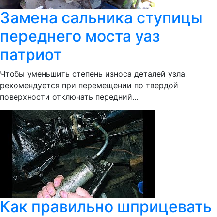
Замена сальника ступицы
переднего моста уаз
патриот
Чтобы уменьшить степень износа деталей узла,
рекомендуется при перемещении по твердой
поверхности отключать передний...
Как правильно шприцевать