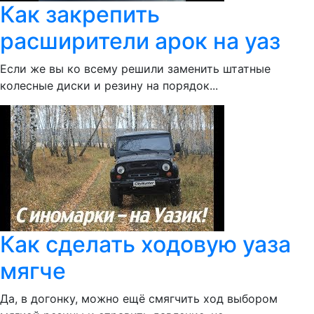
Как закрепить
расширители арок на уаз
Если же вы ко всему решили заменить штатные
колесные диски и резину на порядок...
Как сделать ходовую уаза
мягче
Да, в догонку, можно ещё смягчить ход выбором