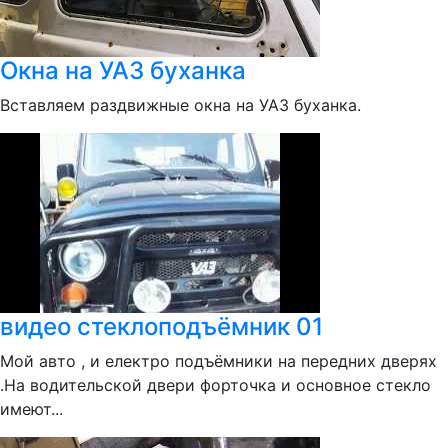
Окна на УАЗ буханка
Вставляем раздвижные окна на УАЗ буханка.
видео стеклоподъёмник 01
Мой авто , и електро подъёмники на передних дверях
.На водительской двери форточка и основное стекло
имеют...