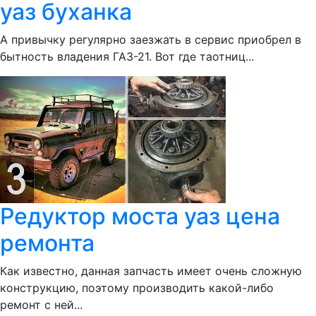
уаз буханка
А привычку регулярно заезжать в сервис приобрел в
бытность владения ГАЗ-21. Вот где таотниц...
Редуктор моста уаз цена
ремонта
Как известно, данная запчасть имеет очень сложную
конструкцию, поэтому производить какой-либо
ремонт с ней...