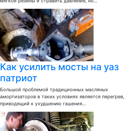
мягкой резины и стравить давление, но...
Как усилить мосты на уаз
патриот
Большой проблемой традиционных масляных
амортизаторов в таких условиях является перегрев,
приводящий к ухудшению гашения...