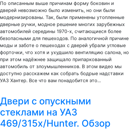
По описанным выше причинам форму боковин и
дверей невозможно было изменить, но они были
модернизированы. Так, были применены утопленные
дверные ручки, модное решение многих зарубежных
автомобилей середины 1970-х, считающиеся более
безопасными для пешеходов. По аналогичной причине
моды и заботе о пешеходах с дверей убрали угловые
форточки, что хотя и ухудшило вентиляцию салона, но
при этом надёжнее защищало припаркованный
автомобиль от злоумышленников. В этом видео мы
доступно расскажем как собрать бодрые надставки
УАЗ Хантер. Все что вам понадобится это...
Двери с опускными
стеклами на УАЗ
469/315х/Hunter. Обзор