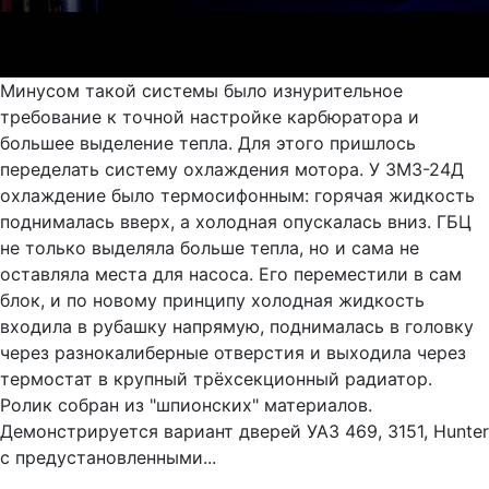
Минусом такой системы было изнурительное
требование к точной настройке карбюратора и
большее выделение тепла. Для этого пришлось
переделать систему охлаждения мотора. У ЗМЗ-24Д
охлаждение было термосифонным: горячая жидкость
поднималась вверх, а холодная опускалась вниз. ГБЦ
не только выделяла больше тепла, но и сама не
оставляла места для насоса. Его переместили в сам
блок, и по новому принципу холодная жидкость
входила в рубашку напрямую, поднималась в головку
через разнокалиберные отверстия и выходила через
термостат в крупный трёхсекционный радиатор.
Ролик собран из "шпионских" материалов.
Демонстрируется вариант дверей УАЗ 469, 3151, Hunter
с предустановленными...