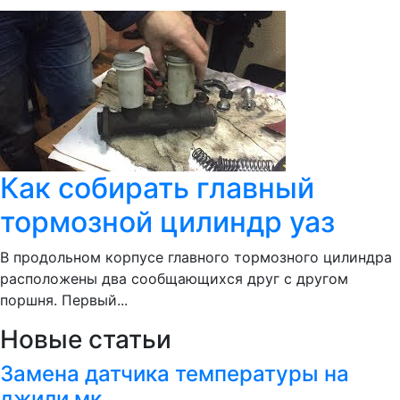
Как собирать главный
тормозной цилиндр уаз
В продольном корпусе главного тормозного цилиндра
расположены два сообщающихся друг с другом
поршня. Первый...
Новые статьи
Замена датчика температуры на
джили мк