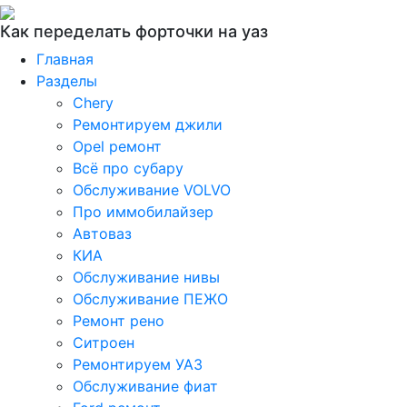
Как переделать форточки на уаз
Главная
Разделы
Chery
Ремонтируем джили
Opel ремонт
Всё про субару
Обслуживание VOLVO
Про иммобилайзер
Автоваз
КИА
Обслуживание нивы
Обслуживание ПЕЖО
Ремонт рено
Ситроен
Ремонтируем УАЗ
Обслуживание фиат