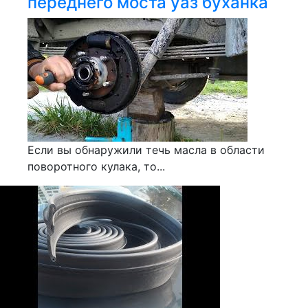
переднего моста уаз буханка
Если вы обнаружили течь масла в области
поворотного кулака, то...