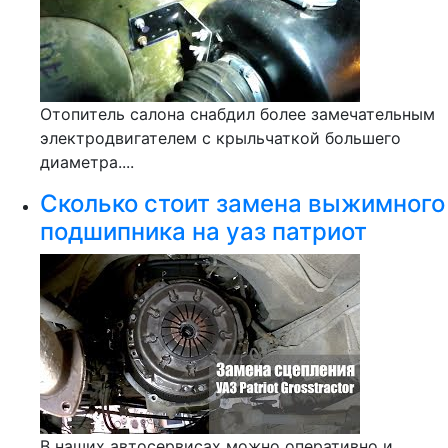
Отопитель салона снабдил более замечательным
электродвигателем с крыльчаткой большего
диаметра....
Сколько стоит замена выжимного
подшипника на уаз патриот
В наших автосервисах можно оперативно и