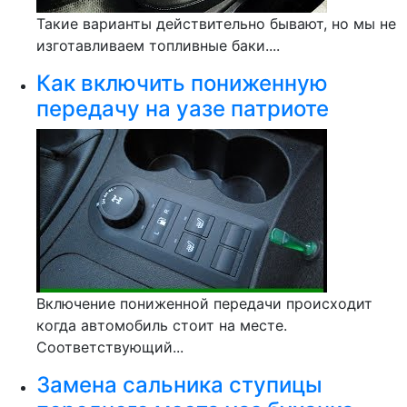
Такие варианты действительно бывают, но мы не
изготавливаем топливные баки....
Как включить пониженную
передачу на уазе патриоте
Включение пониженной передачи происходит
когда автомобиль стоит на месте.
Соответствующий...
Замена сальника ступицы