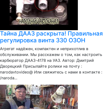
Тайна ДААЗ раскрыта! Правильная
регулировка винта 330 ОЗОН
Агрегат надёжен, компактен и неприхотлив в
обслуживании. Мы расскажем о том, как настроить
карбюратор ДААЗ-4178 на УАЗ. Автор: Дмитрий
Дворецкий Присылайте ролики на почту :
narodavtovideo@ Или свяжитесь с нами в контакте :
/naroda...