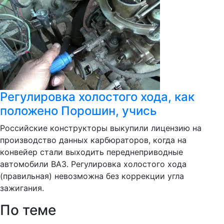
Регулировка холостого хода, как
положено Порошин, учись
Российские конструкторы выкупили лицензию на
производство данных карбюраторов, когда на
конвейер стали выходить переднеприводные
автомобили ВАЗ. Регулировка холостого хода
(правильная) невозможна без коррекции угла
зажигания.
По теме