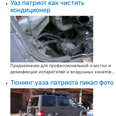
Уаз патриот как чистить
кондиционер
Предназначен для профессиональной очистки и
дезинфекции испарителей и воздушных каналов...
Тюнинг уаза патриота пикап фото