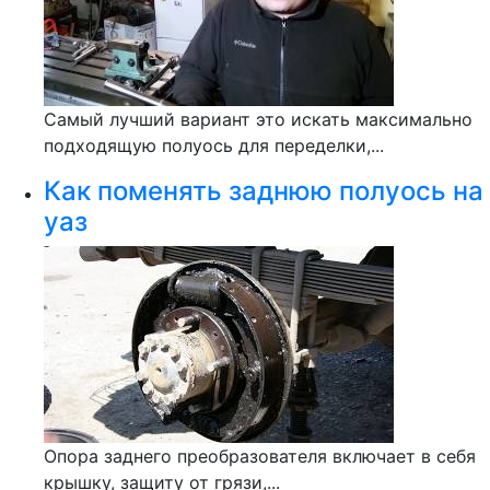
Самый лучший вариант это искать максимально
подходящую полуось для переделки,...
Как поменять заднюю полуось на
уаз
Опора заднего преобразователя включает в себя
крышку, защиту от грязи,...