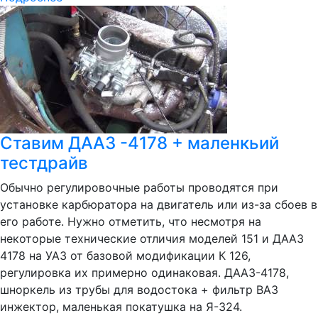
Ставим ДААЗ -4178 + маленкьий
тестдрайв
Обычно регулировочные работы проводятся при
установке карбюратора на двигатель или из-за сбоев в
его работе. Нужно отметить, что несмотря на
некоторые технические отличия моделей 151 и ДААЗ
4178 на УАЗ от базовой модификации К 126,
регулировка их примерно одинаковая. ДААЗ-4178,
шноркель из трубы для водостока + фильтр ВАЗ
инжектор, маленькая покатушка на Я-324.