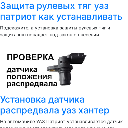
Защита рулевых тяг уаз
патриот как устанавливать
Подскажите, а установка защиты рулевых тяг и
защита кпп попадает под закон о внесении...
Установка датчика
распредвала уаз хантер
На автомобиле УАЗ Патриот устанавливается датчик