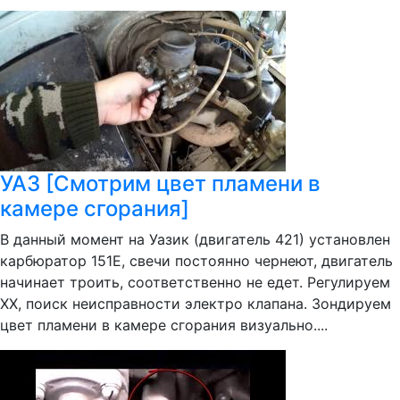
УАЗ [Смотрим цвет пламени в
камере сгорания]
В данный момент на Уазик (двигатель 421) установлен
карбюратор 151Е, свечи постоянно чернеют, двигатель
начинает троить, соответственно не едет. Регулируем
ХХ, поиск неисправности электро клапана. Зондируем
цвет пламени в камере сгорания визуально....