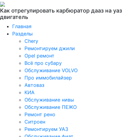
Как отрегулировать карбюратор дааз на уаз
двигатель
Главная
Разделы
Chery
Ремонтируем джили
Opel ремонт
Всё про субару
Обслуживание VOLVO
Про иммобилайзер
Автоваз
КИА
Обслуживание нивы
Обслуживание ПЕЖО
Ремонт рено
Ситроен
Ремонтируем УАЗ
Обслуживание фиат