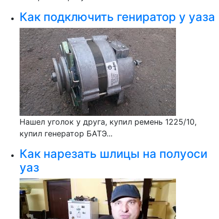
Как подключить гениратор у уаза
Нашел уголок у друга, купил ремень 1225/10,
купил генератор БАТЭ...
Как нарезать шлицы на полуоси
уаз