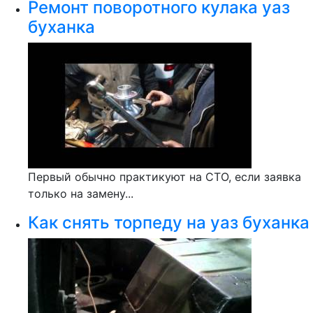
Ремонт поворотного кулака уаз
буханка
Первый обычно практикуют на СТО, если заявка
только на замену...
Как снять торпеду на уаз буханка