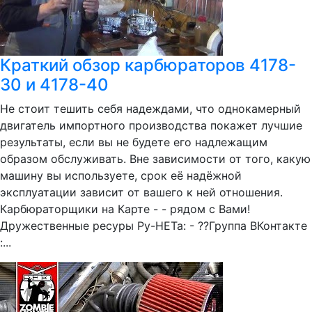
Краткий обзор карбюраторов 4178-
30 и 4178-40
Не стоит тешить себя надеждами, что однокамерный
двигатель импортного производства покажет лучшие
результаты, если вы не будете его надлежащим
образом обслуживать. Вне зависимости от того, какую
машину вы используете, срок её надёжной
эксплуатации зависит от вашего к ней отношения.
Карбюраторщики на Карте - - рядом с Вами!
Дружественные ресуры Ру-НЕТа: - ??Группа ВКонтакте
:...