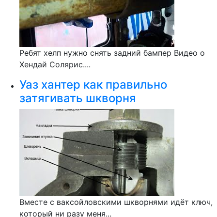
Ребят хелп нужно снять задний бампер Видео о
Хендай Солярис....
Уаз хантер как правильно
затягивать шкворня
Вместе с ваксойловскими шкворнями идёт ключ,
который ни разу меня...