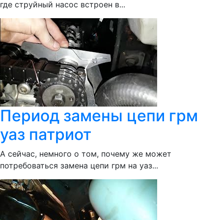
где струйный насос встроен в...
Период замены цепи грм
уаз патриот
А сейчас, немного о том, почему же может
потребоваться замена цепи грм на уаз...