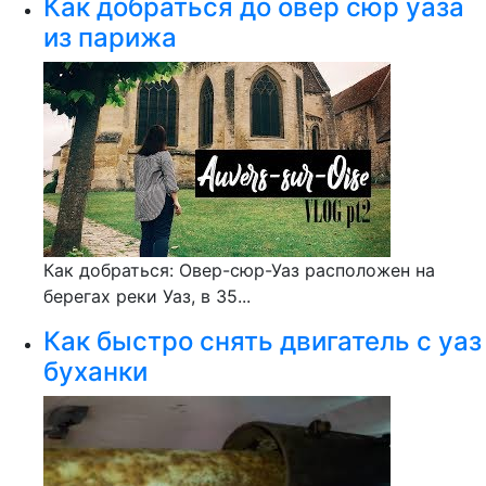
Как добраться до овер сюр уаза
из парижа
Как добраться: Овер-сюр-Уаз расположен на
берегах реки Уаз, в 35...
Как быстро снять двигатель с уаз
буханки