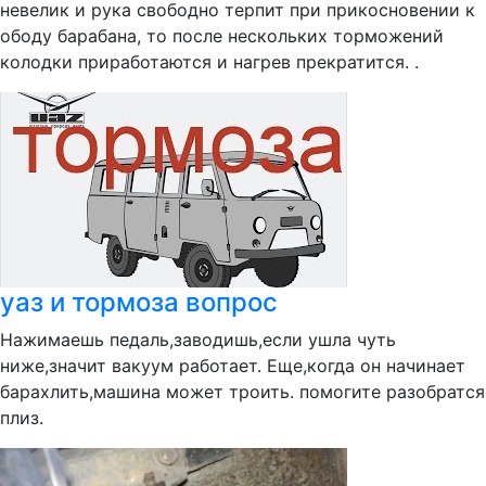
невелик и рука свободно терпит при прикосновении к
ободу барабана, то после нескольких торможений
колодки приработаются и нагрев прекратится. .
уаз и тормоза вопрос
Нажимаешь педаль,заводишь,если ушла чуть
ниже,значит вакуум работает. Еще,когда он начинает
барахлить,машина может троить. помогите разобратся
плиз.