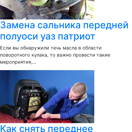
Замена сальника передней
полуоси уаз патриот
Если вы обнаружили течь масла в области
поворотного кулака, то важно провести такие
мероприятия,...
Как снять переднее