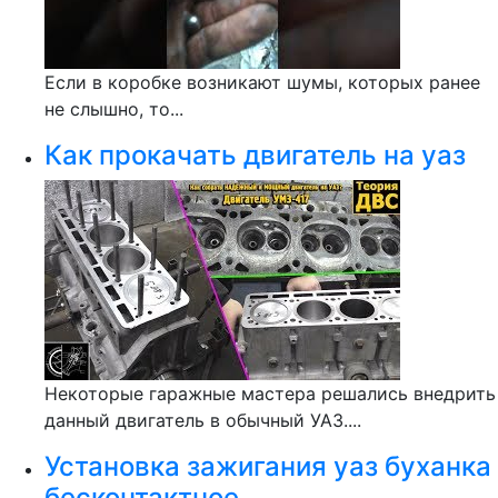
Если в коробке возникают шумы, которых ранее
не слышно, то...
Как прокачать двигатель на уаз
Некоторые гаражные мастера решались внедрить
данный двигатель в обычный УАЗ....
Установка зажигания уаз буханка
бесконтактное