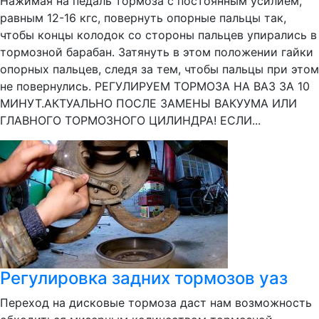
Нажимая на педаль тормоза с постоянным усилием,
равным 12-16 кгс, повернуть опорные пальцы так,
чтобы концы колодок со стороны пальцев упирались в
тормозной барабан. Затянуть в этом положении гайки
опорных пальцев, следя за тем, чтобы пальцы при этом
не повернулись. РЕГУЛИРУЕМ ТОРМОЗА НА ВАЗ ЗА 10
МИНУТ.АКТУАЛЬНО ПОСЛЕ ЗАМЕНЫ ВАКУУМА ИЛИ
ГЛАВНОГО ТОРМОЗНОГО ЦИЛИНДРА! ЕСЛИ...
Регулировка задних тормозов уаз
Переход на дисковые тормоза даст нам возможность