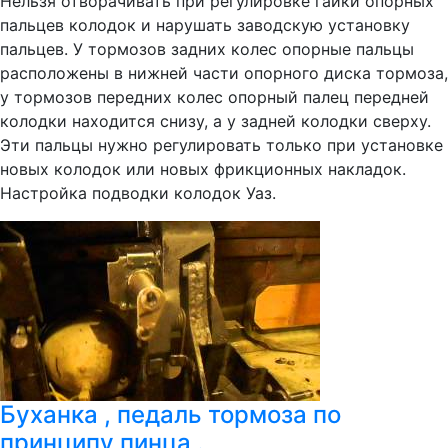
Нельзя отворачивать при регулировке гайки опорных
пальцев колодок и нарушать заводскую установку
пальцев. У тормозов задних колес опорные пальцы
расположены в нижней части опорного диска тормоза,
у тормозов передних колес опорный палец передней
колодки находится снизу, а у задней колодки сверху.
Эти пальцы нужно регулировать только при установке
новых колодок или новых фрикционных накладок.
Настройка подводки колодок Уаз.
Буханка , педаль тормоза по
принципу пинца .