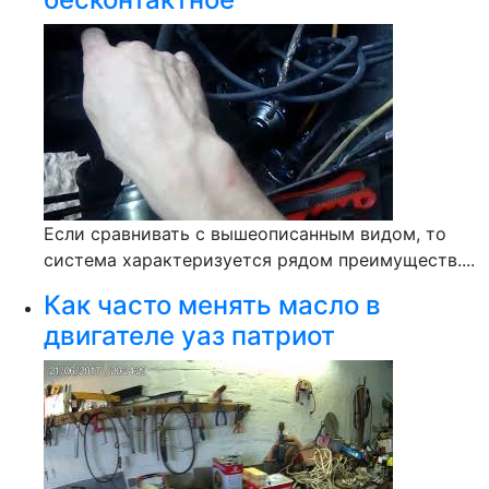
Если сравнивать с вышеописанным видом, то
система характеризуется рядом преимуществ....
Как часто менять масло в
двигателе уаз патриот