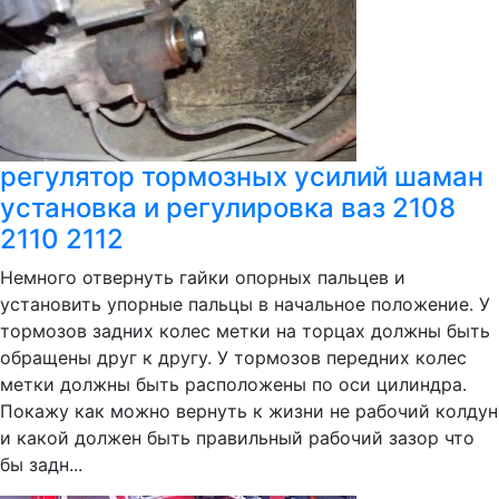
регулятор тормозных усилий шаман
установка и регулировка ваз 2108
2110 2112
Немного отвернуть гайки опорных пальцев и
установить упорные пальцы в начальное положение. У
тормозов задних колес метки на торцах должны быть
обращены друг к другу. У тормозов передних колес
метки должны быть расположены по оси цилиндра.
Покажу как можно вернуть к жизни не рабочий колдун
и какой должен быть правильный рабочий зазор что
бы задн...