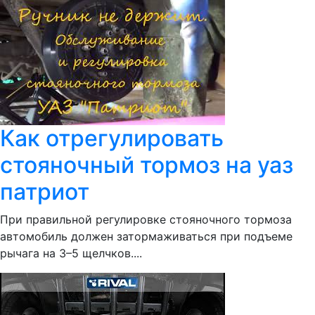
Как отрегулировать
стояночный тормоз на уаз
патриот
При правильной регулировке стояночного тормоза
автомобиль должен затормаживаться при подъеме
рычага на 3–5 щелчков....