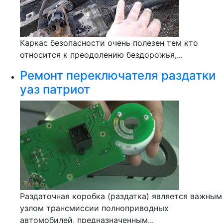
Каркас безопасности очень полезен тем кто
относится к преодолению бездорожья,...
Ремонт переключателя раздатки
уаз патриот
Раздаточная коробка (раздатка) является важным
узлом трансмиссии полноприводных
автомобилей, предназначенным...