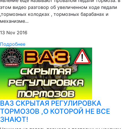
явление ещё называют провалом педали тормоза. в
этом видео разговор об увеличенном ходе педали
,тормозных колодках , тормозных барабанах и
механизме...
13 Nov 2016
Подробнее
ВАЗ СКРЫТАЯ РЕГУЛИРОВКА
ТОРМОЗОВ ,О КОТОРОЙ НЕ ВСЕ
ЗНАЮТ!