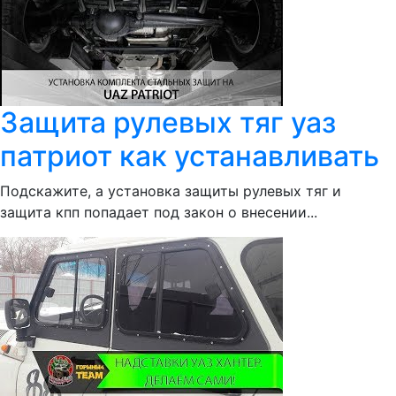
Защита рулевых тяг уаз
патриот как устанавливать
Подскажите, а установка защиты рулевых тяг и
защита кпп попадает под закон о внесении...