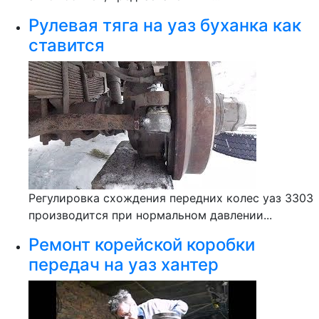
Рулевая тяга на уаз буханка как
ставится
Регулировка схождения передних колес уаз 3303
производится при нормальном давлении...
Ремонт корейской коробки
передач на уаз хантер