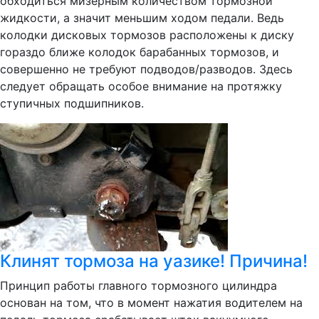
обходиться мизерным количеством тормозной
жидкости, а значит меньшим ходом педали. Ведь
колодки дисковых тормозов расположены к диску
гораздо ближе колодок барабанных тормозов, и
совершенно не требуют подводов/разводов. Здесь
следует обращать особое внимание на протяжку
ступичных подшипников.
Клинят тормоза на уазике! Причина!
Принцип работы главного тормозного цилиндра
основан на том, что в момент нажатия водителем на