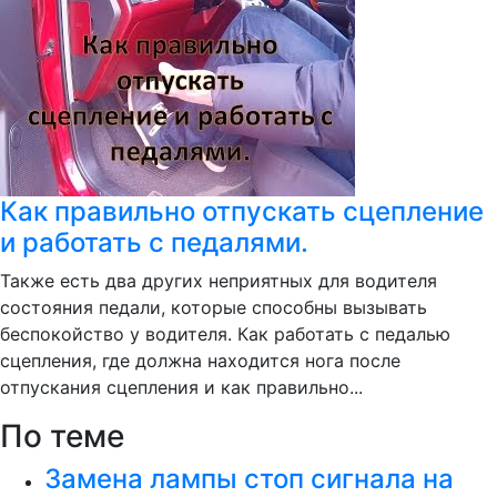
Как правильно отпускать сцепление
и работать с педалями.
Также есть два других неприятных для водителя
состояния педали, которые способны вызывать
беспокойство у водителя. Как работать с педалью
сцепления, где должна находится нога после
отпускания сцепления и как правильно...
По теме
Замена лампы стоп сигнала на