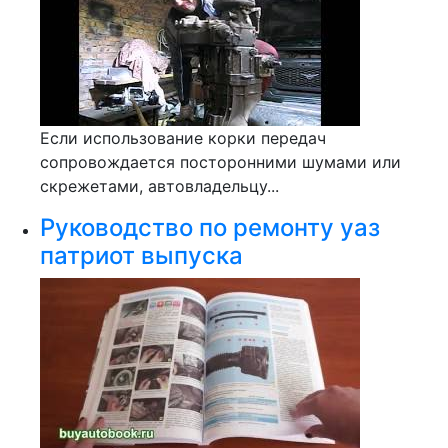
Если использование корки передач
сопровождается посторонними шумами или
скрежетами, автовладельцу...
Руководство по ремонту уаз
патриот выпуска