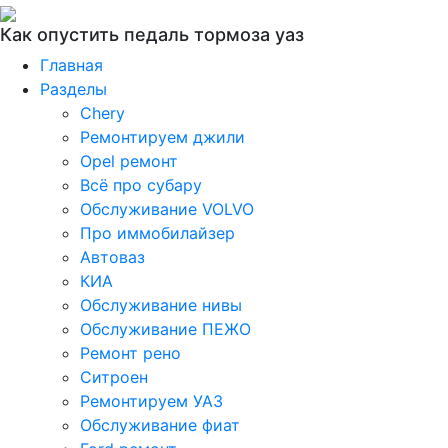
Как опустить педаль тормоза уаз
Главная
Разделы
Chery
Ремонтируем джили
Opel ремонт
Всё про субару
Обслуживание VOLVO
Про иммобилайзер
Автоваз
КИА
Обслуживание нивы
Обслуживание ПЕЖО
Ремонт рено
Ситроен
Ремонтируем УАЗ
Обслуживание фиат