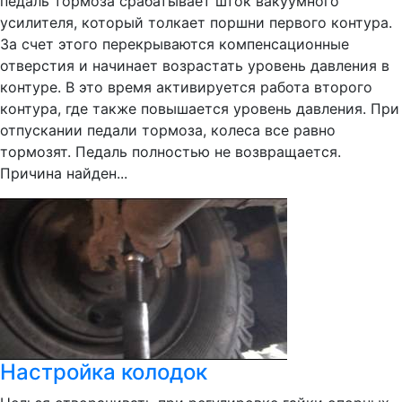
педаль тормоза срабатывает шток вакуумного
усилителя, который толкает поршни первого контура.
За счет этого перекрываются компенсационные
отверстия и начинает возрастать уровень давления в
контуре. В это время активируется работа второго
контура, где также повышается уровень давления. При
отпускании педали тормоза, колеса все равно
тормозят. Педаль полностью не возвращается.
Причина найден...
Настройка колодок