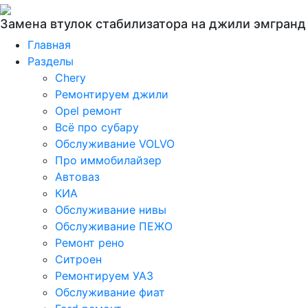
Замена втулок стабилизатора на джили эмгранд
Главная
Разделы
Chery
Ремонтируем джили
Opel ремонт
Всё про субару
Обслуживание VOLVO
Про иммобилайзер
Автоваз
КИА
Обслуживание нивы
Обслуживание ПЕЖО
Ремонт рено
Ситроен
Ремонтируем УАЗ
Обслуживание фиат