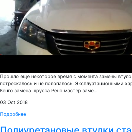
Прошло еще некоторое время с момента замены втулок 
потрескалось и не полопалось. Эксплуатационными ха
Кенго замена шрусса Рено мастер заме...
03 Oct 2018
Подробнее
Полиуретановые втулки ста