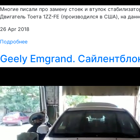
Многие писали про замену стоек и втулок стабилизатор
Двигатель Тоета 1ZZ-FE (производился в США), на данн
26 Apr 2018
Подробнее
Geely Emgrand. Сайлентбло