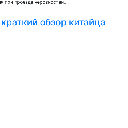
я при проезде неровностей....
 краткий обзор китайца