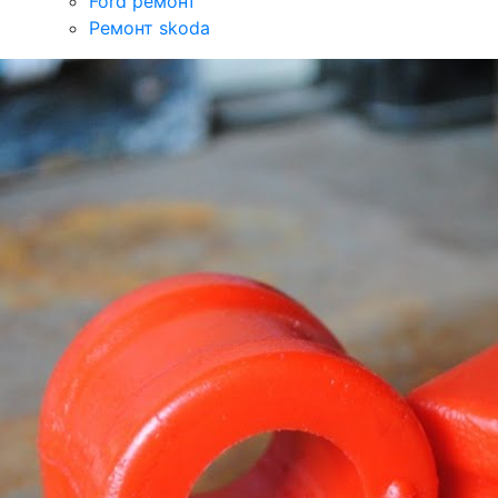
Ford ремонт
Ремонт skoda