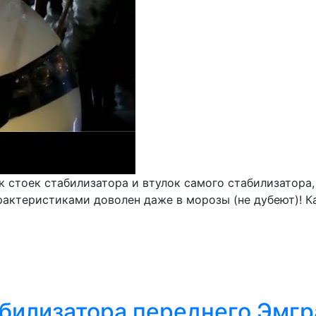
стоек стабилизатора и втулок самого стабилизатора, 
рактеристиками доволен даже в морозы (не дубеют)! К
билизатора переднего Эмгр