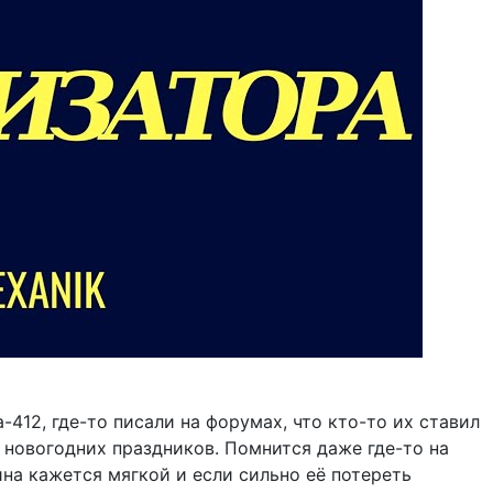
412, где-то писали на форумах, что кто-то их ставил
 новогодних праздников. Помнится даже где-то на
ина кажется мягкой и если сильно её потереть