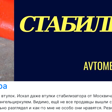
ра
втулок. Искал даже втулки стабилизатора от Москвича-
ангельциркулем. Видимо, ещё не все продавцы вышли с
но разглядел и как-то мне не особо они нравятся. Рез