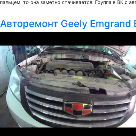
пальцем, то она заметно стачивается. Группа в ВК с а
Авторемонт Geely Emgrand 