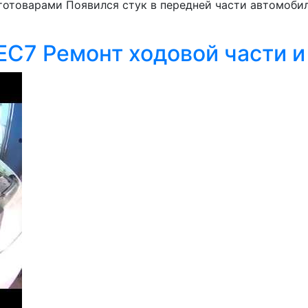
втотоварами Появился стук в передней части автомобил
EC7 Ремонт ходовой части и