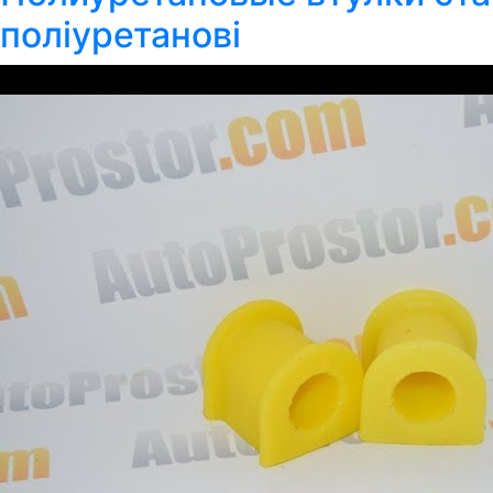
поліуретанові