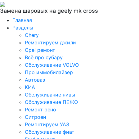
Замена шаровых на geely mk cross
Главная
Разделы
Chery
Ремонтируем джили
Opel ремонт
Всё про субару
Обслуживание VOLVO
Про иммобилайзер
Автоваз
КИА
Обслуживание нивы
Обслуживание ПЕЖО
Ремонт рено
Ситроен
Ремонтируем УАЗ
Обслуживание фиат