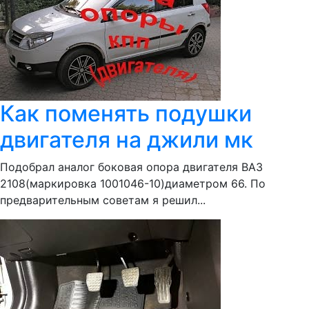
Как поменять подушки
двигателя на джили мк
Подобрал аналог боковая опора двигателя ВАЗ
2108(маркировка 1001046-10)диаметром 66. По
предварительным советам я решил...