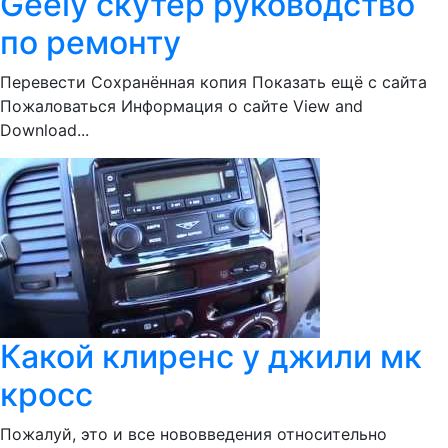
Geely скутер руководство
по ремонту
Перевести Сохранённая копия Показать ещё с сайта
Пожаловаться Информация о сайте View and
Download...
Какой клиренс у джили мк
кросс
Пожалуй, это и все нововведения относительно