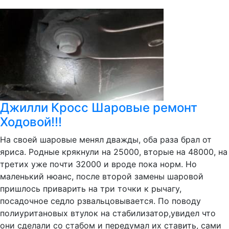
Джилли Кросс Шаровые ремонт
Ходовой!!!
На своей шаровые менял дважды, оба раза брал от
яриса. Родные крякнули на 25000, вторые на 48000, на
третих уже почти 32000 и вроде пока норм. Но
маленький нюанс, после второй замены шаровой
пришлось приварить на три точки к рычагу,
посадочное седло рзвальцовывается. По поводу
полиуритановых втулок на стабилизатор,увидел что
они сделали со стабом и передумал их ставить, сами