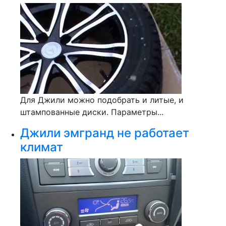
Для Джили можно подобрать и литые, и
штампованные диски. Параметры...
Джили эмгранд не работает
климат