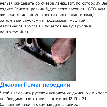
нельзя скидывать со счетов ландшафт, по которому Вы
ездите. Жители равнин будут реже посещать СТО, чем
жители гористой местности с их серпантинами,
затяжными спусками и подъёмами. Наш сайт
Автовинила: Группа ВК по автовинилу: Группа в
контакте: Инст...
Джилли Рычаг передний
Чтобы заменить рулевой наконечник джили мк и кросс
необходимо приготовить ключи на 13,19 и 21,
баллонный ключ и съемник для шарниров.