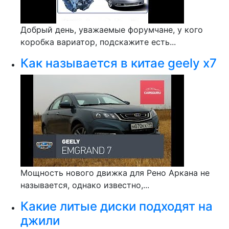
Добрый день, уважаемые форумчане, у кого
коробка вариатор, подскажите есть...
Как называется в китае geely x7
Мощность нового движка для Рено Аркана не
называется, однако известно,...
Какие литые диски подходят на
джили