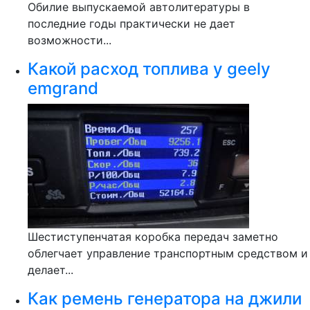
Обилие выпускаемой автолитературы в
последние годы практически не дает
возможности...
Какой расход топлива у geely
emgrand
Шестиступенчатая коробка передач заметно
облегчает управление транспортным средством и
делает...
Как ремень генератора на джили