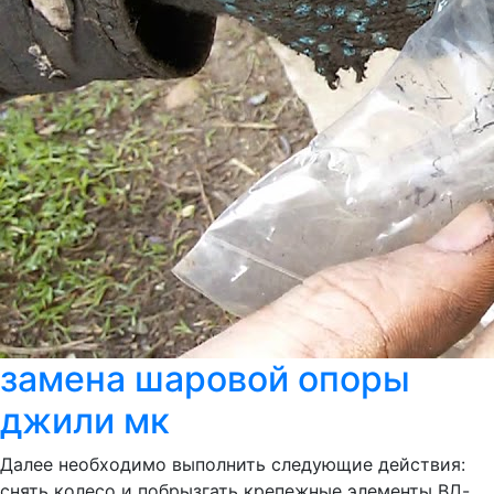
замена шаровой опоры
джили мк
Далее необходимо выполнить следующие действия:
снять колесо и побрызгать крепежные элементы ВД-