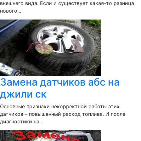
внешнего вида. Если и существует какая-то разница
нового...
Замена датчиков абс на
джили ск
Основные признаки некорректной работы этих
датчиков – повышенный расход топлива. И после
диагностики на...