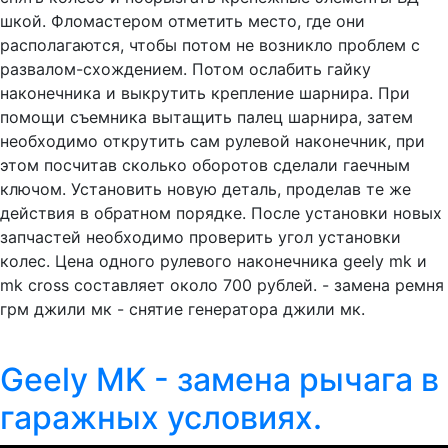
шкой. Фломастером отметить место, где они
располагаются, чтобы потом не возникло проблем с
развалом-схождением. Потом ослабить гайку
наконечника и выкрутить крепление шарнира. При
помощи съемника вытащить палец шарнира, затем
необходимо открутить сам рулевой наконечник, при
этом посчитав сколько оборотов сделали гаечным
ключом. Установить новую деталь, проделав те же
действия в обратном порядке. После установки новых
запчастей необходимо проверить угол установки
колес. Цена одного рулевого наконечника geely mk и
mk cross составляет около 700 рублей. - замена ремня
грм джили мк - снятие генератора джили мк.
Geely MK - замена рычага в
гаражных условиях.