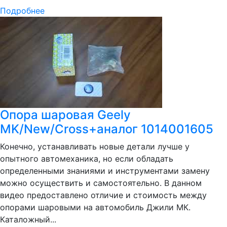
Подробнее
Опора шаровая Geely
MK/New/Cross+аналог 1014001605
Конечно, устанавливать новые детали лучше у
опытного автомеханика, но если обладать
определенными знаниями и инструментами замену
можно осуществить и самостоятельно. В данном
видео предоставлено отличие и стоимость между
опорами шаровыми на автомобиль Джили МК.
Каталожный...