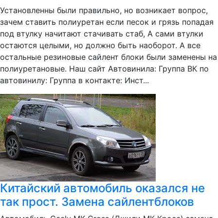
Установленны были правильно, но возникает вопрос,
зачем ставить полиуретан если песок и грязь попадая
под втулку начитают стачивать стаб, А сами втулки
остаются целыми, но должно быть наоборот. А все
остальные резиновые сайлент блоки были заменены на
полиуретановые. Наш сайт Автовинила: Группа ВК по
автовинилу: Группа в контакте: Инст...
Китайский автомобиль оказался не
так прост. Замена сайлентблоков