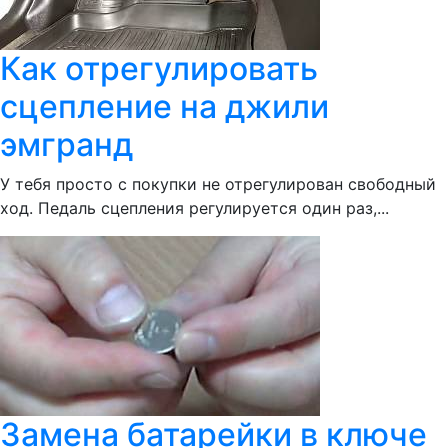
Как отрегулировать
сцепление на джили
эмгранд
У тебя просто с покупки не отрегулирован свободный
ход. Педаль сцепления регулируется один раз,...
Замена батарейки в ключе