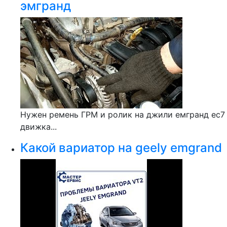
эмгранд
Нужен ремень ГРМ и ролик на джили емгранд ес7
движка...
Какой вариатор на geely emgrand