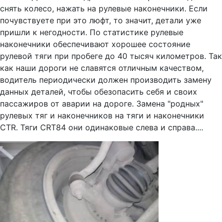
снять колесо, нажать на рулевые наконечники. Если
почувствуете при это люфт, то значит, детали уже
пришли к негодности. По статистике рулевые
наконечники обеспечивают хорошее состояние
рулевой тяги при пробеге до 40 тысяч километров. Так
как наши дороги не славятся отличным качеством,
водитель периодически должен производить замену
данных деталей, чтобы обезопасить себя и своих
пассажиров от аварии на дороге. Замена "родных"
рулевых тяг и наконечников на тяги и наконечники
CTR. Тяги CRT84 они одинаковые слева и справа....