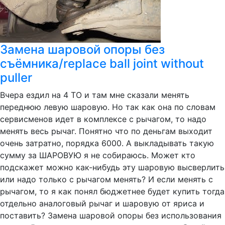
Замена шаровой опоры без
съёмника/replace ball joint without
puller
Вчера ездил на 4 ТО и там мне сказали менять
переднюю левую шаровую. Но так как она по словам
сервисменов идет в комплексе с рычагом, то надо
менять весь рычаг. Понятно что по деньгам выходит
очень затратно, порядка 6000. А выкладывать такую
сумму за ШАРОВУЮ я не собираюсь. Может кто
подскажет можно как-нибудь эту шаровую высверлить
или надо только с рычагом менять? И если менять с
рычагом, то я как понял бюджетнее будет купить тогда
отдельно аналоговый рычаг и шаровую от яриса и
поставить? Замена шаровой опоры без использования