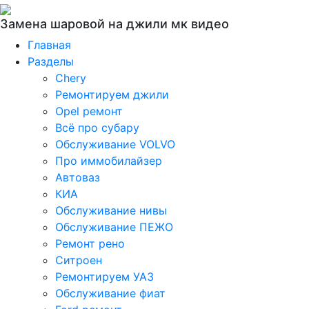
Замена шаровой на джили мк видео
Главная
Разделы
Chery
Ремонтируем джили
Opel ремонт
Всё про субару
Обслуживание VOLVO
Про иммобилайзер
Автоваз
КИА
Обслуживание нивы
Обслуживание ПЕЖО
Ремонт рено
Ситроен
Ремонтируем УАЗ
Обслуживание фиат