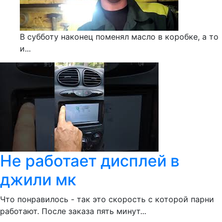
В субботу наконец поменял масло в коробке, а то
и...
Не работает дисплей в
джили мк
Что понравилось - так это скорость с которой парни
работают. После заказа пять минут...