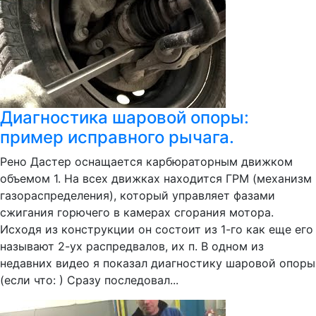
Диагностика шаровой опоры:
пример исправного рычага.
Рено Дастер оснащается карбюраторным движком
объемом 1. На всех движках находится ГРМ (механизм
газораспределения), который управляет фазами
сжигания горючего в камерах сгорания мотора.
Исходя из конструкции он состоит из 1-го как еще его
называют 2-ух распредвалов, их п. В одном из
недавних видео я показал диагностику шаровой опоры
(если что: ) Сразу последовал...