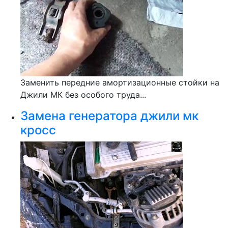
Заменить передние амортизационные стойки на
Джили МК без особого труда...
Замена генератора джили мк
кросс