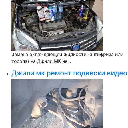
Замена охлаждающей жидкости (антифриза или
тосола) на Джили МК не...
Джили мк ремонт подвески видео