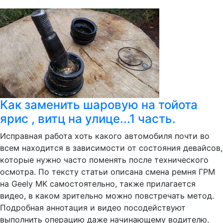
Как заменить шаровую на тойота
ярис , витц на улице...1 часть.
Исправная работа хоть какого автомобиля почти во
всем находится в зависимости от состояния девайсов,
которые нужно часто поменять после технического
осмотра. По тексту статьи описана смена ремня ГРМ
на Geely MK самостоятельно, также прилагается
видео, в каком зрительно можно повстречать метод.
Подробная аннотация и видео посодействуют
выполнить операцию даже начинающему водителю,