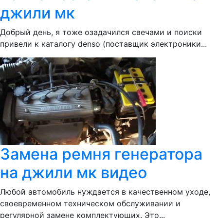
джили мк
Добрый день, я тоже озадачился свечами и поиски
привели к каталогу denso (поставщик электроники...
Замена ремня генератора
на джили мк видео
Любой автомобиль нуждается в качественном уходе,
своевременном техническом обслуживании и
регулярной замене комплектующих. Это...