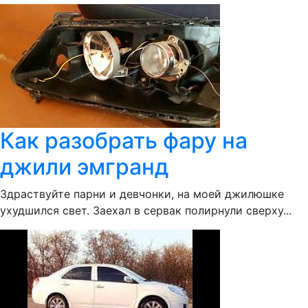
Как разобрать фару на
джили эмгранд
Здраствуйте парни и девчонки, на моей джилюшке
ухудшился свет. Заехал в сервак полирнули сверху...