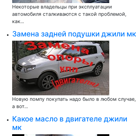
Некоторые владельцы при эксплуатации
автомобиля сталкиваются с такой проблемой,
как...
Замена задней подушки джили мк
Новую помпу покупать надо было в любом случае,
а вот...
Какое масло в двигателе джили
мк