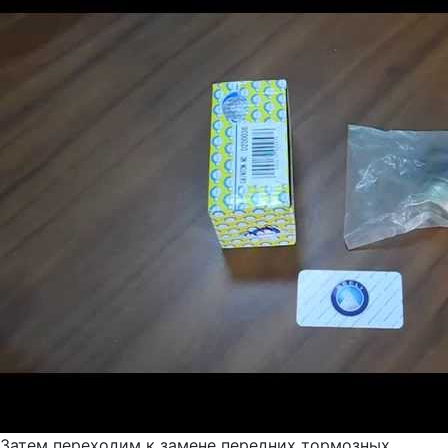
Затем переходим к замене передних тормозных