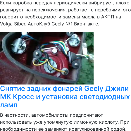
Если коробка передач периодически вибрирует, плохо
реагирует на переключения, работает с перебоями, это
говорит о необходимости замены масла в АКПП на
Volga Siber. АвтоКлуб Geely №1 Вконтакте.
Снятие задних фонарей Geely Джили
МК Кросс и установка светодиодных
ламп
В частности, автомобилисты предпочитают
использовать уже упомянутую лимонную кислоту. При
необходимости ее заменяют коагулированной содой,