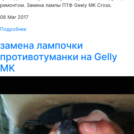
ремонтом. Замена лампы ПТФ Geely MK Cross.
08 Mar 2017
Подробнее
замена лампочки
противотуманки на Gelly
MK