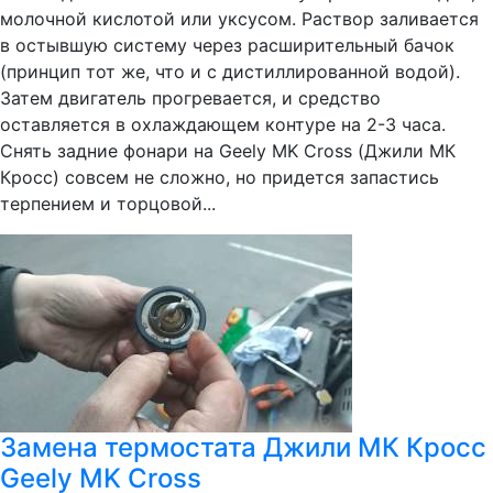
молочной кислотой или уксусом. Раствор заливается
в остывшую систему через расширительный бачок
(принцип тот же, что и с дистиллированной водой).
Затем двигатель прогревается, и средство
оставляется в охлаждающем контуре на 2-3 часа.
Снять задние фонари на Geely MK Cross (Джили МК
Кросс) совсем не сложно, но придется запастись
терпением и торцовой...
Замена термостата Джили МК Кросс
Geely MK Cross