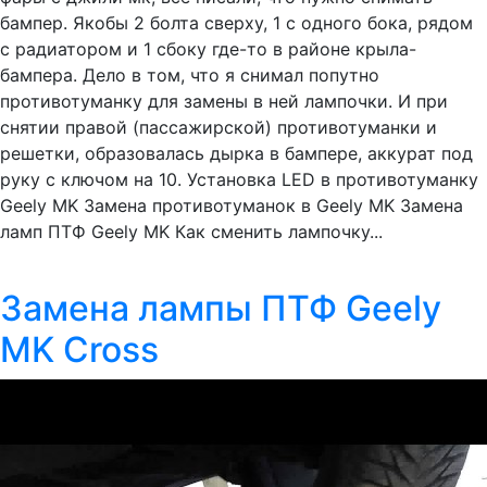
бампер. Якобы 2 болта сверху, 1 с одного бока, рядом
с радиатором и 1 сбоку где-то в районе крыла-
бампера. Дело в том, что я снимал попутно
противотуманку для замены в ней лампочки. И при
снятии правой (пассажирской) противотуманки и
решетки, образовалась дырка в бампере, аккурат под
руку с ключом на 10. Установка LED в противотуманку
Geely MK Замена противотуманок в Geely MK Замена
ламп ПТФ Geely MK Как сменить лампочку...
Замена лампы ПТФ Geely
MK Cross