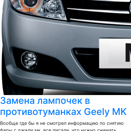
Замена лампочек в
противотуманках Geely MK
Вообще где бы я не смотрел информацию по снятию
фары с джили мк, все писали, что нужно снимать