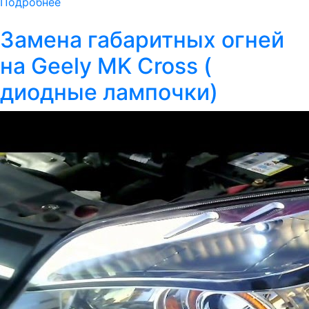
Подробнее
Замена габаритных огней
на Geely MK Cross (
диодные лампочки)