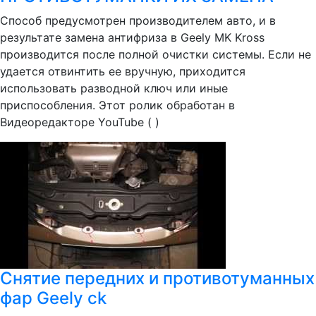
Способ предусмотрен производителем авто, и в
результате замена антифриза в Geely MK Kross
производится после полной очистки системы. Если не
удается отвинтить ее вручную, приходится
использовать разводной ключ или иные
приспособления. Этот ролик обработан в
Видеоредакторе YouTube ( )
Снятие передних и противотуманных
фар Geely ck