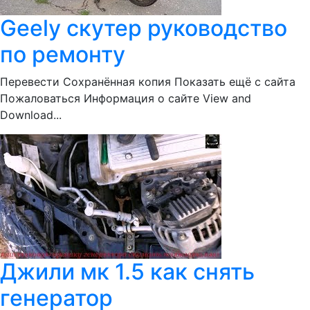
Geely скутер руководство
по ремонту
Перевести Сохранённая копия Показать ещё с сайта
Пожаловаться Информация о сайте View and
Download...
Джили мк 1.5 как снять
генератор