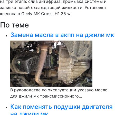
на три этапа: слив антифриза, промывка системы и
заливка новой охлаждающей жидкости. Установка
ксенона в Geely MK Cross. H1 35 w.
По теме
Замена масла в акпп на джили мк
В руководстве по эксплуатации указано масло
для джили мк трансмиссионного...
Как поменять подушки двигателя
на джили мк