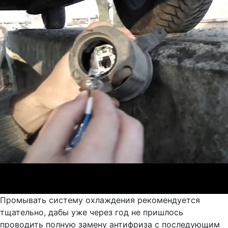
Промывать систему охлаждения рекомендуется
тщательно, дабы уже через год не пришлось
проводить полную замену антифриза с последующим