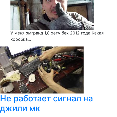
У меня эмгранд 1,8 хетч бек 2012 года Какая
коробка...
Не работает сигнал на
джили мк