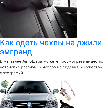
Как одеть чехлы на джили
эмгранд
В магазине АвтоШара можете просмотреть видео по
установке различных чехлов на сиденья, множество
фотографий...