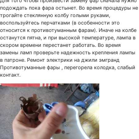
Для того чтобы произвести замену фар сначала нужно
подождать пока фара остынет. Во время процедуры не
трогайте стеклянную колбу голыми руками,
воспользуйтесь перчатками (в особенности это
относится к противотуманным фарам). Иначе на колбе
останутся пятна, и при высокой температуре, лампа в
скором времени перестанет работать. Во время
замены ламп проверьте надежность крепления лампы
в патроне. Ремонт электрики на джили эмгранд
Противотуманные фары , перегорела колодка, слабый
контакт.