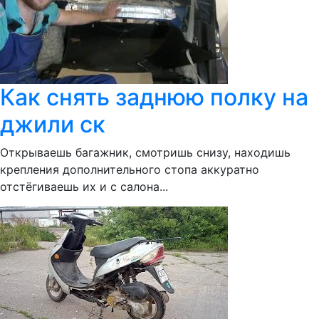
Как снять заднюю полку на
джили ск
Открываешь багажник, смотришь снизу, находишь
крепления дополнительного стопа аккуратно
отстёгиваешь их и с салона...