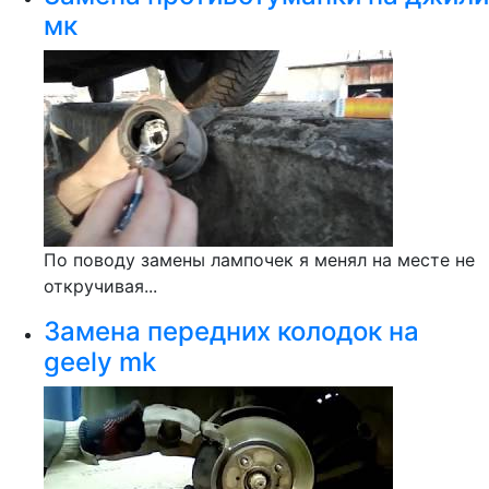
мк
По поводу замены лампочек я менял на месте не
откручивая...
Замена передних колодок на
geely mk