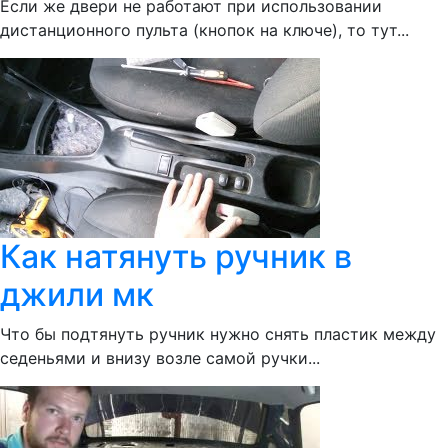
Если же двери не работают при использовании
дистанционного пульта (кнопок на ключе), то тут...
Как натянуть ручник в
джили мк
Что бы подтянуть ручник нужно снять пластик между
седеньями и внизу возле самой ручки...