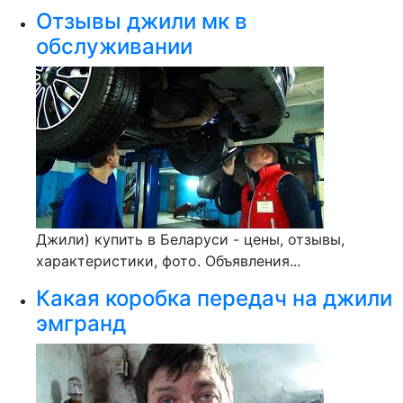
Отзывы джили мк в
обслуживании
Джили) купить в Беларуси - цены, отзывы,
характеристики, фото. Объявления...
Какая коробка передач на джили
эмгранд