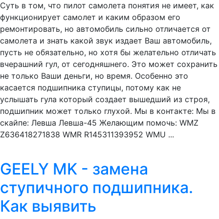
Суть в том, что пилот самолета понятия не имеет, как
функционирует самолет и каким образом его
ремонтировать, но автомобиль сильно отличается от
самолета и знать какой звук издает Ваш автомобиль,
пусть не обязательно, но хотя бы желательно отличать
вчерашний гул, от сегодняшнего. Это может сохранить
не только Ваши деньги, но время. Особенно это
касается подшипника ступицы, потому как не
услышать гула который создает вышедший из строя,
подшипник может только глухой. Мы в контакте: Мы в
скайпе: Левша Левша-45 Желающим помочь: WMZ
Z636418271838 WMR R145311393952 WMU ...
GEELY MK - замена
ступичного подшипника.
Как выявить