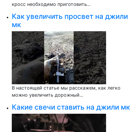
кросс необходимо приготовить...
Как увеличить просвет на джили
мк
В настоящей статье мы расскажем, как легко
можно увеличить дорожный...
Какие свечи ставить на джили мк