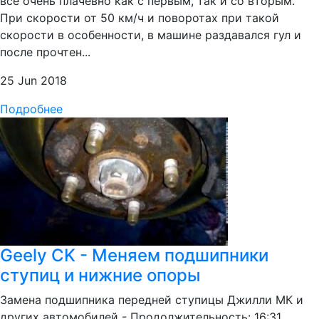
все очень плачевно как с первым, так и со вторым.
При скорости от 50 км/ч и поворотах при такой
скорости в особенности, в машине раздавался гул и
после прочтен...
25 Jun 2018
Подробнее
Geely CK - Меняем подшипники
ступиц и нижние опоры
Замена подшипника передней ступицы Джилли МК и
других автомобилей - Продолжительность: 16:31