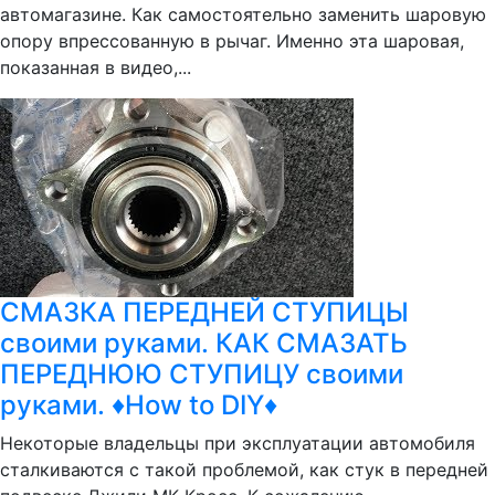
автомагазине. Как самостоятельно заменить шаровую
опору впрессованную в рычаг. Именно эта шаровая,
показанная в видео,...
СМАЗКА ПЕРЕДНЕЙ СТУПИЦЫ
своими руками. КАК СМАЗАТЬ
ПЕРЕДНЮЮ СТУПИЦУ своими
руками. ♦How to DIY♦
Некоторые владельцы при эксплуатации автомобиля
сталкиваются с такой проблемой, как стук в передней