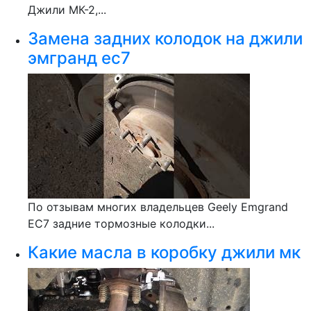
Джили МК-2,...
Замена задних колодок на джили
эмгранд ес7
По отзывам многих владельцев Geely Emgrand
EC7 задние тормозные колодки...
Какие масла в коробку джили мк