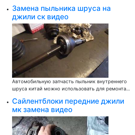
Замена пыльника шруса на
джили ск видео
Автомобильную запчасть пыльник внутреннего
шруса китай можно использовать для ремонта...
Сайлентблоки передние джили
мк замена видео