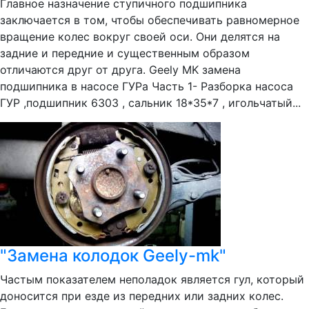
Главное назначение ступичного подшипника
заключается в том, чтобы обеспечивать равномерное
вращение колес вокруг своей оси. Они делятся на
задние и передние и существенным образом
отличаются друг от друга. Geely MK замена
подшипника в насосе ГУРа Часть 1- Разборка насоса
ГУР ,подшипник 6303 , сальник 18*35*7 , игольчатый...
"Замена колодок Geely-mk"
Частым показателем неполадок является гул, который
доносится при езде из передних или задних колес.