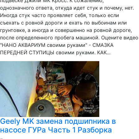
подвеске Джили МК Кросс. К сожалению,
однозначного ответа, откуда идет стук и почему, нет.
Иногда стук часто проявляет себя, только если
съехать с ровной дороги и ехать по выбоинам или
грунтовке, а иногда и совершенно на ровной дороге,
после определенного пробега машиной. Оцените видео
"НАНО АКВАРИУМ своими руками" - СМАЗКА
ПЕРЕДНЕЙ СТУПИЦЫ своими руками. КАК...
Geely MK замена подшипника в
насосе ГУРа Часть 1 Разборка