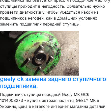
подшипника используется пресс и посадочное место у
ступицы приходит в негодность. Обязательно нужно
провезти диагностику, чтобы убедиться какой из
подшипников негоден. как в домашних условиях
заменить подшипник передней ступицы.
geely ck замена заднего ступичного
подшипника.
Подшипник ступицы передней Geely MK GC6
1014003273 - купить автозапчасти на GEELY MK в
Украине, цена в каталоге интернет магазина деталей