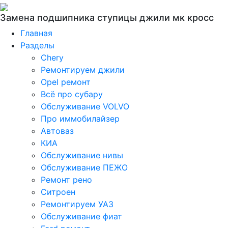
Замена подшипника ступицы джили мк кросс
Главная
Разделы
Chery
Ремонтируем джили
Opel ремонт
Всё про субару
Обслуживание VOLVO
Про иммобилайзер
Автоваз
КИА
Обслуживание нивы
Обслуживание ПЕЖО
Ремонт рено
Ситроен
Ремонтируем УАЗ
Обслуживание фиат