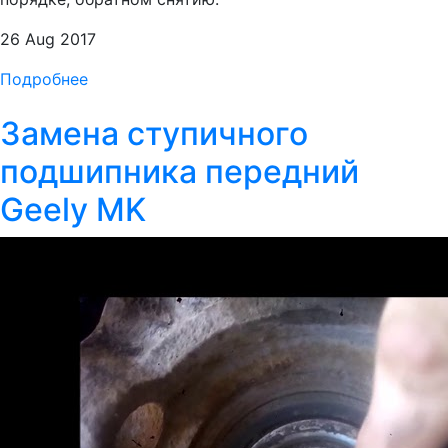
26 Aug 2017
Подробнее
Замена ступичного
подшипника передний
Geely MK