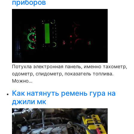
приборов
Потухла электронная панель, именно тахометр,
одометр, спидометр, показатель топлива.
Можно...
Как натянуть ремень гура на
джили мк