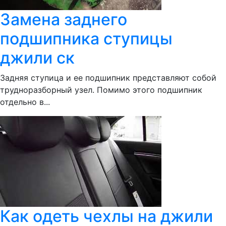
Замена заднего
подшипника ступицы
джили ск
Задняя ступица и ее подшипник представляют собой
трудноразборный узел. Помимо этого подшипник
отдельно в...
Как одеть чехлы на джили