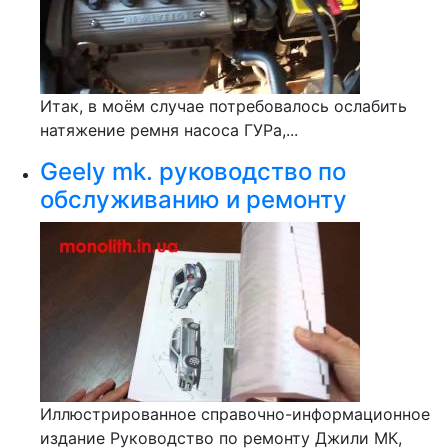
Итак, в моём случае потребовалось ослабить
натяжение ремня насоса ГУРа,...
Geely mk. руководство по
обслуживанию и ремонту
Иллюстрированное справочно-информационное
издание Руководство по ремонту Джили МК,