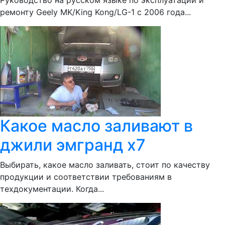
Руководство на русском языке по эксплуатации и
ремонту Geely MK/King Kong/LG-1 с 2006 года...
Какое масло заливают в
джили эмгранд х7
Выбирать, какое масло заливать, стоит по качеству
продукции и соответствии требованиям в
техдокументации. Когда...