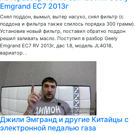
Emgrand EC7 2013г
Снял поддон, вымыл, вытер насухо, снял фильтр (с
поддона и фильтра также слилось порядка 300 грамм).
Установив новый фильтр, поставил обратно поддон
решил заливать масло. Поступил в разбор Geely
Emgrand EC7 RV 2013г, двс 1.8, модель JL4G18,
вариатор. .
Джили Эмгранд и другие Китайцы с
электронной педалью газа