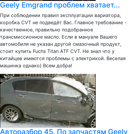
Geely Emgrand проблем хватает...
При соблюдении правил эксплуатации вариатора,
коробка CVT не подведёт Вас. Главное требование -
качественное, правильно подобранное
трансмиссионное масло. Если в мануале Вашего
автомобиля не указан другой смазочный продукт,
стоит купить Fuchs Titan ATF CVT. Не знал что у
китайцев имеются проблемы с электрикой. Веселая
машинка однако) Всем добра!
Авторазбор 45. По запчастям Geely