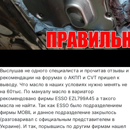
Выслушав не одного специалиста и прочитав отзывы и
рекомендации на форумах о АКПП и CVT пришел к
выводу. Что масло в наших условиях нужно менять не
на 60тыс. По мануалу масло в вариатор
рекомендовано фирмы ESSO EZL799A45 а такого
масла не найти. Так как ESSO было подразделением
фирмы MOBIL и данное подразделение закрылось
(разговаривал с официальным представителем в
Украине). И так, порывшись по другим фирмам нашел