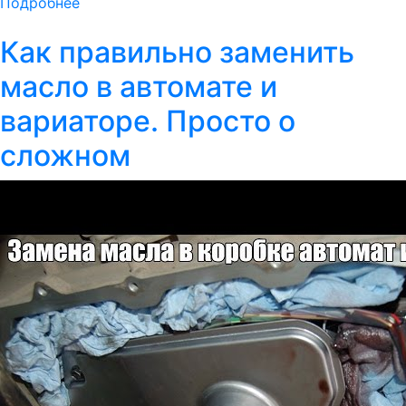
Подробнее
Как правильно заменить
масло в автомате и
вариаторе. Просто о
сложном