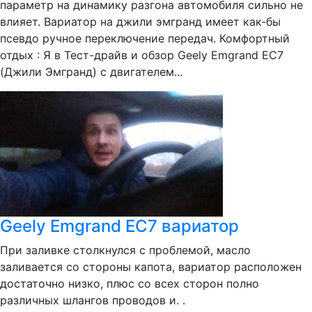
параметр на динамику разгона автомобиля сильно не
влияет. Вариатор на джили эмгранд имеет как-бы
псевдо ручное переключение передач. Комфортный
отдых : Я в Тест-драйв и обзор Geely Emgrand EC7
(Джили Эмгранд) с двигателем...
Geely Emgrand EC7 вариатор
При заливке столкнулся с проблемой, масло
заливается со стороны капота, вариатор расположен
достаточно низко, плюс со всех сторон полно
различных шлангов проводов и. .