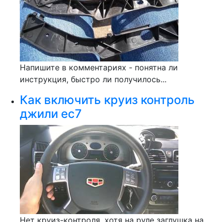
Напишите в комментариях - понятна ли
инструкция, быстро ли получилось...
Как включить круиз контроль
джили ес7
Нет круиз-контроля, хотя на руле заглушка на