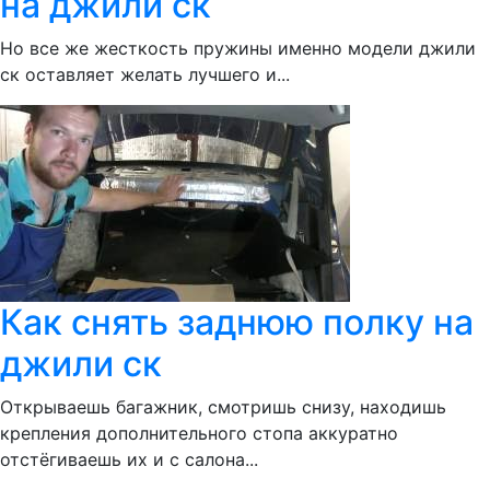
на джили ск
Но все же жесткость пружины именно модели джили
ск оставляет желать лучшего и...
Как снять заднюю полку на
джили ск
Открываешь багажник, смотришь снизу, находишь
крепления дополнительного стопа аккуратно
отстёгиваешь их и с салона...