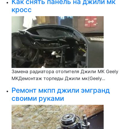
Как снять панель на джили мк
кросс
Замена радиатора отопителя Джили МК Geely
MKДемонтаж торпеды Джили мк(Geely...
Ремонт мкпп джили эмгранд
своими руками