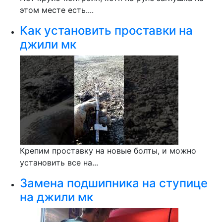
этом месте есть....
Как установить проставки на
джили мк
Крепим проставку на новые болты, и можно
установить все на...
Замена подшипника на ступице
на джили мк