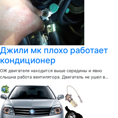
Джили мк плохо работает
кондиционер
ОЖ двигателя находится выше середины и явно
слышна работа вентилятора. Двигатель не ушел в...