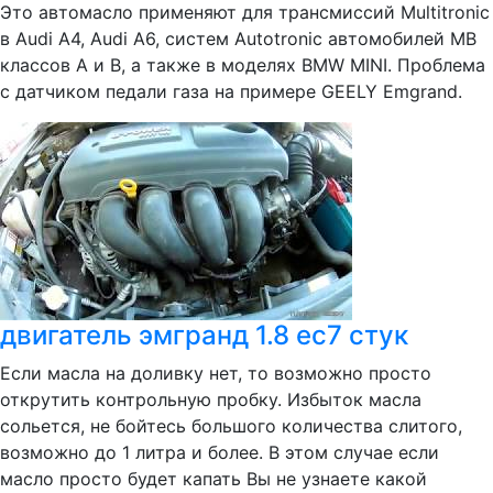
Это автомасло применяют для трансмиссий Multitronic
в Audi А4, Audi А6, систем Autotronic автомобилей MB
классов А и В, а также в моделях BMW MINI. Проблема
с датчиком педали газа на примере GEELY Emgrand.
двигатель эмгранд 1.8 ес7 стук
Если масла на доливку нет, то возможно просто
открутить контрольную пробку. Избыток масла
сольется, не бойтесь большого количества слитого,
возможно до 1 литра и более. В этом случае если
масло просто будет капать Вы не узнаете какой