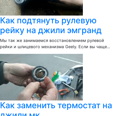
Как подтянуть рулевую
рейку на джили эмгранд
Мы так же занимаемся восстановлением рулевой
рейки и шлицевого механизма Geely. Если вы чаще...
Как заменить термостат на
джили мк