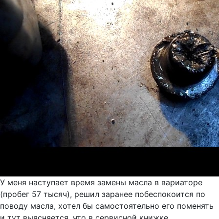
У меня наступает время замены масла в вариаторе
(пробег 57 тысяч), решил заранее побеспокоится по
поводу масла, хотел бы самостоятельно его поменять
и тут выясняется, что в сервисной книжке