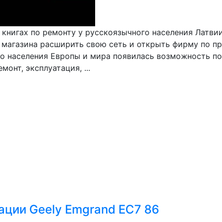
 книгах по ремонту у русскоязычного населения Латви
магазина расширить свою сеть и открыть фирму по про
о населения Европы и мира появилась возможность пок
онт, эксплуатация, ...
тации Geely Emgrand EC7 86