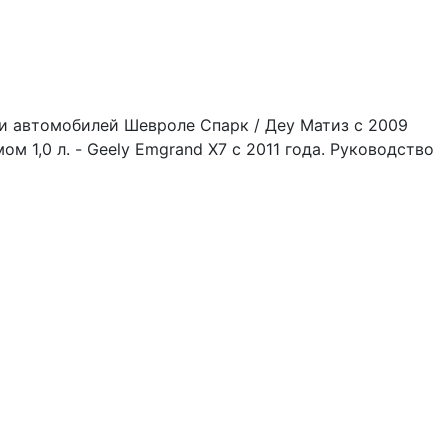
ии автомобилей Шевроле Спарк / Деу Матиз с 2009
 1,0 л. - Geely Emgrand X7 c 2011 года. Руководство