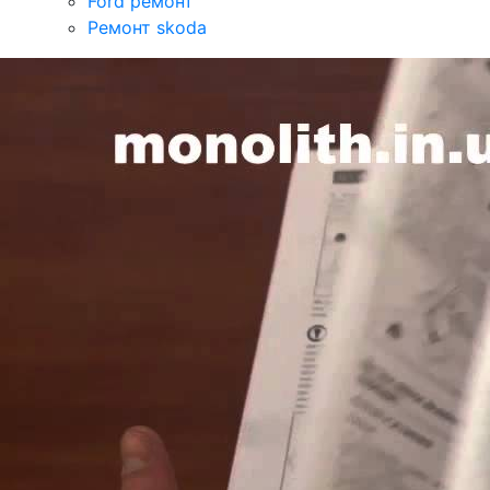
Ford ремонт
Ремонт skoda