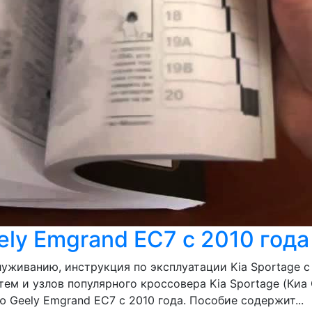
ly Emgrand EC7 с 2010 года
уживанию, инструкция по эксплуатации Kia Sportage с
ем и узлов популярного кроссовера Kia Sportage (Киа 
 Geely Emgrand EC7 c 2010 года. Пособие содержит...