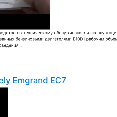
ководство по техническому обслуживанию и эксплуатац
ванных бензиновыми двигателями B10D1 рабочим объемом
ведения...
ely Emgrand EC7