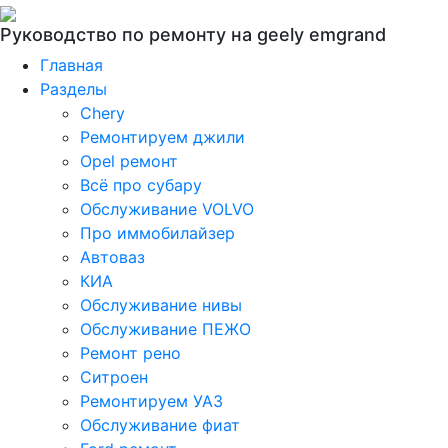
Руководство по ремонту на geely emgrand
Главная
Разделы
Chery
Ремонтируем джили
Opel ремонт
Всё про субару
Обслуживание VOLVO
Про иммобилайзер
Автоваз
КИА
Обслуживание нивы
Обслуживание ПЕЖО
Ремонт рено
Ситроен
Ремонтируем УАЗ
Обслуживание фиат