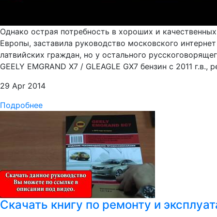
Однако острая потребность в хороших и качественных
Европы, заставила руководство московского интернет 
латвийских граждан, но у остального русскоговорящег
GEELY EMGRAND X7 / GLEAGLE GX7 бензин с 2011 г.в., рем
29 Apr 2014
Подробнее
Скачать книгу по ремонту и эксплуа