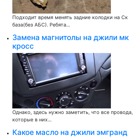
Подходит время менять задние колодки на Ск
база(без АБС). Ребята...
Замена магнитолы на джили мк
кросс
Однако, здесь нужно заметить, что все провода,
которые в них...
Какое масло на джили эмгранд