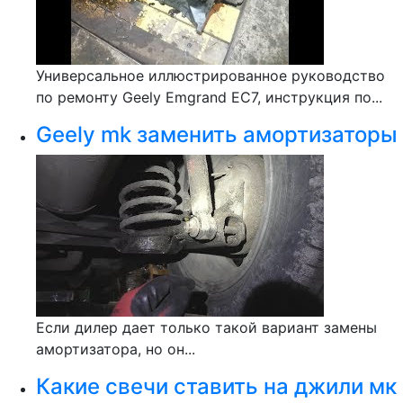
Универсальное иллюстрированное руководство
по ремонту Geely Emgrand EC7, инструкция по...
Geely mk заменить амортизаторы
Если дилер дает только такой вариант замены
амортизатора, но он...
Какие свечи ставить на джили мк