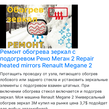
Ремонт обогрева зеркал с
подогревом Рено Меган 2 Repair
heated mirrors Renault Megane 2
Протащить проводку от узла, питающего обогрев
лобового или заднего стекла и установить зеркальные
элементы с подогревом взамен штатных. При
включении обогрева стекол включается и подогрев
зеркал. Моя машина Renault Megane 2 Универсальный
обогрев зеркал 3М купил на рынке цена 3,7$ подойдет
для любых автомобилей.