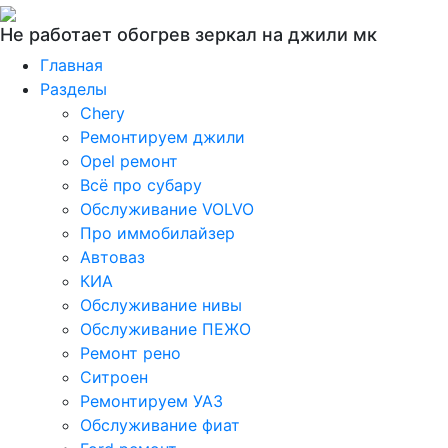
Не работает обогрев зеркал на джили мк
Главная
Разделы
Chery
Ремонтируем джили
Opel ремонт
Всё про субару
Обслуживание VOLVO
Про иммобилайзер
Автоваз
КИА
Обслуживание нивы
Обслуживание ПЕЖО
Ремонт рено
Ситроен
Ремонтируем УАЗ
Обслуживание фиат