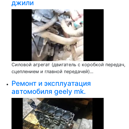
джили
Силовой агрегат (двигатель с коробкой передач,
сцеплением и главной передачей)...
Ремонт и эксплуатация
автомобиля geely mk.