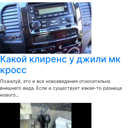
Какой клиренс у джили мк
кросс
Пожалуй, это и все нововведения относительно
внешнего вида. Если и существует какая-то разница
нового...