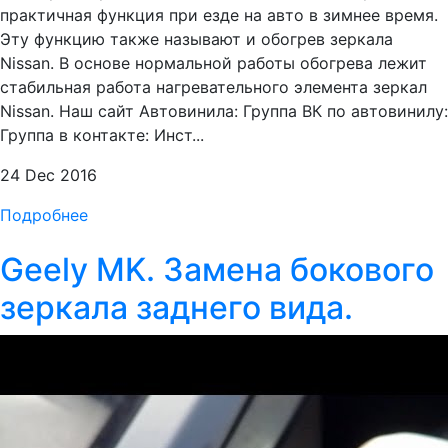
практичная функция при езде на авто в зимнее время.
Эту функцию также называют и обогрев зеркала
Nissan. В основе нормальной работы обогрева лежит
стабильная работа нагревательного элемента зеркал
Nissan. Наш сайт Автовинила: Группа ВК по автовинилу:
Группа в контакте: Инст...
24 Dec 2016
Подробнее
Geely MK. Замена бокового
зеркала заднего вида.