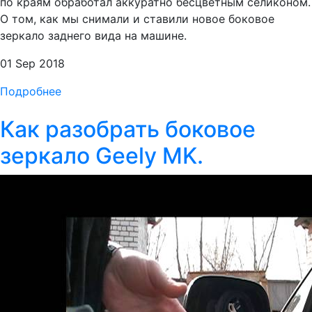
по краям обработал аккуратно бесцветным селиконом.
О том, как мы снимали и ставили новое боковое
зеркало заднего вида на машине.
01 Sep 2018
Подробнее
Как разобрать боковое
зеркало Geely MK.