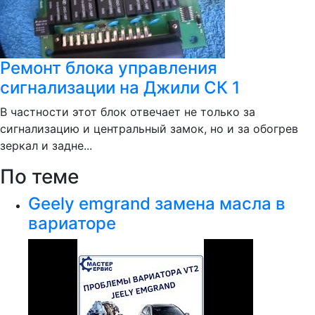
Ремонт блока управления
сигнализации на Джили СК 1
В частности этот блок отвечает не только за
сигнализацию и центральный замок, но и за обогрев
зеркал и задне...
По теме
Geely emgrand замена масла в
вариаторе