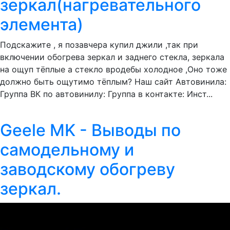
зеркал(нагревательного
элемента)
Подскажите , я позавчера купил джили ,так при
включении обогрева зеркал и заднего стекла, зеркала
на ощуп тёплые а стекло вродебы холодное ,Оно тоже
должно быть ощутимо тёплым? Наш сайт Автовинила:
Группа ВК по автовинилу: Группа в контакте: Инст...
Geele MK - Выводы по
самодельному и
заводскому обогреву
зеркал.