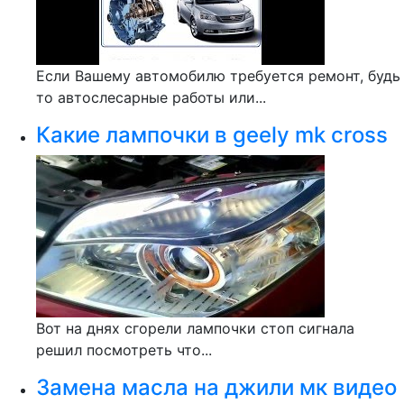
Если Вашему автомобилю требуется ремонт, будь
то автослесарные работы или...
Какие лампочки в geely mk cross
Вот на днях сгорели лампочки стоп сигнала
решил посмотреть что...
Замена масла на джили мк видео