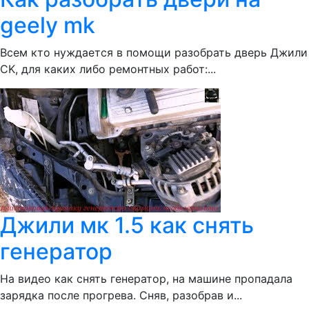
geely mk
Всем кто нуждается в помощи разобрать дверь Джили
CK, для каких либо ремонтных работ:...
Джили мк 1.5 как снять
генератор
На видео как снять генератор, на машине пропадала
зарядка после прогрева. Сняв, разобрав и...