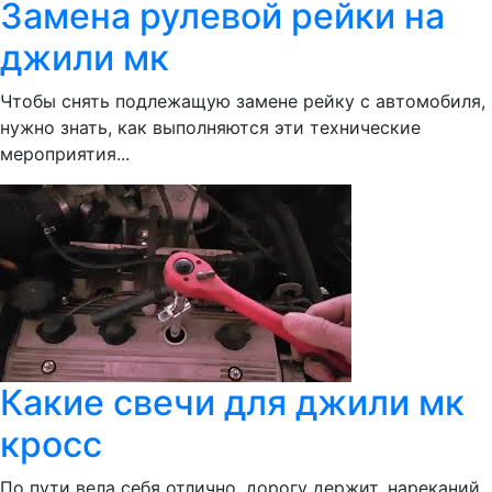
Замена рулевой рейки на
джили мк
Чтобы снять подлежащую замене рейку с автомобиля,
нужно знать, как выполняются эти технические
мероприятия...
Какие свечи для джили мк
кросс
По пути вела себя отлично, дорогу держит, нареканий