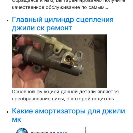
Обращаясь к нам, Вы гарантированно получите
качественное обслуживание по самым...
Главный цилиндр сцепления
джили ск ремонт
Основной функцией данной детали является
преобразование силы, с которой водитель...
Какие амортизаторы для джили
мк