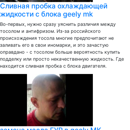
Сливная пробка охлаждающей
жидкости с блока geely mk
Во-первых, нужно сразу уяснить различия между
тосолом и антифризом. Из-за российского
происхождения тосола многие предпочитают не
заливать его в свои иномарки, и это зачастую
оправдано - с тосолом больше вероятность купить
подделку или просто некачественную жидкость. Где
находится сливная пробка с блока двигателя.