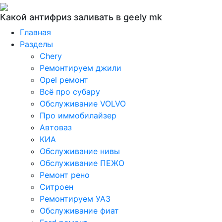
Какой антифриз заливать в geely mk
Главная
Разделы
Chery
Ремонтируем джили
Opel ремонт
Всё про субару
Обслуживание VOLVO
Про иммобилайзер
Автоваз
КИА
Обслуживание нивы
Обслуживание ПЕЖО
Ремонт рено
Ситроен
Ремонтируем УАЗ
Обслуживание фиат