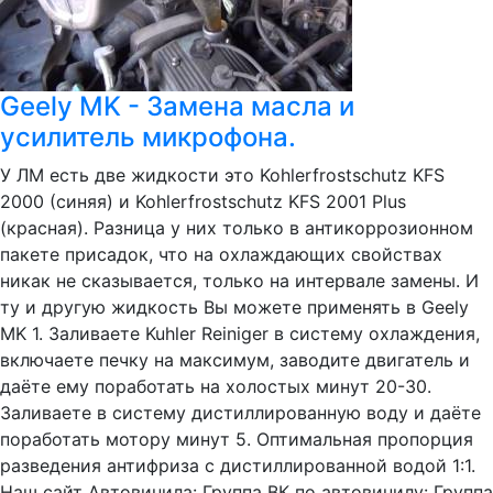
Geely MK - Замена масла и
усилитель микрофона.
У ЛМ есть две жидкости это Kohlerfrostschutz KFS
2000 (синяя) и Kohlerfrostschutz KFS 2001 Plus
(красная). Разница у них только в антикоррозионном
пакете присадок, что на охлаждающих свойствах
никак не сказывается, только на интервале замены. И
ту и другую жидкость Вы можете применять в Geely
MK 1. Заливаете Kuhler Reiniger в систему охлаждения,
включаете печку на максимум, заводите двигатель и
даёте ему поработать на холостых минут 20-30.
Заливаете в систему дистиллированную воду и даёте
поработать мотору минут 5. Оптимальная пропорция
разведения антифриза с дистиллированной водой 1:1.
Наш сайт Автовинила: Группа ВК по автовинилу: Группа