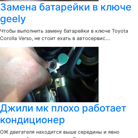
Замена батарейки в ключе
geely
Чтобы выполнить замену батарейки в ключе Toyota
Corolla Verso, не стоит ехать в автосервис....
Джили мк плохо работает
кондиционер
ОЖ двигателя находится выше середины и явно