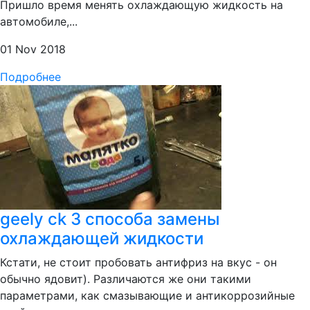
Пришло время менять охлаждающую жидкость на
автомобиле,...
01 Nov 2018
Подробнее
geely ck 3 способа замены
охлаждающей жидкости
Кстати, не стоит пробовать антифриз на вкус - он
обычно ядовит). Различаются же они такими
параметрами, как смазывающие и антикоррозийные