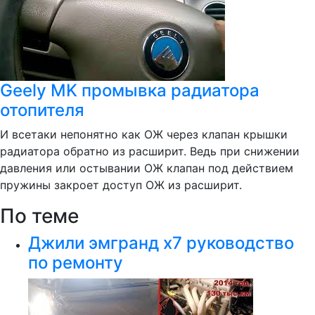
Geely MK промывка радиатора
отопителя
И всетаки непонятно как ОЖ через клапан крышки
радиатора обратно из расширит. Ведь при снижении
давления или остывании ОЖ клапан под действием
пружины закроет доступ ОЖ из расширит.
По теме
Джили эмгранд x7 руководство
по ремонту