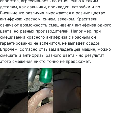
свойства, агрессивность по отношению к таким
деталям, как сальники, прокладки, патрубки и пр.
Внешние же различия выражаются в разных цветах
антифриза: красном, синем, зеленом. Красители
означают возможность смешивания антифриза одного
цвета, но разных производителей. Например, при
смешивании красного антифриза с красным он
гарантированно не вспенится, не выпадет осадок.
Впрочем, согласно отзывам владельцев машин, можно
смешать и антифризы разного цвета - но результат
этого смешения никто точно не предскажет.