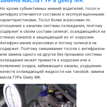
замена масла ГУР в geely MK
Но кроме субъективных мнений водителей, тосол и
антифриз отличаются составом и эксплуатационными
характеристиками. Тосол более агрессивен по
отношению к каналам системы охлаждения, поэтому
содержит в своем составе силикат, осаждающийся на
стенках каналов и защищающий их от коррозии.
Антифриз менее агрессивен и потому силиката не
содержит. Поэтому смешивание тосола с антифризом
или замена одного на другое без промывки системы
охлаждения может привести к коррозии или к
появлению осадка, забивающего каналы, ухудшению
качеств охлаждающей жидкости как таковой. замена
масла ГУРа Geely MK.