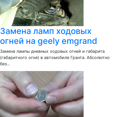
Замена ламп ходовых
огней на geely emgrand
Замена лампы дневных ходовых огней и габарита
(габаритного огня) в автомобиле Гранта. Абсолютно
без...