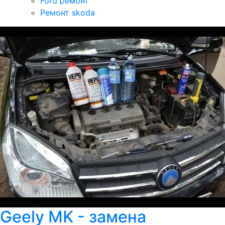
Ford ремонт
Ремонт skoda
Geely MK - замена