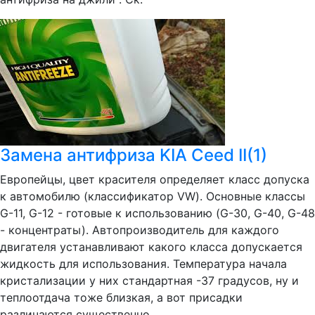
Замена антифриза KIA Ceed II(1)
Европейцы, цвет красителя определяет класс допуска
к автомобилю (классификатор VW). Основные классы
G-11, G-12 - готовые к использованию (G-30, G-40, G-48
- концентраты). Автопроизводитель для каждого
двигателя устанавливают какого класса допускается
жидкость для использования. Температура начала
кристализации у них стандартная -37 градусов, ну и
теплоотдача тоже близкая, а вот присадки
различаются существенно.