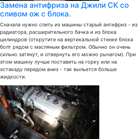
Замена антифриза на Джили СК со
сливом ож с блока.
Сначала нужно слить из машины старый антифриз - из
радиатора, расширительного бачка и из блока
цилиндров (открутите на вертикальной стенке блока
болт рядом с масляным фильтром. Обычно он очень
сильно затянут, и отвернуть его можно рычагом). При
этом машину лучше поставить на горку или на
эстакаду передом вниз - так выльется больше
жидкости.