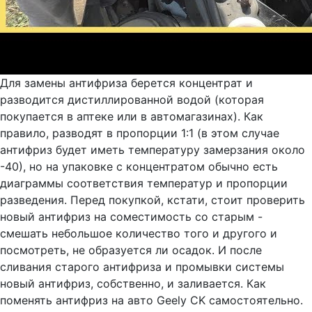
Для замены антифриза берется концентрат и
разводится дистиллированной водой (которая
покупается в аптеке или в автомагазинах). Как
правило, разводят в пропорции 1:1 (в этом случае
антифриз будет иметь температуру замерзания около
-40), но на упаковке с концентратом обычно есть
диаграммы соответствия температур и пропорции
разведения. Перед покупкой, кстати, стоит проверить
новый антифриз на соместимость со старым -
смешать небольшое количество того и другого и
посмотреть, не образуется ли осадок. И после
сливания старого антифриза и промывки системы
новый антифриз, собственно, и заливается. Как
поменять антифриз на авто Geely CK самостоятельно.