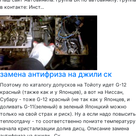
в контакте: Инст...
замена антифриза на джили ск
Поэтому по каталогу допусков на Тойоту идет G-12
красный (также как и у Японцев), а вот на Ниссан,
Субару - тоже G-12 красный (не так как у Японцев, и
доливать G-11(зеленый) в зеленый Японцкий можно
только на свой страх и риск). Ну а если надо повысить
теплоотдачу - то соответственно понизте температуру
начала кристализации долив дисц. Описание замена
антифриза на джили . Ск.