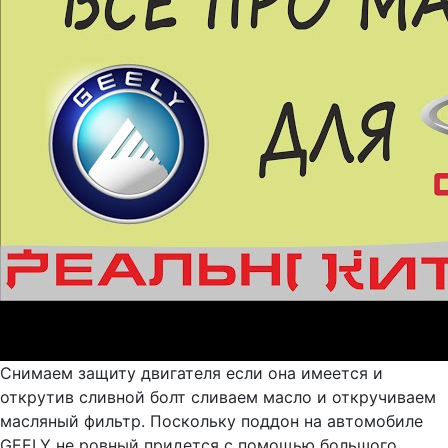
Снимаем защиту двигателя если она имеется и
открутив сливной болт сливаем масло и откручиваем
масляный фильтр. Поскольку поддон на автомобиле
GEELY не ровный придется с помощью большого