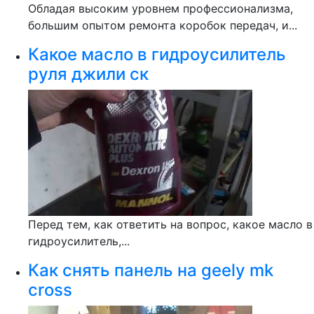
Обладая высоким уровнем профессионализма,
большим опытом ремонта коробок передач, и...
Какое масло в гидроусилитель
руля джили ск
Перед тем, как ответить на вопрос, какое масло в
гидроусилитель,...
Как снять панель на geely mk
cross