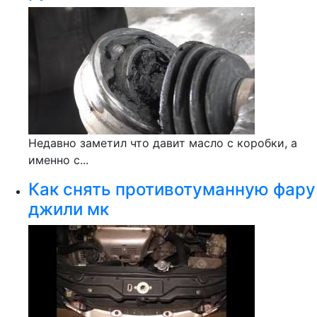
Недавно заметил что давит масло с коробки, а
именно с...
Как снять противотуманную фару
джили мк