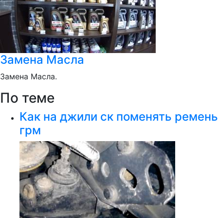
Замена Масла
Замена Масла.
По теме
Как на джили ск поменять ремень
грм