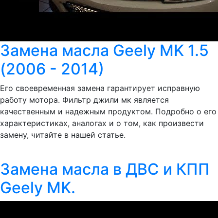
Замена масла Geely MK 1.5
(2006 - 2014)
Его своевременная замена гарантирует исправную
работу мотора. Фильтр джили мк является
качественным и надежным продуктом. Подробно о его
характеристиках, аналогах и о том, как произвести
замену, читайте в нашей статье.
Замена масла в ДВС и КПП
Geely MK.