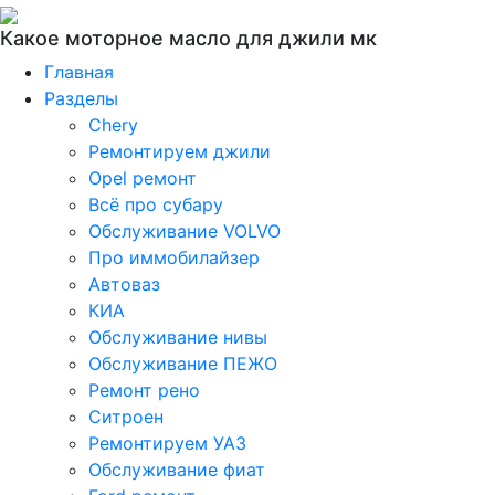
Какое моторное масло для джили мк
Главная
Разделы
Chery
Ремонтируем джили
Opel ремонт
Всё про субару
Обслуживание VOLVO
Про иммобилайзер
Автоваз
КИА
Обслуживание нивы
Обслуживание ПЕЖО
Ремонт рено
Ситроен
Ремонтируем УАЗ
Обслуживание фиат