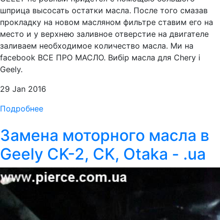
шприца высосать остатки масла. После того смазав
прокладку на новом масляном фильтре ставим его на
место и у верхнею заливное отверстие на двигателе
заливаем необходимое количество масла. Ми на
facebook ВСЕ ПРО МАСЛО. Вибір масла для Chery i
Geely.
29 Jan 2016
Подробнее
Замена моторного масла в
Geely CK-2, CK, Otaka - .ua