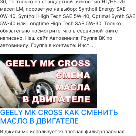
30, то только со стандартной вязкостью HT/HS. Из
масел LM, посоветую на выбор: Synthoil Energy SAE
0W-40, Synthoil High Tech SAE 5W-40, Optimal Synth SAE
5W-40 или Longtime High Tech SAE 5W-30. Только
обязательно посмотрите, что в сервисной книге
написано. Наш сайт Автовинила: Группа ВК по
автовинилу: Группа в контакте: Инст...
GEELY MK CROSS КАК СМЕНИТЬ
МАСЛО В ДВИГАТЕЛЕ
В джили мк используется плотная фильтровальная