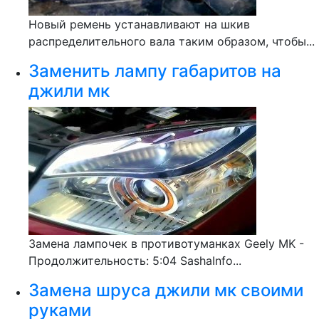
Новый ремень устанавливают на шкив
распределительного вала таким образом, чтобы...
Заменить лампу габаритов на
джили мк
Замена лампочек в противотуманках Geely MK -
Продолжительность: 5:04 SashaInfo...
Замена шруса джили мк своими
руками