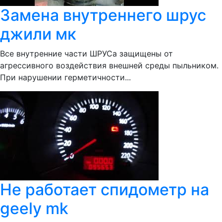
Замена внутреннего шрус
джили мк
Все внутренние части ШРУСа защищены от
агрессивного воздействия внешней среды пыльником.
При нарушении герметичности...
Не работает спидометр на
geely mk