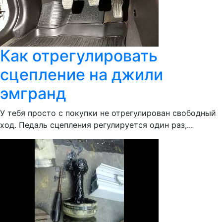
Как отрегулировать
сцепление на джили
эмгранд
У тебя просто с покупки не отрегулирован свободный
ход. Педаль сцепления регулируется один раз,...