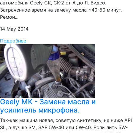
автомобиля Geely CK, CK-2 от А до Я. Видео.
Затраченное время на замену масла ~40-50 минут.
Ремон...
14 May 2014
Подробнее
Geely MK - Замена масла и
усилитель микрофона.
Так-как машина новая, советую синтетику, не ниже API
SL, а лучше SM, SAE 5W-40 или 0W-40. Если лить 5W-