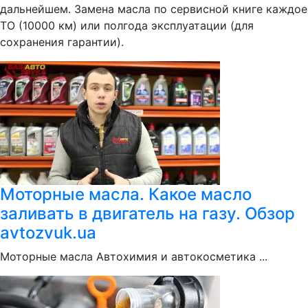
дальнейшем. Замена масла по сервисной книге каждое
ТО (10000 км) или полгода эксплуатации (для
сохранения гарантии).
Моторные масла. Какое масло
заливать в двигатель на газу. Обзор
avtozvuk.ua
Моторные масла Автохимия и автокосметика ...