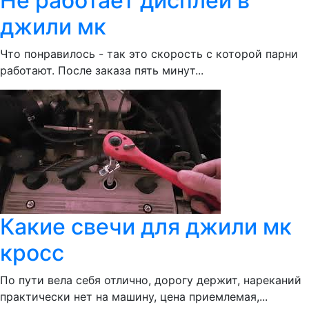
Не работает дисплей в
джили мк
Что понравилось - так это скорость с которой парни
работают. После заказа пять минут...
Какие свечи для джили мк
кросс
По пути вела себя отлично, дорогу держит, нареканий
практически нет на машину, цена приемлемая,...