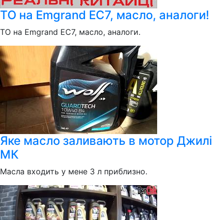
ТО на Emgrand EC7, масло, аналоги!
ТО на Emgrand EC7, масло, аналоги.
Яке масло заливають в мотор Джилі
МК
Масла входить у мене 3 л приблизно.