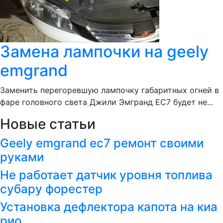
Замена лампочки на geely
emgrand
Заменить перегоревшую лампочку габаритных огней в
фаре головного света Джили Эмгранд ЕС7 будет не...
Новые статьи
Geely emgrand ec7 ремонт своими
руками
Не работает датчик уровня топлива
субару форестер
Установка дефлектора капота на киа
рио