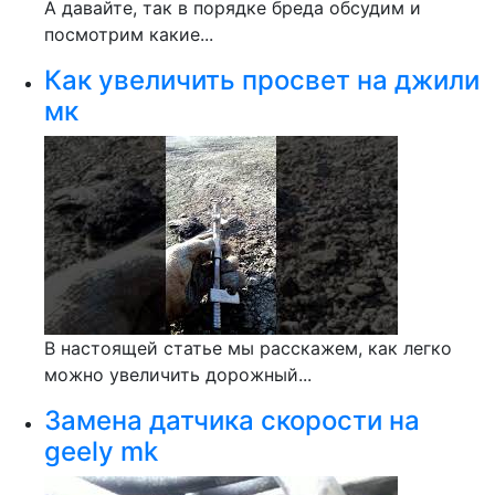
А давайте, так в порядке бреда обсудим и
посмотрим какие...
Как увеличить просвет на джили
мк
В настоящей статье мы расскажем, как легко
можно увеличить дорожный...
Замена датчика скорости на
geely mk