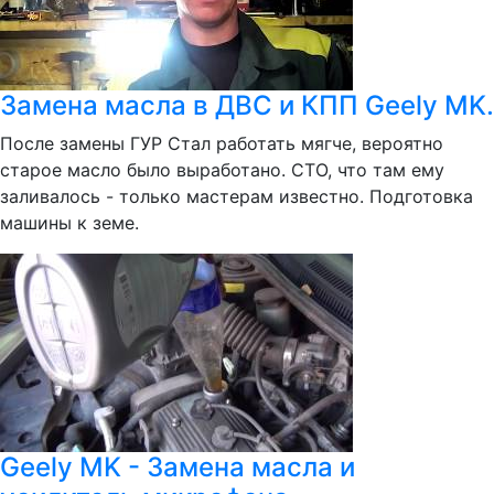
Замена масла в ДВС и КПП Geely MK.
После замены ГУР Стал работать мягче, вероятно
старое масло было выработано. СТО, что там ему
заливалось - только мастерам известно. Подготовка
машины к земе.
Geely MK - Замена масла и