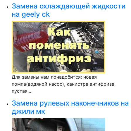
Замена охлаждающей жидкости
на geely ck
Для замены нам понадобится: новая
помпа(водяной насос), канистра антифриза,
пустая...
Замена рулевых наконечников на
джили мк