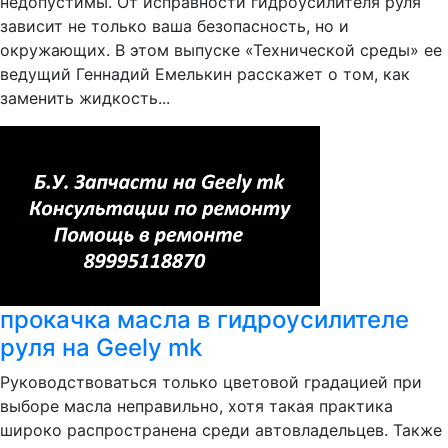
недопустимы. От исправности гидроусилителя руля
зависит не только ваша безопасность, но и
окружающих. В этом выпуске «Технической среды» ее
ведущий Геннадий Емелькин расскажет о том, как
заменить жидкость...
прокачка масла в гидроусилителе
руля на Geely mk
Руководствоваться только цветовой градацией при
выборе масла неправильно, хотя такая практика
широко распространена среди автовладельцев. Также