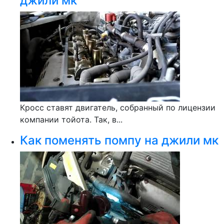
джили мк
Кросс ставят двигатель, собранный по лицензии
компании тойота. Так, в...
Как поменять помпу на джили мк