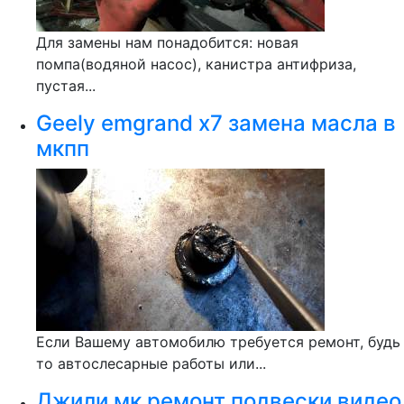
Для замены нам понадобится: новая
помпа(водяной насос), канистра антифриза,
пустая...
Geely emgrand x7 замена масла в
мкпп
Если Вашему автомобилю требуется ремонт, будь
то автослесарные работы или...
Джили мк ремонт подвески видео