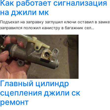
Как работает сигнализация
на джили мк
Подъехал на заправку заглушил ключи оставил в замке
заправился положил канистру в багажник сел...
Главный цилиндр
сцепления джили ск
ремонт