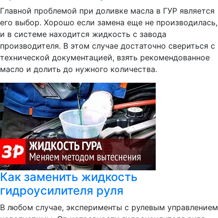
Главной проблемой при доливке масла в ГУР является
его выбор. Хорошо если замена еще не производилась,
и в системе находится жидкость с завода
производителя. В этом случае достаточно свериться с
технической документацией, взять рекомендованное
масло и долить до нужного количества.
Как заменить жидкость
гидроусилителя руля
В любом случае, эксперименты с рулевым управлением