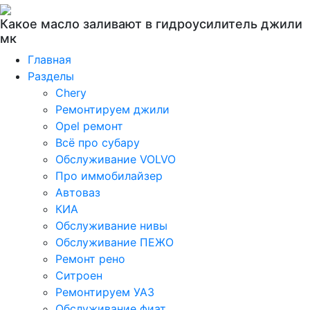
Какое масло заливают в гидроусилитель джили
мк
Главная
Разделы
Chery
Ремонтируем джили
Opel ремонт
Всё про субару
Обслуживание VOLVO
Про иммобилайзер
Автоваз
КИА
Обслуживание нивы
Обслуживание ПЕЖО
Ремонт рено
Ситроен
Ремонтируем УАЗ
Обслуживание фиат