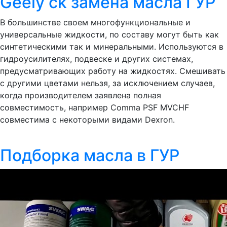
Geely ck замена масла ГУР
В большинстве своем многофункциональные и
универсальные жидкости, по составу могут быть как
синтетическими так и минеральными. Используются в
гидроусилителях, подвеске и других системах,
предусматривающих работу на жидкостях. Смешивать
с другими цветами нельзя, за исключением случаев,
когда производителем заявлена полная
совместимость, например Comma PSF MVCHF
совместима с некоторыми видами Dexron.
Подборка масла в ГУР