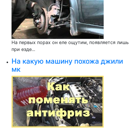
На первых порах он еле ощутим, появляется лишь
при езде...
На какую машину похожа джили
мк