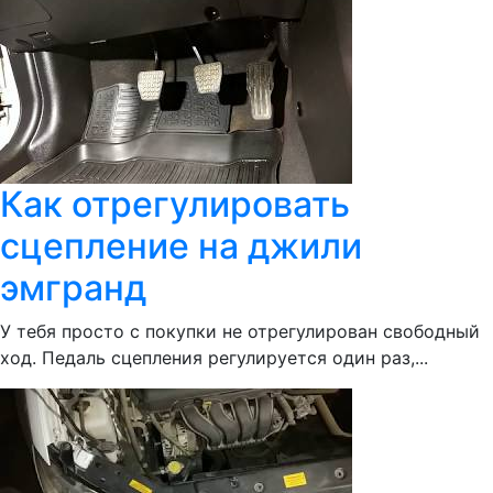
Как отрегулировать
сцепление на джили
эмгранд
У тебя просто с покупки не отрегулирован свободный
ход. Педаль сцепления регулируется один раз,...