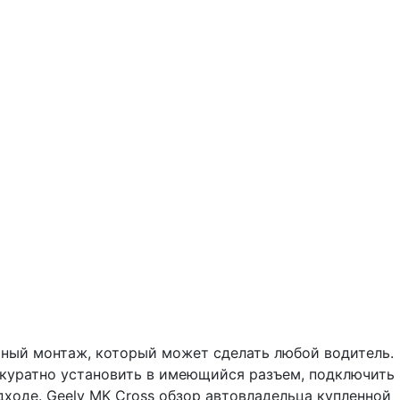
ьный монтаж, который может сделать любой водитель.
ккуратно установить в имеющийся разъем, подключить
дходе. Geely MK Cross обзор автовладельца купленной