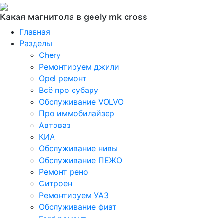
Какая магнитола в geely mk cross
Главная
Разделы
Chery
Ремонтируем джили
Opel ремонт
Всё про субару
Обслуживание VOLVO
Про иммобилайзер
Автоваз
КИА
Обслуживание нивы
Обслуживание ПЕЖО
Ремонт рено
Ситроен
Ремонтируем УАЗ
Обслуживание фиат