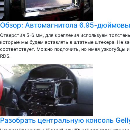
Обзор: Автомагнитола 6.95-дюймовый
Отверстия 5-6 мм, для крепления используем толстень
которые мы будем вставлять в штатные штекера. Не заб
соответствует. Можно подточить, но имея узкогубцы и
RDS.
Разобрать центральную консоль Gelly