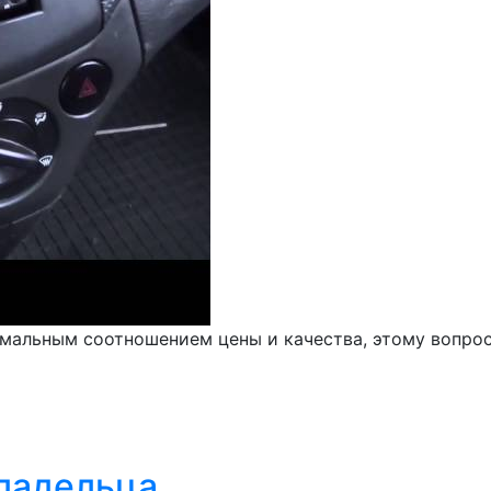
имальным соотношением цены и качества, этому вопрос
владельца