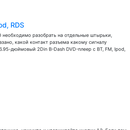
od, RDS
SO необходимо разобрать на отдельные штырьки,
азано, какой контакт разъема какому сигналу
.95-дюймовый 2Din В-Dash DVD-плеер с BT, FM, Ipod,