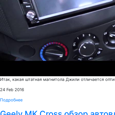
Итак, какая штатная магнитола Джили отличается опт
24 Feb 2016
Подробнее
Geely MK Cross обзор авто