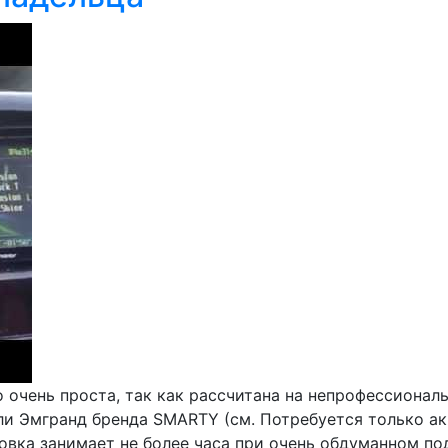
 очень проста, так как рассчитана на непрофессионал
ли Эмгранд бренда SMARTY (см. Потребуется только а
новка занимает не более часа при очень обдуманном по