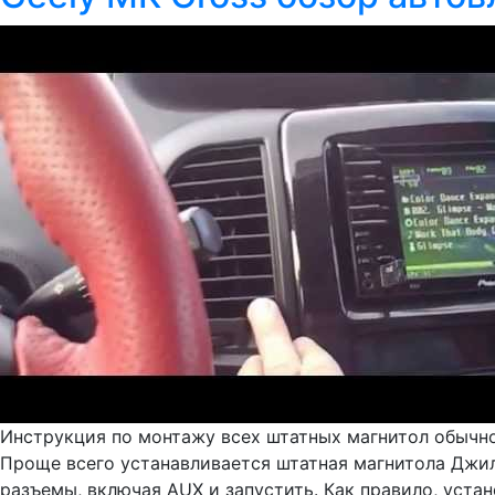
Инструкция по монтажу всех штатных магнитол обычно
Проще всего устанавливается штатная магнитола Джи
разъемы, включая AUX и запустить. Как правило, уста