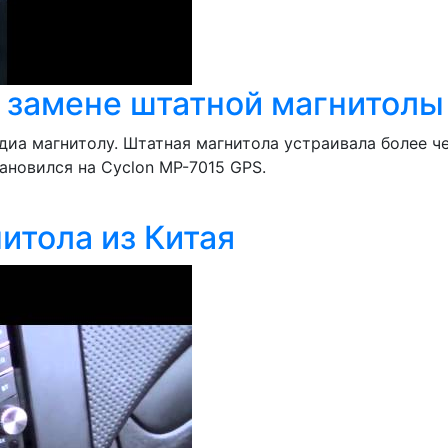
 замене штатной магнитолы
иа магнитолу. Штатная магнитола устраивала более чем
ановился на Cyclon MP-7015 GPS.
итола из Китая