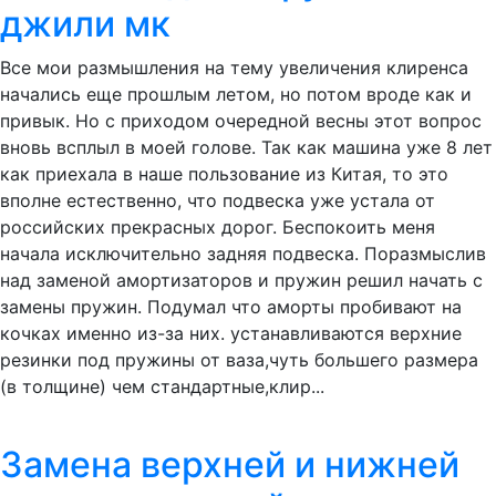
джили мк
Все мои размышления на тему увеличения клиренса
начались еще прошлым летом, но потом вроде как и
привык. Но с приходом очередной весны этот вопрос
вновь всплыл в моей голове. Так как машина уже 8 лет
как приехала в наше пользование из Китая, то это
вполне естественно, что подвеска уже устала от
российских прекрасных дорог. Беспокоить меня
начала исключительно задняя подвеска. Поразмыслив
над заменой амортизаторов и пружин решил начать с
замены пружин. Подумал что аморты пробивают на
кочках именно из-за них. устанавливаются верхние
резинки под пружины от ваза,чуть большего размера
(в толщине) чем стандартные,клир...
Замена верхней и нижней