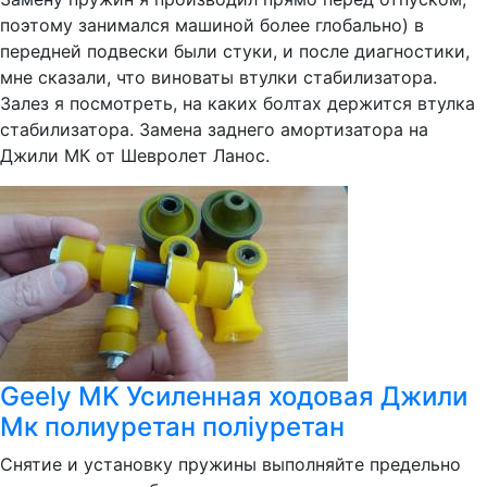
поэтому занимался машиной более глобально) в
передней подвески были стуки, и после диагностики,
мне сказали, что виноваты втулки стабилизатора.
Залез я посмотреть, на каких болтах держится втулка
стабилизатора. Замена заднего амортизатора на
Джили МК от Шевролет Ланос.
Geely MK Усиленная ходовая Джили
Мк полиуретан поліуретан
Снятие и установку пружины выполняйте предельно