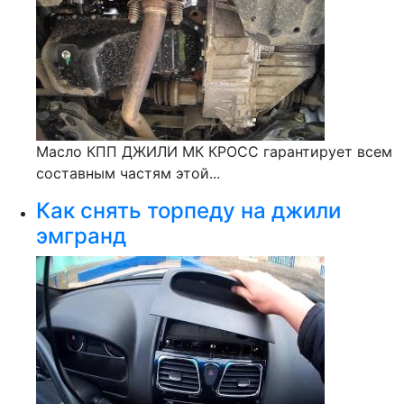
Масло КПП ДЖИЛИ МК КРОСС гарантирует всем
составным частям этой...
Как снять торпеду на джили
эмгранд