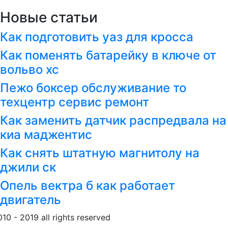
Новые статьи
Как подготовить уаз для кросса
Как поменять батарейку в ключе от
вольво хс
Пежо боксер обслуживание то
техцентр сервис ремонт
Как заменить датчик распредвала на
киа маджентис
Как снять штатную магнитолу на
джили ск
Опель вектра б как работает
двигатель
010 - 2019 all rights reserved
Обращение к пользовател