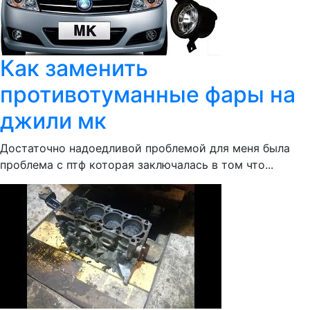
Как заменить
противотуманные фары на
джили мк
Достаточно надоедливой проблемой для меня была
проблема с птф которая заключалась в том что...