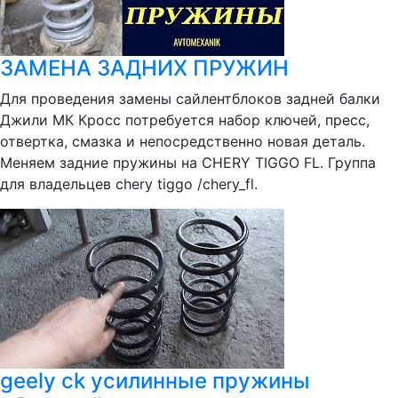
ЗАМЕНА ЗАДНИХ ПРУЖИН
Для проведения замены сайлентблоков задней балки
Джили МК Кросс потребуется набор ключей, пресс,
отвертка, смазка и непосредственно новая деталь.
Меняем задние пружины на CHERY TIGGO FL. Группа
для владельцев chery tiggo /chery_fl.
geely ck усилинные пружины