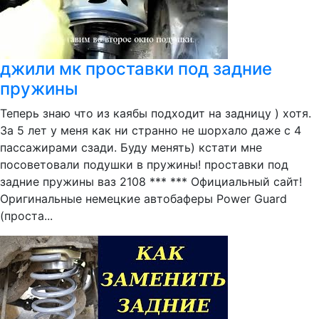
джили мк проставки под задние
пружины
Теперь знаю что из каябы подходит на задницу ) хотя.
За 5 лет у меня как ни странно не шорхало даже с 4
пассажирами сзади. Буду менять) кстати мне
посоветовали подушки в пружины! проставки под
задние пружины ваз 2108 *** *** Официальный сайт!
Оригинальные немецкие автобаферы Power Guard
(проста...