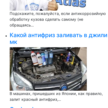
Подскажите, пожалуйста, если антикоррозийную
обработку кузова сделать самому (не
обращаясь...
Какой антифриз заливать в джили
мк
В машинах, пришедших из Японии, как правило,
залит красный антифриз,...