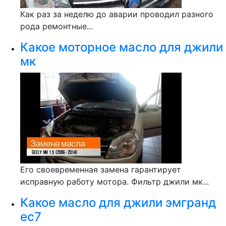
Как раз за неделю до аварии проводил разного
рода ремонтные...
Какое моторное масло для джили
мк
Его своевременная замена гарантирует
исправную работу мотора. Фильтр джили мк...
Какое масло для джили эмгранд
ес7