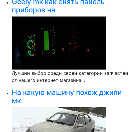
Geely mk как снять панель
приборов на
Лучший выбор среди своей категории запчастей
от нашего интернет магазина...
На какую машину похож джили
мк