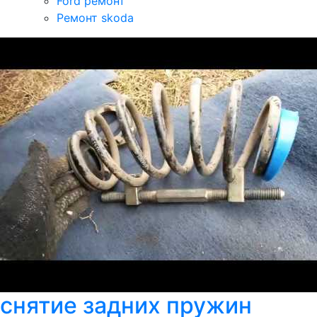
Ford ремонт
Ремонт skoda
снятие задних пружин