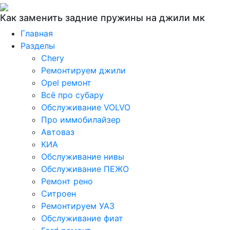
Как заменить задние пружины на джили мк
Главная
Разделы
Chery
Ремонтируем джили
Opel ремонт
Всё про субару
Обслуживание VOLVO
Про иммобилайзер
Автоваз
КИА
Обслуживание нивы
Обслуживание ПЕЖО
Ремонт рено
Ситроен
Ремонтируем УАЗ
Обслуживание фиат