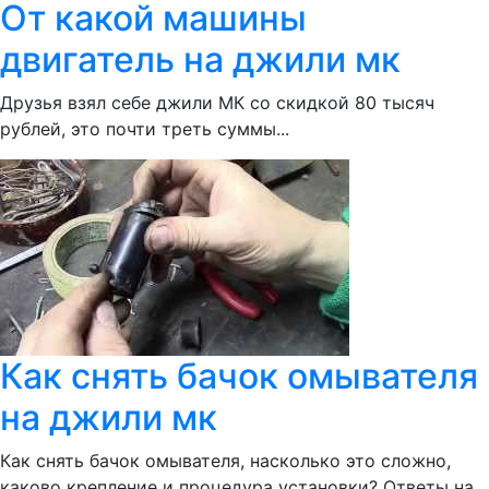
От какой машины
двигатель на джили мк
Друзья взял себе джили МК со скидкой 80 тысяч
рублей, это почти треть суммы...
Как снять бачок омывателя
на джили мк
Как снять бачок омывателя, насколько это сложно,
каково крепление и процедура установки? Ответы на...