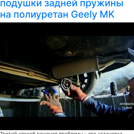
подушки задней пружины
на полиуретан Geely MK
Третий способ решения проблемы – это установка