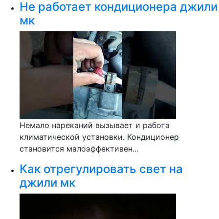
Не работает кондиционера джили
мк
Немало нареканий вызывает и работа
климатической установки. Кондиционер
становится малоэффективен...
Как отрегулировать свет на
джили мк