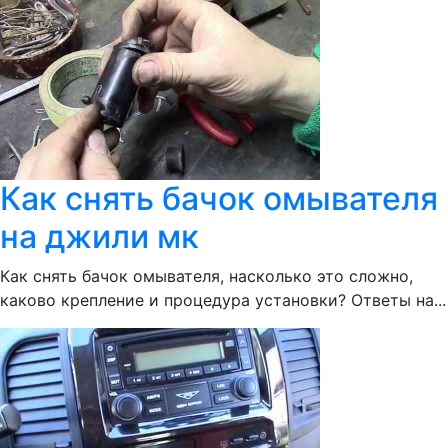
Как снять бачок омывателя
на джили мк
Как снять бачок омывателя, насколько это сложно,
каково крепление и процедура установки? Ответы на...