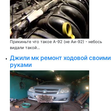
Прикиньте что такое А-92 (не Аи-92) - небось
видали такой...
Джили мк ремонт ходовой своими
руками