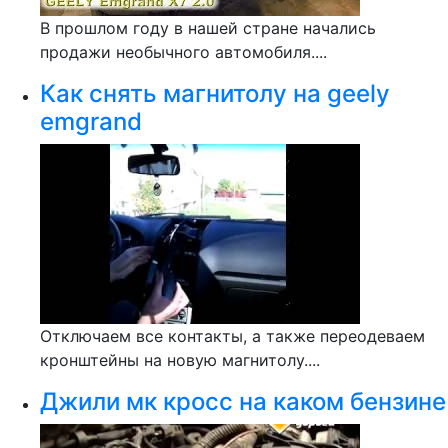
В прошлом году в нашей стране начались
продажи необычного автомобиля....
Как снять магнитолу на geely
emgrand
Отключаем все контакты, а также переодеваем
кронштейны на новую магнитолу....
Джили мк кросс на каком бензине