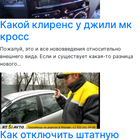
Какой клиренс у джили мк
кросс
Пожалуй, это и все нововведения относительно
внешнего вида. Если и существует какая-то разница
нового...
Как отключить штатную