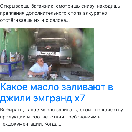
Открываешь багажник, смотришь снизу, находишь
крепления дополнительного стопа аккуратно
отстёгиваешь их и с салона...
Какое масло заливают в
джили эмгранд х7
Выбирать, какое масло заливать, стоит по качеству
продукции и соответствии требованиям в
техдокументации. Когда...