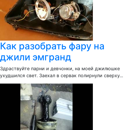
Как разобрать фару на
джили эмгранд
Здраствуйте парни и девчонки, на моей джилюшке
ухудшился свет. Заехал в сервак полирнули сверху...