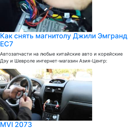
Как снять магнитолу Джили Эмгранд
ЕС7
Автозапчасти на любые китайские авто и корейские
Дэу и Шевроле интернет-магазин Азия-Центр:
MVI 2073