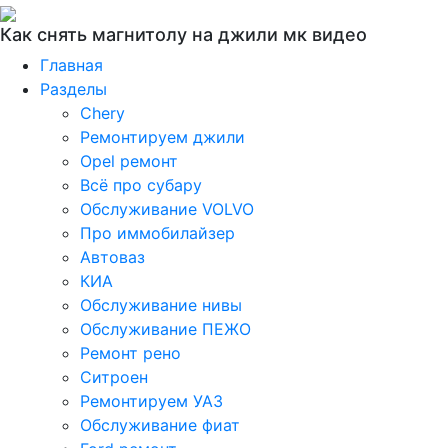
Как снять магнитолу на джили мк видео
Главная
Разделы
Chery
Ремонтируем джили
Opel ремонт
Всё про субару
Обслуживание VOLVO
Про иммобилайзер
Автоваз
КИА
Обслуживание нивы
Обслуживание ПЕЖО
Ремонт рено
Ситроен
Ремонтируем УАЗ
Обслуживание фиат