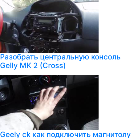
Разобрать центральную консоль
Gelly MK 2 (Cross)
Geely ck как подключить магнитолу