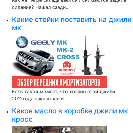
Как на Тигре складываются / снимаются задние
сидения? Нашел сзади...
Какие стойки поставить на джили
мк
Есть такой момент, что хозяин этой джили
2012года заказывал и...
Какое масло в коробке джили мк
кросс