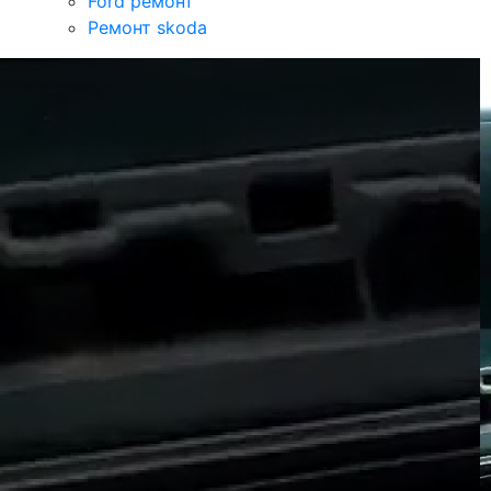
Ford ремонт
Ремонт skoda