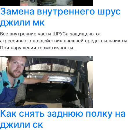
Замена внутреннего шрус
джили мк
Все внутренние части ШРУСа защищены от
агрессивного воздействия внешней среды пыльником.
При нарушении герметичности...
Как снять заднюю полку на
джили ск