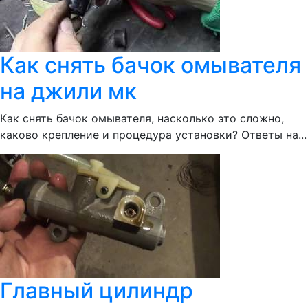
Как снять бачок омывателя
на джили мк
Как снять бачок омывателя, насколько это сложно,
каково крепление и процедура установки? Ответы на...
Главный цилиндр