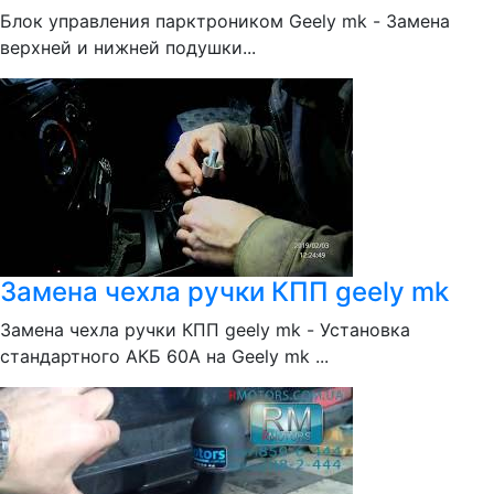
Блок управления парктроником Geely mk - Замена
верхней и нижней подушки...
Замена чехла ручки КПП geely mk
Замена чехла ручки КПП geely mk - Установка
стандартного АКБ 60А на Geely mk ...