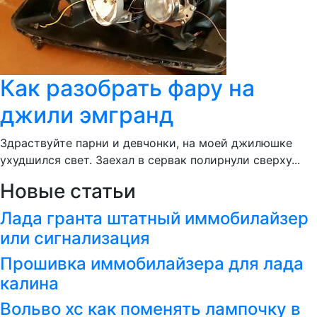
Как разобрать фару на
джили эмгранд
Здраствуйте парни и девчонки, на моей джилюшке
ухудшился свет. Заехал в сервак полирнули сверху...
Новые статьи
Лада гранта штатный иммобилайзер
или сигнализация
Прошивка иммобилайзера для лада
калина
Вольво хс как поменять лампочку в