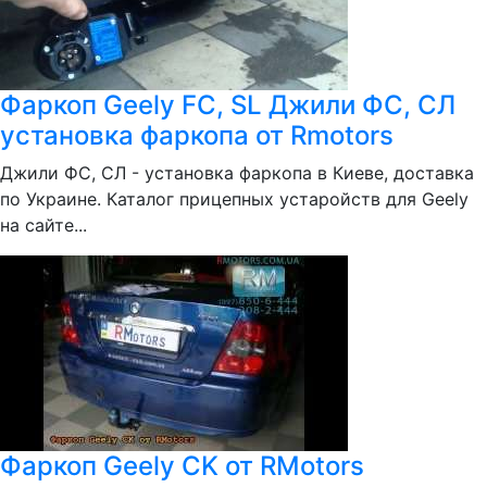
Фаркоп Geely FC, SL Джили ФС, СЛ
установка фаркопа от Rmotors
Джили ФС, СЛ - установка фаркопа в Киеве, доставка
по Украине. Каталог прицепных устаройств для Geely
на сайте...
Фаркоп Geely CK от RMotors