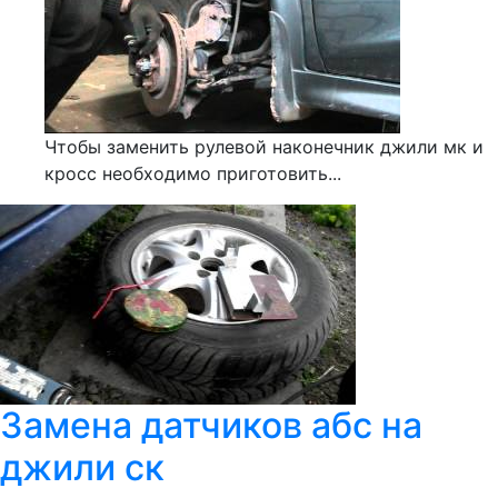
Чтобы заменить рулевой наконечник джили мк и
кросс необходимо приготовить...
Замена датчиков абс на
джили ск