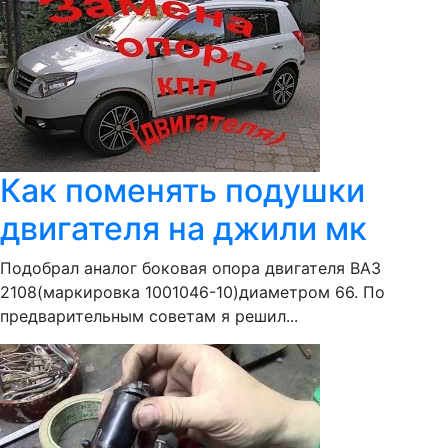
Как поменять подушки
двигателя на джили мк
Подобрал аналог боковая опора двигателя ВАЗ
2108(маркировка 1001046-10)диаметром 66. По
предварительным советам я решил...