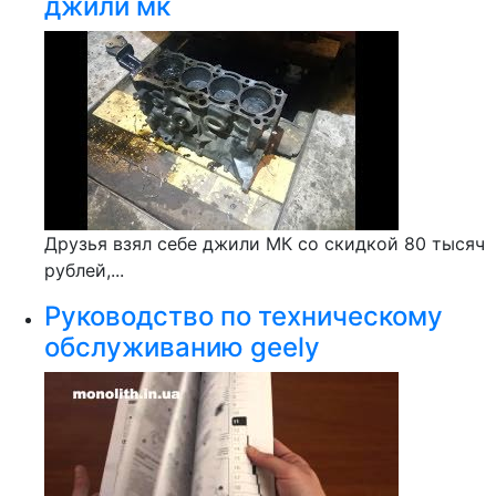
джили мк
Друзья взял себе джили МК со скидкой 80 тысяч
рублей,...
Руководство по техническому
обслуживанию geely