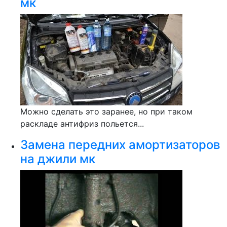
мк
Можно сделать это заранее, но при таком
раскладе антифриз польется...
Замена передних амортизаторов
на джили мк