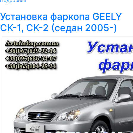
Подробнее
Установка фаркопа GEELY
CK-1, CK-2 (седан 2005-)