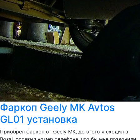
Фаркоп Geely MK Avtos
GL01 установка
Приобрел фаркоп от Geely MK, до этого я сходил в
Bosal, оставил номер телефона, что бы мне позвонили