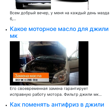
Всем добрый вечер, у меня на каждый день мазда
6,...
Какое моторное масло для джили
мк
Его своевременная замена гарантирует
исправную работу мотора. Фильтр джили мк...
Как поменять антифриз в джили