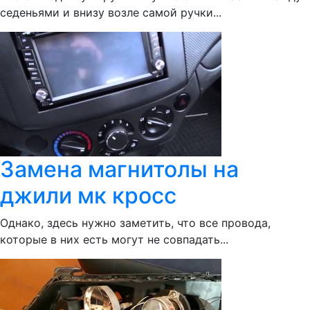
седеньями и внизу возле самой ручки...
Замена магнитолы на
джили мк кросс
Однако, здесь нужно заметить, что все провода,
которые в них есть могут не совпадать...