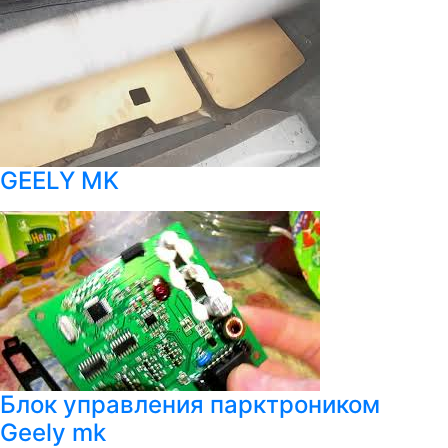
GEELY MK
Блок управления парктроником
Geely mk