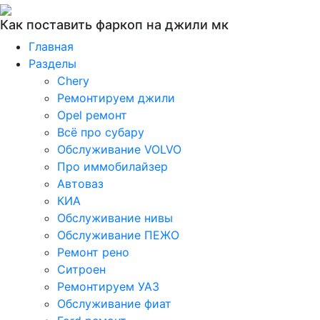
Как поставить фаркоп на джили мк
Главная
Разделы
Chery
Ремонтируем джили
Opel ремонт
Всё про субару
Обслуживание VOLVO
Про иммобилайзер
Автоваз
КИА
Обслуживание нивы
Обслуживание ПЕЖО
Ремонт рено
Ситроен
Ремонтируем УАЗ
Обслуживание фиат