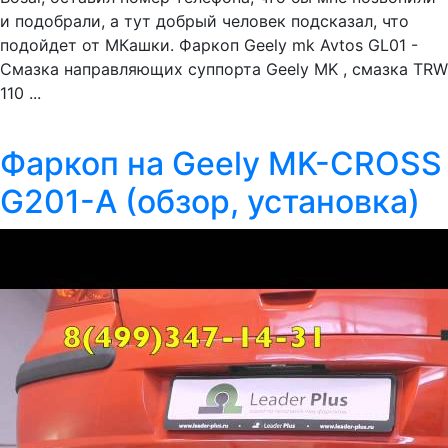
и подобрали, а тут добрый человек подсказал, что
подойдет от МКашки. Фаркоп Geely mk Avtos GL01 -
Смазка направляющих суппорта Geely MK , смазка TRW
110 ...
Фаркоп на Geely MK-CROSS
G201-A (обзор, установка)