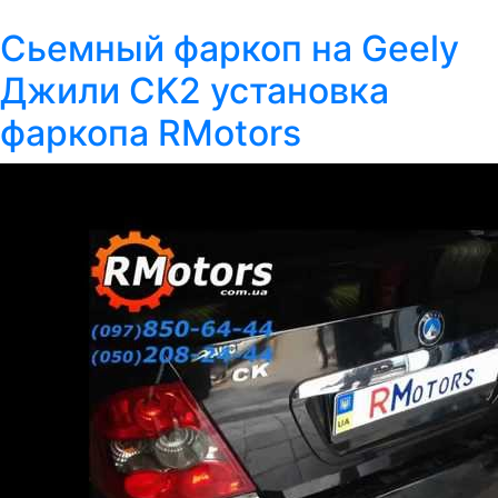
Сьемный фаркоп на Geely
Джили CK2 установка
фаркопа RMotors