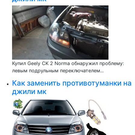
Купил Geely CK 2 Norma обнаружил проблему:
левым подрульным переключателем...
Как заменить противотуманки на
джили мк