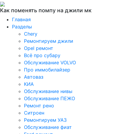
Как поменять помпу на джили мк
Главная
Разделы
Chery
Ремонтируем джили
Opel ремонт
Всё про субару
Обслуживание VOLVO
Про иммобилайзер
Автоваз
КИА
Обслуживание нивы
Обслуживание ПЕЖО
Ремонт рено
Ситроен
Ремонтируем УАЗ
Обслуживание фиат