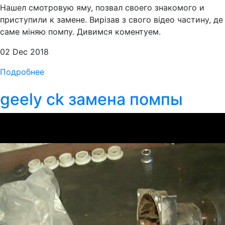
Нашел смотровую яму, позвал своего знакомого и
приступили к замене. Вирізав з свого відео частину, де
саме міняю помпу. Дивимся коментуем.
02 Dec 2018
Подробнее
geely ck замена помпы