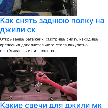
Как снять заднюю полку на
джили ск
Открываешь багажник, смотришь снизу, находишь
крепления дополнительного стопа аккуратно
отстёгиваешь их и с салона...
Какие свечи для джили мк