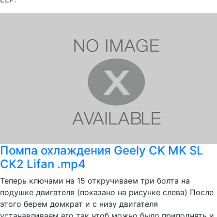
Помпа охлаждения Geely CK MK SL
CK2 Lifan .mp4
Теперь ключами на 15 откручиваем три болта на
подушке двигателя (показано на рисунке слева) После
этого берем домкрат и с низу двигателя
устанавливаем его так чтоб можно было приподнять и