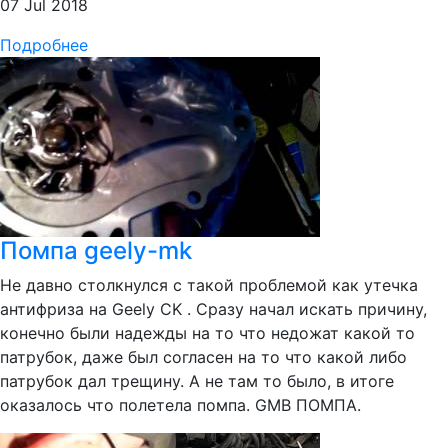
07 Jul 2018
Подробнее
Помпа geely-mk
Не давно столкнулся с такой проблемой как утечка
антифриза на Geely CK . Сразу начал искать причину,
конечно были надежды на то что недожат какой то
патрубок, даже был согласен на то что какой либо
патрубок дал трещину. А не там то было, в итоге
оказалось что полетела помпа. GMB ПОМПА.