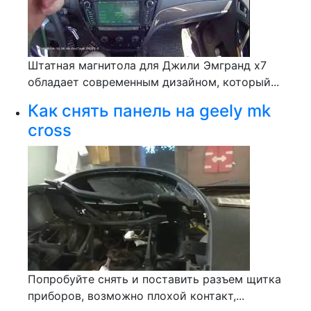
Штатная магнитола для Джили Эмгранд х7
обладает современным дизайном, который...
Как снять панель на geely mk
cross
Попробуйте снять и поставить разъем щитка
приборов, возможно плохой контакт,...