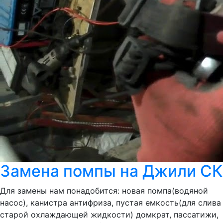
Замена помпы на Джили СК
Для замены нам понадобится: новая помпа(водяной
насос), канистра антифриза, пустая емкость(для слива
старой охлаждающей жидкости) домкрат, пассатижи,