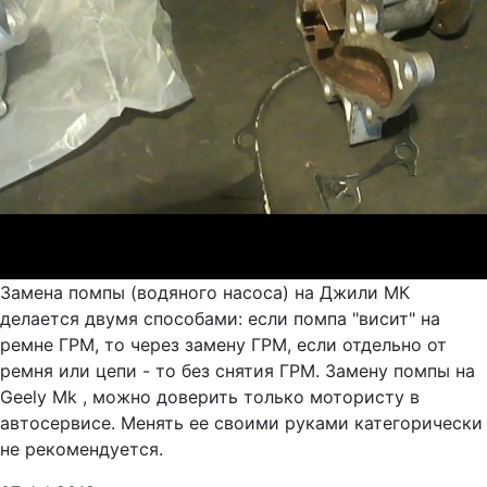
Замена помпы (водяного насоса) на Джили МК
делается двумя способами: если помпа "висит" на
ремне ГРМ, то через замену ГРМ, если отдельно от
ремня или цепи - то без снятия ГРМ. Замену помпы на
Geely Mk , можно доверить только мотористу в
автосервисе. Менять ее своими руками категорически
не рекомендуется.