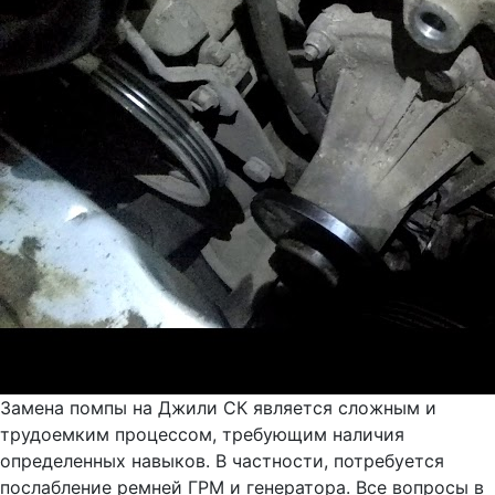
Замена помпы на Джили СК является сложным и
трудоемким процессом, требующим наличия
определенных навыков. В частности, потребуется
послабление ремней ГРМ и генератора. Все вопросы в