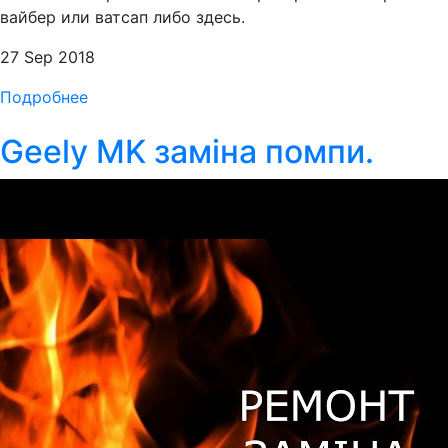
вайбер или ватсап либо здесь.
27 Sep 2018
Подробнее
Geely MK заміна помпи.