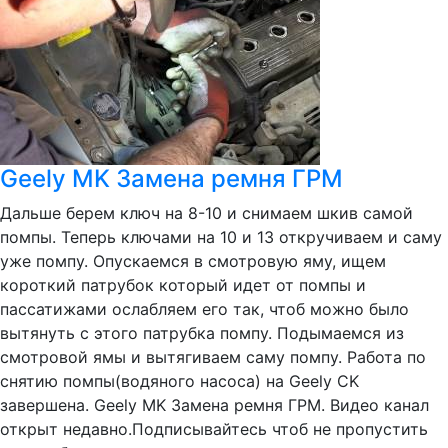
Geely MK Замена ремня ГРМ
Дальше берем ключ на 8-10 и снимаем шкив самой
помпы. Теперь ключами на 10 и 13 откручиваем и саму
уже помпу. Опускаемся в смотровую яму, ищем
короткий патрубок который идет от помпы и
пассатижами ослабляем его так, чтоб можно было
вытянуть с этого патрубка помпу. Подымаемся из
смотровой ямы и вытягиваем саму помпу. Работа по
снятию помпы(водяного насоса) на Geely CK
завершена. Geely MK Замена ремня ГРМ. Видео канал
открыт недавно.Подписывайтесь чтоб не пропустить