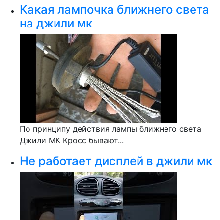
Какая лампочка ближнего света
на джили мк
По принципу действия лампы ближнего света
Джили МК Кросс бывают...
Не работает дисплей в джили мк