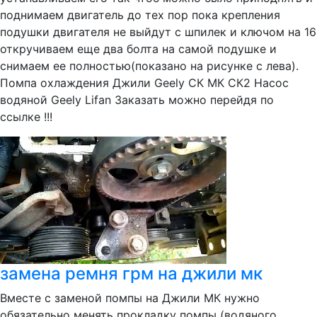
поднимаем двигатель до тех пор пока крепления
подушки двигателя не выйдут с шпилек и ключом на 16
откручиваем еще два болта на самой подушке и
снимаем ее полностью(показано на рисунке с лева).
Помпа охлаждения Джили Geely СК МК СК2 Насос
водяной Geely Lifan Заказать можно перейдя по
ссылке !!!
замена ремня грм на джили мк
Вместе с заменой помпы на Джили МК нужно
обязательно менять прокладку помпы (водяного