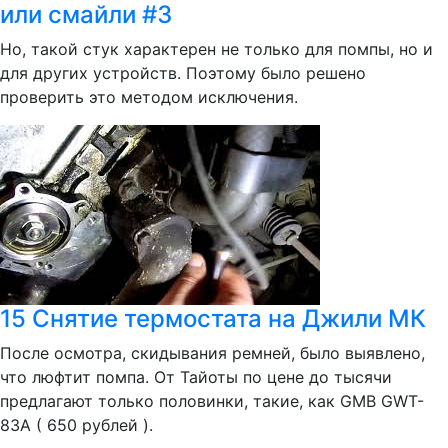
или смайли #3
Но, такой стук характерен не только для помпы, но и
для других устройств. Поэтому было решено
проверить это методом исключения.
15 Снятие термостата на Джили МК
После осмотра, скидывания ремней, было выявлено,
что люфтит помпа. От Тайоты по цене до тысячи
предлагают только половинки, такие, как GMB GWT-
83A ( 650 рублей ).