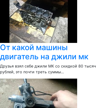
От какой машины
двигатель на джили мк
Друзья взял себе джили МК со скидкой 80 тысяч
рублей, это почти треть суммы...