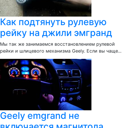
Как подтянуть рулевую
рейку на джили эмгранд
Мы так же занимаемся восстановлением рулевой
рейки и шлицевого механизма Geely. Если вы чаще...
Geely emgrand не
включается магнитола