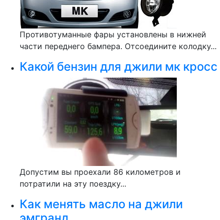
Противотуманные фары установлены в нижней
части переднего бампера. Отсоедините колодку...
Какой бензин для джили мк кросс
Допустим вы проехали 86 километров и
потратили на эту поездку...
Как менять масло на джили
эмгранд