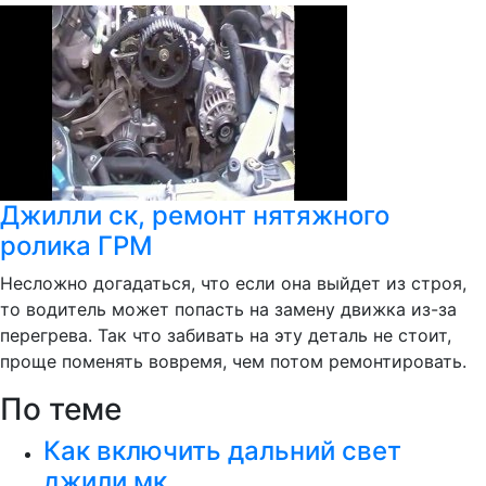
Джилли ск, ремонт нятяжного
ролика ГРМ
Несложно догадаться, что если она выйдет из строя,
то водитель может попасть на замену движка из-за
перегрева. Так что забивать на эту деталь не стоит,
проще поменять вовремя, чем потом ремонтировать.
По теме
Как включить дальний свет
джили мк