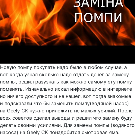
Новую помпу покупать надо было в любом случае, а
вот когда узнал сколько надо отдать денег за замену
помпы, решил разузнать как можно самому эту помпу
поменять. Изначально искал информацию в интернете
но ничего доступного и не нашел, вот тогда знакомые
и подсказали что бы заменить помпу(водяной насос)
на Geely CK нужно приложить не малых усилий. После
всех советов сделал выводы и решил что замену буду
делать своими усилиями. Для замены помпы (водяного
насоса) на Geely CK понадобится смотровая яма.