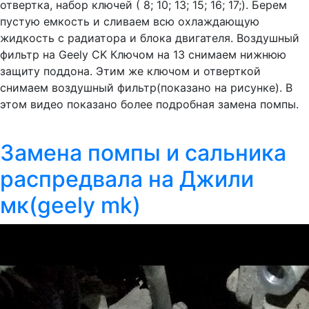
отвертка, набор ключей ( 8; 10; 13; 15; 16; 17;). Берем
пустую емкость и сливаем всю охлаждающую
жидкость с радиатора и блока двигателя. Воздушный
фильтр на Geely CK Ключом на 13 снимаем нижнюю
защиту поддона. Этим же ключом и отверткой
снимаем воздушный фильтр(показано на рисунке). В
этом видео показано более подробная замена помпы.
Замена помпы и сальника
распредвала на Джили
мк(geely mk)