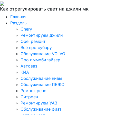
Как отрегулировать свет на джили мк
Главная
Разделы
Chery
Ремонтируем джили
Opel ремонт
Всё про субару
Обслуживание VOLVO
Про иммобилайзер
Автоваз
КИА
Обслуживание нивы
Обслуживание ПЕЖО
Ремонт рено
Ситроен
Ремонтируем УАЗ
Обслуживание фиат