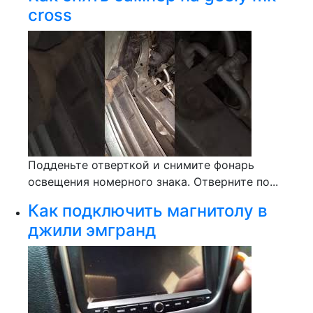
cross
Подденьте отверткой и снимите фонарь
освещения номерного знака. Отверните по...
Как подключить магнитолу в
джили эмгранд