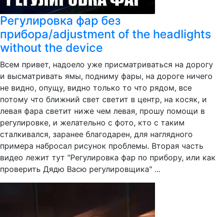
Регулировка фар без
прибора/adjustment of the headlights
without the device
Всем привет, надоело уже присматриваться на дорогу
и высматривать ямы, подниму фары, на дороге ничего
не видно, опущу, видно только то что рядом, все
потому что ближний свет светит в центр, на косяк, и
левая фара светит ниже чем левая, прошу помощи в
регулировке, и желательно с фото, кто с таким
сталкивался, заранее благодарен, для наглядного
примера набросал рисунок проблемы. Вторая часть
видео лежит тут "Регулировка фар по прибору, или как
проверить Дядю Васю регулировщика" ...