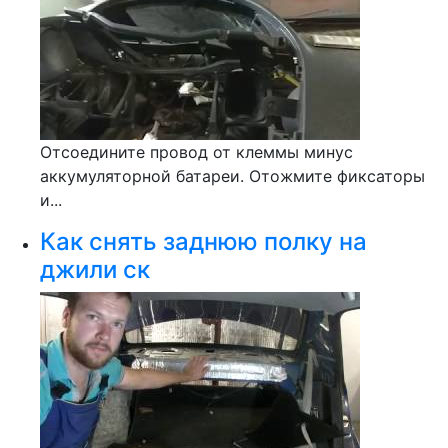
Отсоедините провод от клеммы минус
аккумуляторной батареи. Отожмите фиксаторы
и...
Как снять заднюю полку на
джили ск