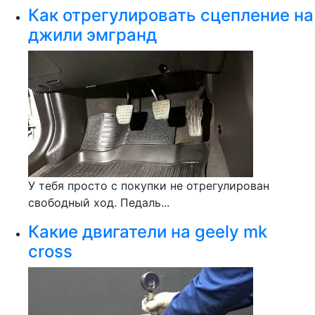
Как отрегулировать сцепление на
джили эмгранд
У тебя просто с покупки не отрегулирован
свободный ход. Педаль...
Какие двигатели на geely mk
cross