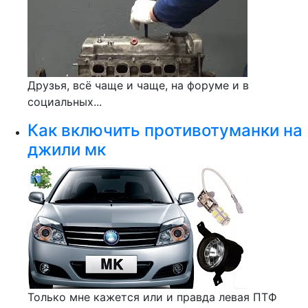
Друзья, всё чаще и чаще, на форуме и в
социальных...
Как включить противотуманки на
джили мк
Только мне кажется или и правда левая ПТФ