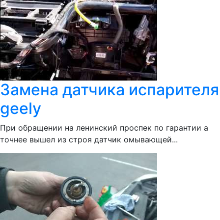
Замена датчика испарителя
geely
При обращении на ленинский проспек по гарантии а
точнее вышел из строя датчик омывающей...