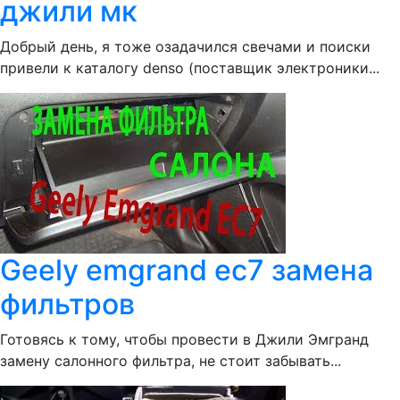
джили мк
Добрый день, я тоже озадачился свечами и поиски
привели к каталогу denso (поставщик электроники...
Geely emgrand ec7 замена
фильтров
Готовясь к тому, чтобы провести в Джили Эмгранд
замену салонного фильтра, не стоит забывать...