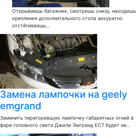
Открываешь багажник, смотришь снизу, находишь
крепления дополнительного стопа аккуратно
отстёгиваешь...
Замена лампочки на geely
emgrand
Заменить перегоревшую лампочку габаритных огней в
фаре головного света Джили Эмгранд ЕС7 будет не...