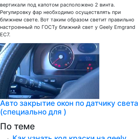
вертикали под капотом расположено 2 винта.
Регулировку фар необходимо осуществлять при
ближнем свете. Вот таким образом светит правильно
настроенный по ГОСТу ближний свет у Geely Emgrand
EC7.
Авто закрытие окон по датчику света
(специально для )
По теме
Как узнать код краски на geely