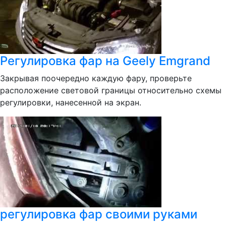
Регулировка фар на Geely Emgrand
Закрывая поочередно каждую фару, проверьте
расположение световой границы относительно схемы
регулировки, нанесенной на экран.
регулировка фар своими руками