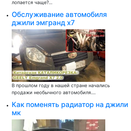
лопается чаще?...
Обслуживание автомобиля
джили эмгранд х7
В прошлом году в нашей стране начались
продажи необычного автомобиля....
Как поменять радиатор на джили
мк