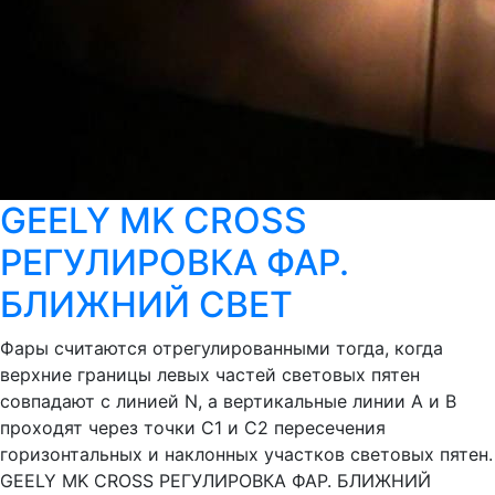
GEELY MK CROSS
РЕГУЛИРОВКА ФАР.
БЛИЖНИЙ СВЕТ
Фары считаются отрегулированными тогда, когда
верхние границы левых частей световых пятен
совпадают с линией N, а вертикальные линии А и В
проходят через точки С1 и С2 пересечения
горизонтальных и наклонных участков световых пятен.
GEELY MK CROSS РЕГУЛИРОВКА ФАР. БЛИЖНИЙ