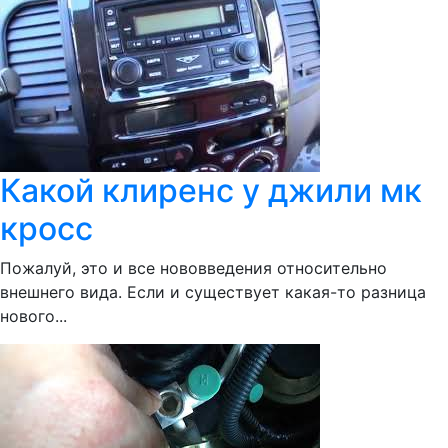
Какой клиренс у джили мк
кросс
Пожалуй, это и все нововведения относительно
внешнего вида. Если и существует какая-то разница
нового...