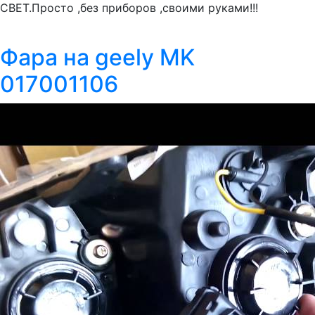
СВЕТ.Просто ,без приборов ,своими руками!!!
Фара на geely MK
017001106