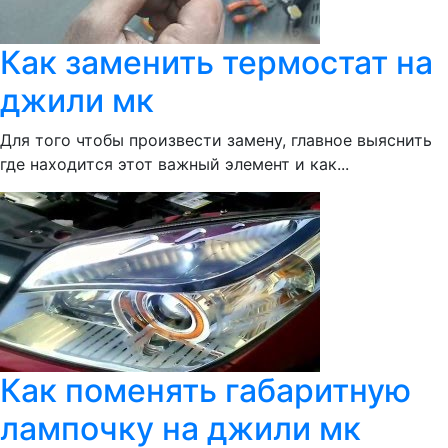
Как заменить термостат на
джили мк
Для того чтобы произвести замену, главное выяснить
где находится этот важный элемент и как...
Как поменять габаритную
лампочку на джили мк