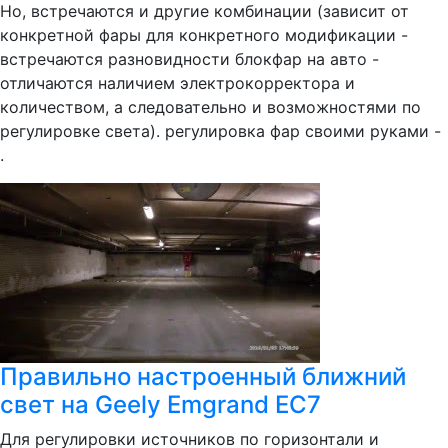
Но, встречаются и другие комбинации (зависит от
конкретной фары для конкретного модификации -
встречаются разновидности блокфар на авто -
отличаются наличием электрокорректора и
количеством, а следовательно и возможностями по
регулировке света). регулировка фар своими руками -
.
Правильно настроенный ближний
свет на Geely Emgrand EC7
Для регулировки источников по горизонтали и