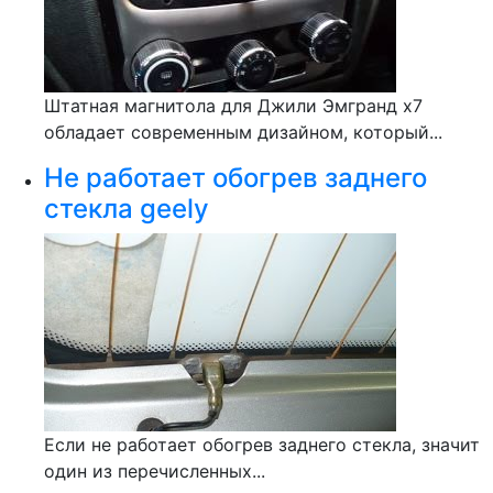
Штатная магнитола для Джили Эмгранд х7
обладает современным дизайном, который...
Не работает обогрев заднего
стекла geely
Если не работает обогрев заднего стекла, значит
один из перечисленных...