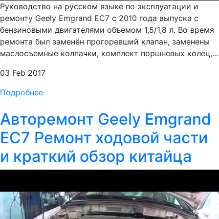
Руководство на русском языке по эксплуатации и
ремонту Geely Emgrand EC7 с 2010 года выпуска с
бензиновыми двигателями объемом 1,5/1,8 л. Во время
ремонта был заменён прогоревший клапан, заменены
маслосъемные колпачки, комплект поршневых колец,...
03 Feb 2017
Подробнее
Авторемонт Geely Emgrand
EC7 Ремонт ходовой части
и краткий обзор китайца