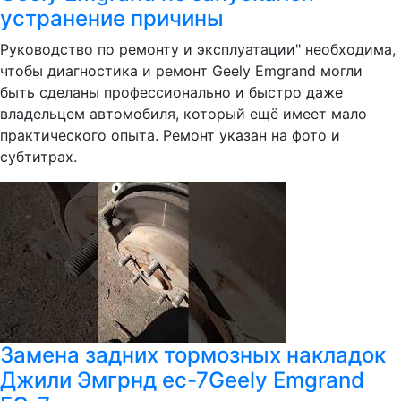
устранение причины
Руководство по ремонту и эксплуатации" необходима,
чтобы диагностика и ремонт Geely Emgrand могли
быть сделаны профессионально и быстро даже
владельцем автомобиля, который ещё имеет мало
практического опыта. Ремонт указан на фото и
субтитрах.
Замена задних тормозных накладок
Джили Эмгрнд ес-7Geely Emgrand