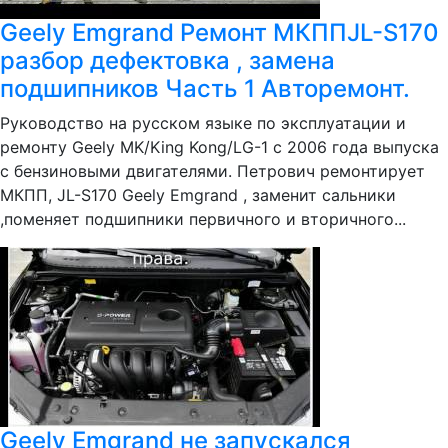
Geely Emgrand Ремонт МКППJL-S170
разбор дефектовка , замена
подшипников Часть 1 Авторемонт.
Руководство на русском языке по эксплуатации и
ремонту Geely MK/King Kong/LG-1 с 2006 года выпуска
с бензиновыми двигателями. Петрович ремонтирует
МКПП, JL-S170 Geely Emgrand , заменит сальники
,поменяет подшипники первичного и вторичного...
Geely Emgrand не запускался