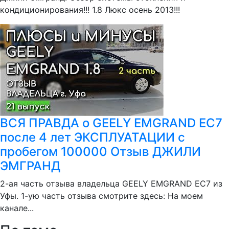
кондиционирования!!! 1.8 Люкс осень 2013!!!
ВСЯ ПРАВДА о GEELY EMGRAND EC7
после 4 лет ЭКСПЛУАТАЦИИ с
пробегом 100000 Отзыв ДЖИЛИ
ЭМГРАНД
2-ая часть отзыва владельца GEELY EMGRAND EC7 из
Уфы. 1-ую часть отзыва смотрите здесь: На моем
канале...