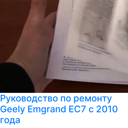
Руководство по ремонту
Geely Emgrand EC7 с 2010
года