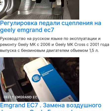
Регулировка педали сцепления на
geely emgrand ec7
Руководство на русском языке по эксплуатации и
ремонту Geely MK с 2006 и Geely MK Cross с 2001 года
выпуска с бензиновым двигателем объемом 1,5 л.
Emgrand EC7 . Замена воздушного