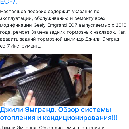
EC-7.
Настоящее пособие содержит указания по
эксплуатации, обслуживанию и ремонту всех
модификаций Geely Emgrand EC7, выпускаемых с 2010
года. ремонт Замена задних тормозных накладок. Как
вдавить задний тормозной цилиндр Джили Эмгрнд
ес-7.Инструмент...
Джили Эмгранд. Обзор системы
отопления и кондиционирования!!!
Джили Эмгранд. Обзор системы отопления и