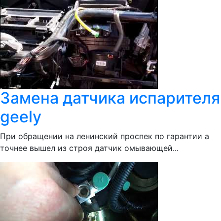
Замена датчика испарителя
geely
При обращении на ленинский проспек по гарантии а
точнее вышел из строя датчик омывающей...