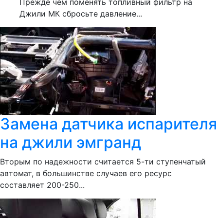
Прежде чем поменять топливный фильтр на
Джили МК сбросьте давление...
Замена датчика испарителя
на джили эмгранд
Вторым по надежности считается 5-ти ступенчатый
автомат, в большинстве случаев его ресурс
составляет 200-250...