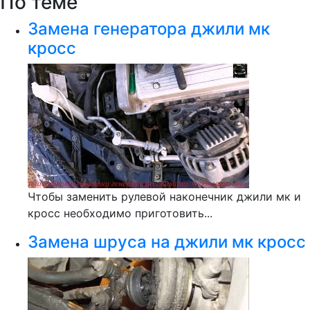
По теме
Замена генератора джили мк
кросс
Чтобы заменить рулевой наконечник джили мк и
кросс необходимо приготовить...
Замена шруса на джили мк кросс