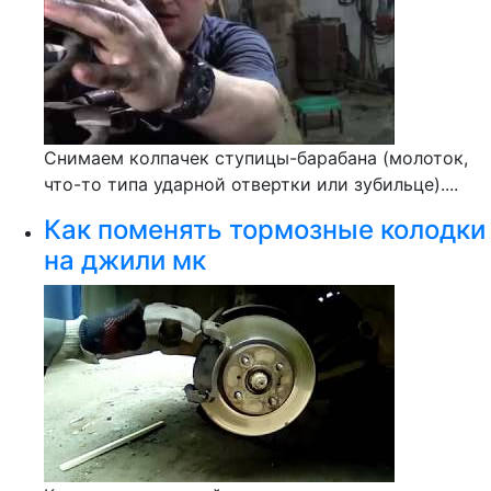
Снимаем колпачек ступицы-барабана (молоток,
что-то типа ударной отвертки или зубильце)....
Как поменять тормозные колодки
на джили мк