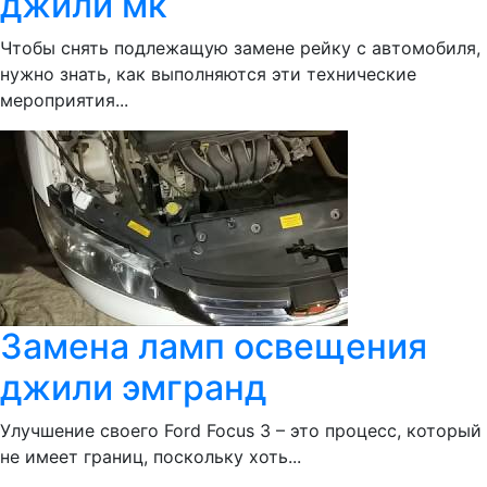
джили мк
Чтобы снять подлежащую замене рейку с автомобиля,
нужно знать, как выполняются эти технические
мероприятия...
Замена ламп освещения
джили эмгранд
Улучшение своего Ford Focus 3 – это процесс, который
не имеет границ, поскольку хоть...