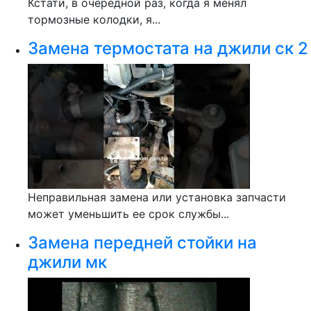
Кстати, в очередной раз, когда я менял
тормозные колодки, я...
Замена термостата на джили ск 2
Неправильная замена или установка запчасти
может уменьшить ее срок службы...
Замена передней стойки на
джили мк