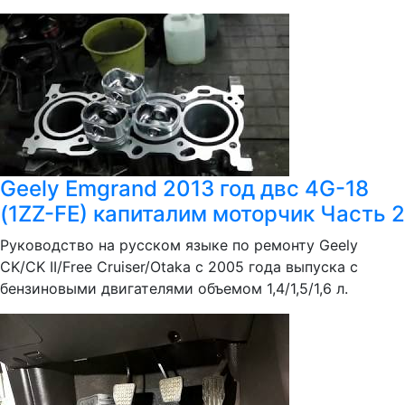
Geely Emgrand 2013 год двс 4G-18
(1ZZ-FE) капиталим моторчик Часть 2
Руководство на русском языке по ремонту Geely
CK/CK II/Free Cruiser/Otaka с 2005 года выпуска с
бензиновыми двигателями объемом 1,4/1,5/1,6 л.