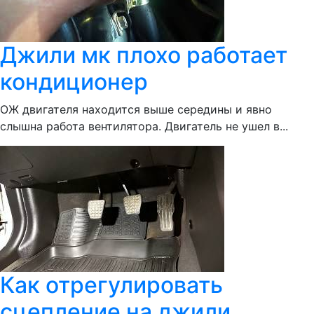
Джили мк плохо работает
кондиционер
ОЖ двигателя находится выше середины и явно
слышна работа вентилятора. Двигатель не ушел в...
Как отрегулировать
сцепление на джили