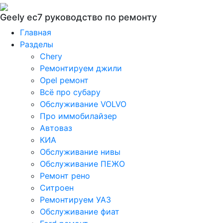
Geely ec7 руководство по ремонту
Главная
Разделы
Chery
Ремонтируем джили
Opel ремонт
Всё про субару
Обслуживание VOLVO
Про иммобилайзер
Автоваз
КИА
Обслуживание нивы
Обслуживание ПЕЖО
Ремонт рено
Ситроен
Ремонтируем УАЗ
Обслуживание фиат