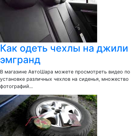
Как одеть чехлы на джили
эмгранд
В магазине АвтоШара можете просмотреть видео по
установке различных чехлов на сиденья, множество
фотографий...