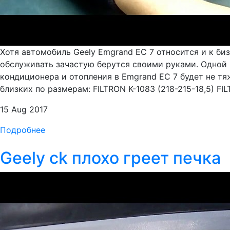
Хотя автомобиль Geely Emgrand EC 7 относится и к биз
обслуживать зачастую берутся своими руками. Одной 
кондиционера и отопления в Emgrand EC 7 будет не тяж
близких по размерам: FILTRON K-1083 (218-215-18,5) FIL
15 Aug 2017
Подробнее
Geely ck плохо греет печка