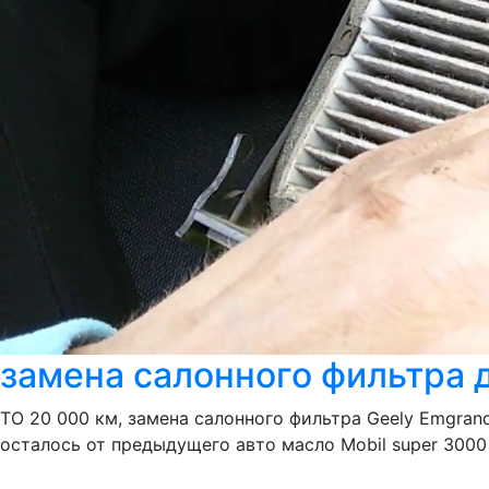
замена салонного фильтра 
ТО 20 000 км, замена салонного фильтра Geely Emgrand
осталось от предыдущего авто масло Mobil super 3000