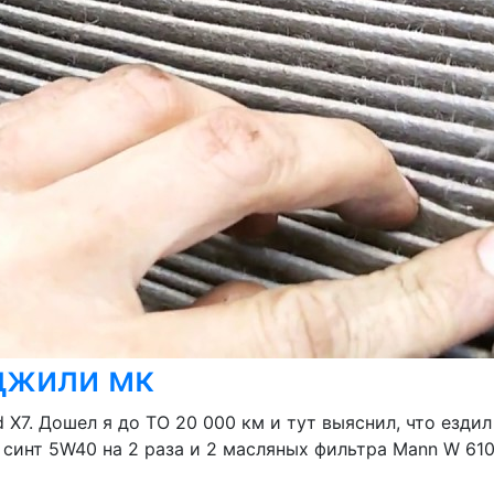
джили мк
 X7. Дошел я до ТО 20 000 км и тут выяснил, что ездил
 синт 5W40 на 2 раза и 2 масляных фильтра Mann W 610