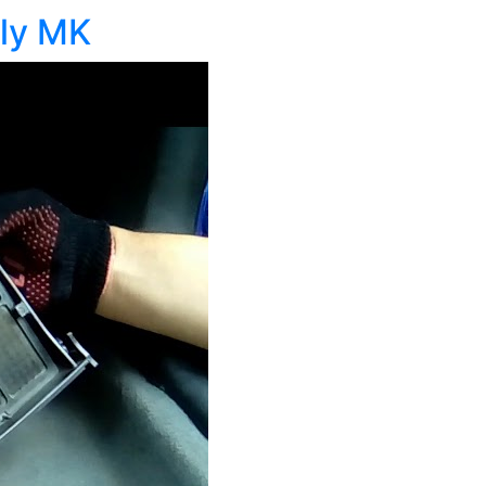
ly MK