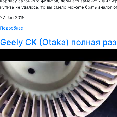
корпусу салонного фильтра, дабы его заменить. Фильт
купить не удалось, то вы смело можете брать аналог от
22 Jan 2018
Подробнее
Geely CK (Otaka) полная ра