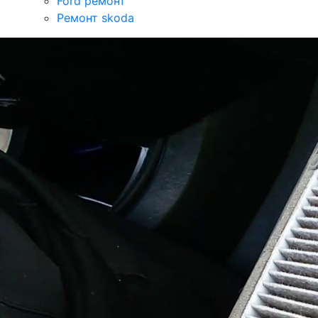
Ford ремонт
Ремонт skoda