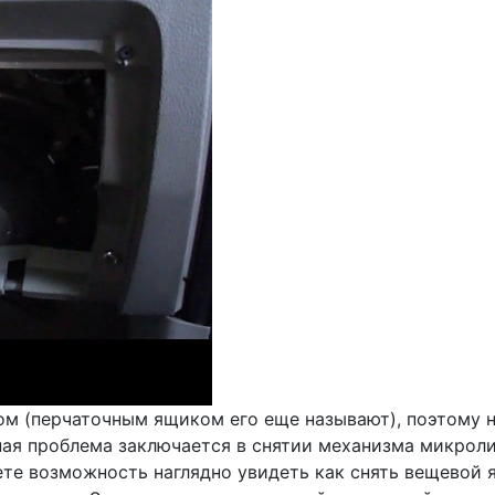
ом (перчаточным ящиком его еще называют), поэтому н
ная проблема заключается в снятии механизма микроли
те возможность наглядно увидеть как снять вещевой я