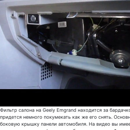
Фильтр салона на Geely Emgrand находится за бардачк
придется немного покумекать как же его снять. Основ
боковую крышку панели автомобиля. На видео вы имее