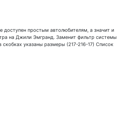
ее доступен простым автолюбителям, а значит и
ьтра на Джили Эмгранд. Заменит фильтр системы
в скобках указаны размеры (217-216-17) Список