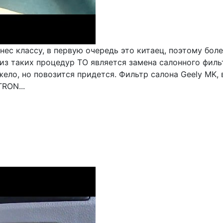
нес классу, в первую очередь это китаец, поэтому бол
из таких процедур ТО является замена салонного фил
ело, но повозится придется. Фильтр салона Geely MK, 
TRON...