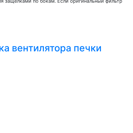
мя защелками по бокам. Если оригинальный фильтр
ика вентилятора печки