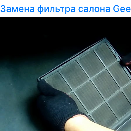
Замена фильтра салона Gee