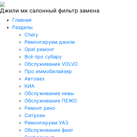
Джили мк салонный фильтр замена
Главная
Разделы
Chery
Ремонтируем джили
Opel ремонт
Всё про субару
Обслуживание VOLVO
Про иммобилайзер
Автоваз
КИА
Обслуживание нивы
Обслуживание ПЕЖО
Ремонт рено
Ситроен
Ремонтируем УАЗ
Обслуживание фиат