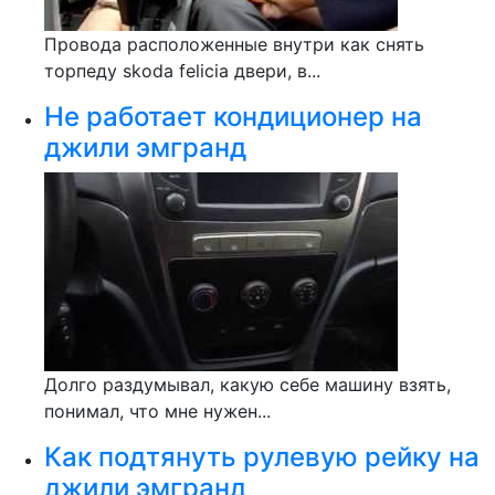
Провода расположенные внутри как снять
торпеду skoda felicia двери, в...
Не работает кондиционер на
джили эмгранд
Долго раздумывал, какую себе машину взять,
понимал, что мне нужен...
Как подтянуть рулевую рейку на
джили эмгранд