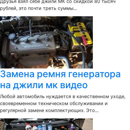
Друзья взял себе джили МК со скидкой 80 тысяч
рублей, это почти треть суммы...
Замена ремня генератора
на джили мк видео
Любой автомобиль нуждается в качественном уходе,
своевременном техническом обслуживании и
регулярной замене комплектующих. Это...