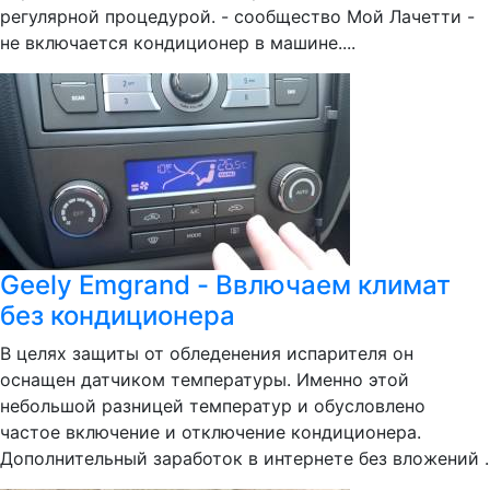
регулярной процедурой. - сообщество Мой Лачетти -
не включается кондиционер в машине....
Geely Emgrand - Ввлючаем климат
без кондиционера
В целях защиты от обледенения испарителя он
оснащен датчиком температуры. Именно этой
небольшой разницей температур и обусловлено
частое включение и отключение кондиционера.
Дополнительный заработок в интернете без вложений .