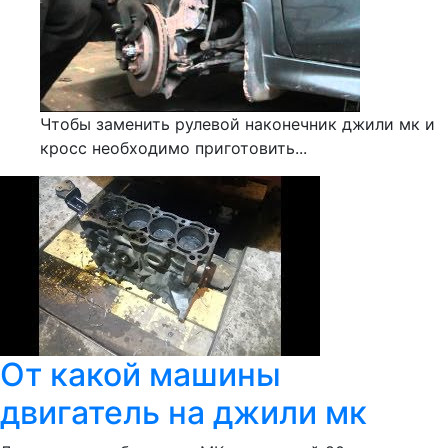
Чтобы заменить рулевой наконечник джили мк и
кросс необходимо приготовить...
От какой машины
двигатель на джили мк