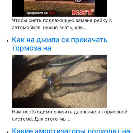
Чтобы снять подлежащую замене рейку с
автомобиля, нужно знать, как...
Как на джили ск прокачать
тормоза на
Нам необходимо снизить давление в тормозной
системе. Для этого мы...
Какие амортизаторы подходят на