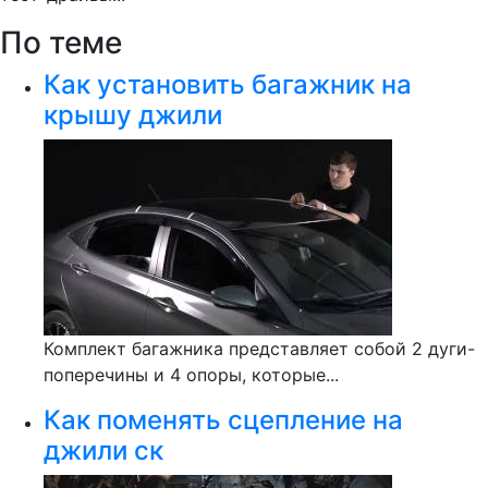
По теме
Как установить багажник на
крышу джили
Комплект багажника представляет собой 2 дуги-
поперечины и 4 опоры, которые...
Как поменять сцепление на
джили ск