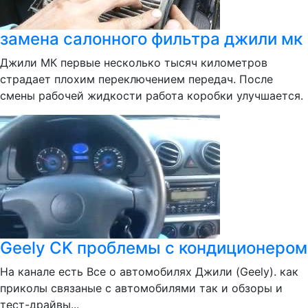
замена салонного фильтра джили мк
Джили МК первые несколько тысяч километров
страдает плохим переключением передач. После
смены рабочей жидкости работа коробки улучшается.
Geely CK проблемы с кондиционером
На канале есть Все о автомобилях Джили (Geely). как
приколы связаные с автомобилями так и обзоры и
тест-драйвы...