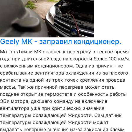
Geely MK - заправил кондиционер.
Мотор Джили МК склонен к перегреву в теплое время
года при длительной езде на скорости более 100 км/ч
с включенным кондиционером. Одна из причин – не
срабатывание вентилятора охлаждения из-за плохого
контакта на одной из трех точек крепления провода
массы. Так же причиной перегрева может стать
позднее открытие термостата и особенность работы
ЭБУ мотора, дающего команду на включение
вентилятора уже при критических значения
температуры охлаждающей жидкости. Сам датчик
температуры охлаждающей жидкости может
выдавать неверные значения из-за закисания клемм