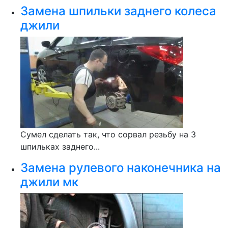
Замена шпильки заднего колеса
джили
Сумел сделать так, что сорвал резьбу на 3
шпильках заднего...
Замена рулевого наконечника на
джили мк