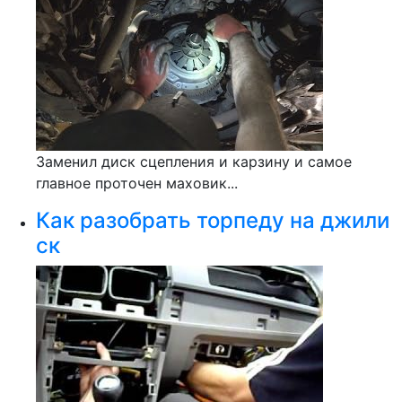
Заменил диск сцепления и карзину и самое
главное проточен маховик...
Как разобрать торпеду на джили
ск