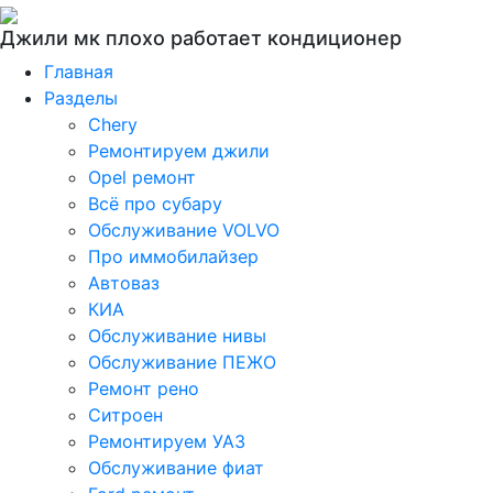
Джили мк плохо работает кондиционер
Главная
Разделы
Chery
Ремонтируем джили
Opel ремонт
Всё про субару
Обслуживание VOLVO
Про иммобилайзер
Автоваз
КИА
Обслуживание нивы
Обслуживание ПЕЖО
Ремонт рено
Ситроен
Ремонтируем УАЗ
Обслуживание фиат