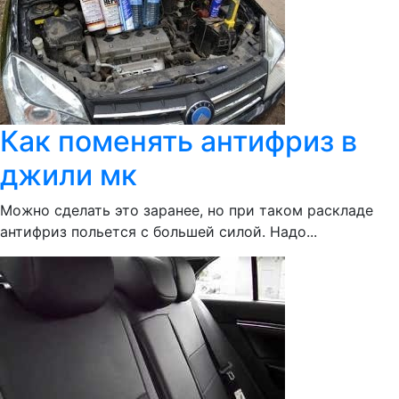
Как поменять антифриз в
джили мк
Можно сделать это заранее, но при таком раскладе
антифриз польется с большей силой. Надо...