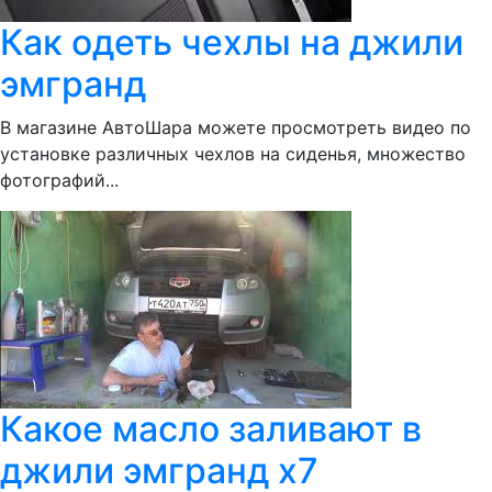
Как одеть чехлы на джили
эмгранд
В магазине АвтоШара можете просмотреть видео по
установке различных чехлов на сиденья, множество
фотографий...
Какое масло заливают в
джили эмгранд х7