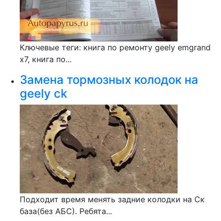
Ключевые теги: книга по ремонту geely emgrand
x7, книга по...
Замена тормозных колодок на
geely ck
Подходит время менять задние колодки на Ск
база(без АБС). Ребята...