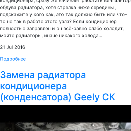
кондиционера, сразу же начинает работать вентилятор
обдува радиатора, хотя стрелка ниже середины ,
подскажите у кого как, это так должно быть или что-
то не так в работе этого узла? Если кондиционер
полностью заправлен и он всё-равно слабо холодит,
мойте радиаторы, иначе никакого холода...
21 Jul 2016
Подробнее
Замена радиатора
кондиционера
(конденсатора) Geely CK