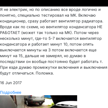
Я не электрик, но по описанию все вроде логично и
понятно, специально тестировал на МК. Включаю
кондиционер, сразу работает вентилятор радиатора.
Вроде как по схеме, но вентилятор конденсатора НЕ
РАБОТАЕТ (может так только на МК). Потом через
несколько минут, где-то 5-7 включается вентилятор
конденсатора и работает минут 10, потом опять
выключается минуты на 3 потом включается еще
минут на 15, дальше не замерял, но думаю в
последствии он вообще постоянно будет работать т.
При езде думаю промежутки включения и выключения
будут отличаться. Поломка.
16 Jun 2017
Подробнее