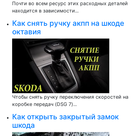
Почти во всем ресурс этих расходных деталей
находится в зависимости...
Как снять ручку акпп на шкоде
октавия
Чтобы снять ручку переключения скоростей на
коробке передач (DSG 7)...
Как открыть закрытый замок
шкода