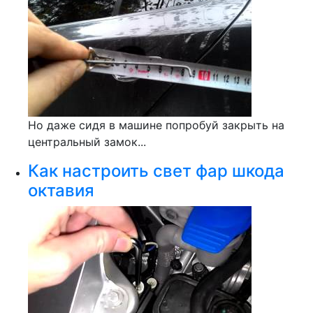
Но даже сидя в машине попробуй закрыть на
центральный замок...
Как настроить свет фар шкода
октавия