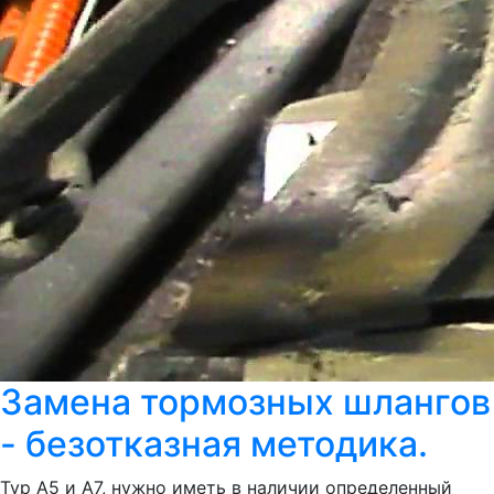
Замена тормозных шлангов
- безотказная методика.
Тур А5 и А7, нужно иметь в наличии определенный