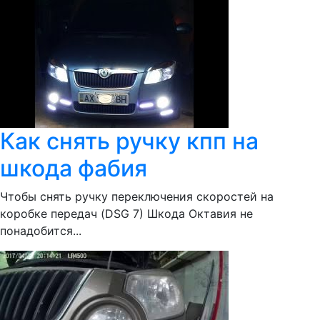
Как снять ручку кпп на
шкода фабия
Чтобы снять ручку переключения скоростей на
коробке передач (DSG 7) Шкода Октавия не
понадобится...