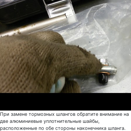
При замене тормозных шлангов обратите внимание на
две алюминиевые уплотнительные шайбы,
расположенные по обе стороны наконечника шланга.