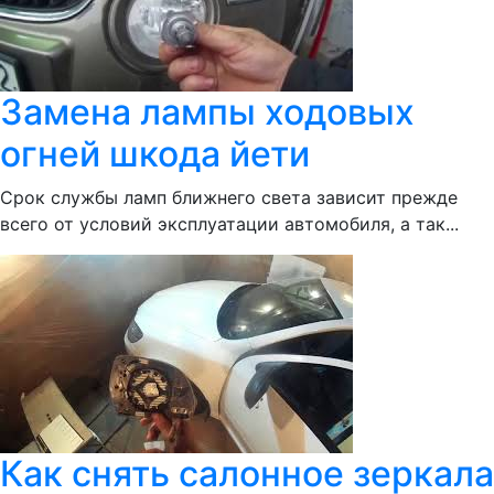
Замена лампы ходовых
огней шкода йети
Срок службы ламп ближнего света зависит прежде
всего от условий эксплуатации автомобиля, а так...
Как снять салонное зеркала