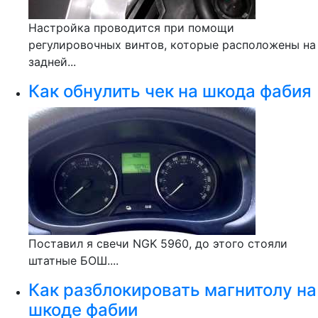
Настройка проводится при помощи
регулировочных винтов, которые расположены на
задней...
Как обнулить чек на шкода фабия
Поставил я свечи NGK 5960, до этого стояли
штатные БОШ....
Как разблокировать магнитолу на
шкоде фабии