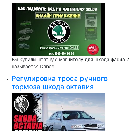
Вы купили штатную магнитолу для шкода фабиа 2,
называется Dance....
Регулировка троса ручного
тормоза шкода октавия