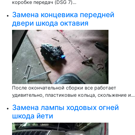
коробке передач (DSG 7)...
Замена концевика передней
двери шкода октавия
После окончательной сборки все работает
удивительно, пластиковые кольца, скольжение и...
Замена лампы ходовых огней
шкода йети