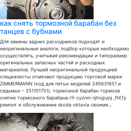
как снять тормозной барабан без
танцев с бубнами
Для замены задних расходников подходят и
неоригинальные аналоги, подбор которые необходимо
осуществлять, учитывая рекомендации и типоразмер
оригинальных запасных частей и расходных
материалов. Лучшей неоригинальной продукцией
специалисты отмечают продукцию торговой марки
ZIMMERMANN (код для пятых моделей 245631651 и
седьмых – 251101751). тормозной барабан тормоза
снятие тормозного барабана rfr cyznm njhvjpyjq ,fhf,fy
ремонт и обслуживание skoda oktavia своими...