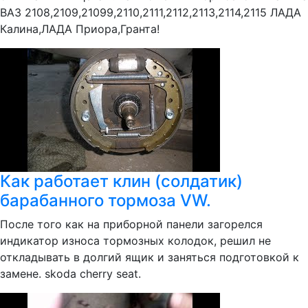
ВАЗ 2108,2109,21099,2110,2111,2112,2113,2114,2115 ЛАДА
Калина,ЛАДА Приора,Гранта!
Как работает клин (солдатик)
барабанного тормоза VW.
После того как на приборной панели загорелся
индикатор износа тормозных колодок, решил не
откладывать в долгий ящик и заняться подготовкой к
замене. skoda cherry seat.