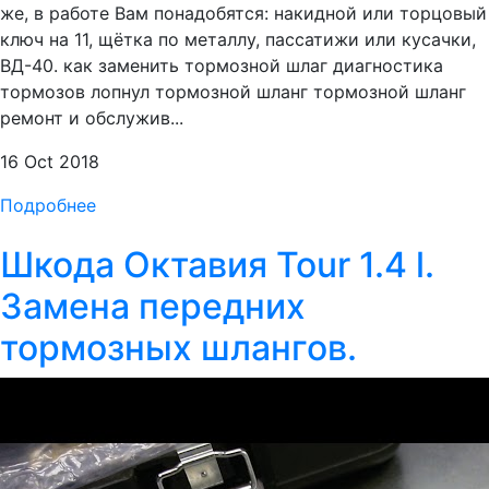
же, в работе Вам понадобятся: накидной или торцовый
ключ на 11, щётка по металлу, пассатижи или кусачки,
ВД-40. как заменить тормозной шлаг диагностика
тормозов лопнул тормозной шланг тормозной шланг
ремонт и обслужив...
16 Oct 2018
Подробнее
Шкода Октавия Tour 1.4 l.
Замена передних
тормозных шлангов.