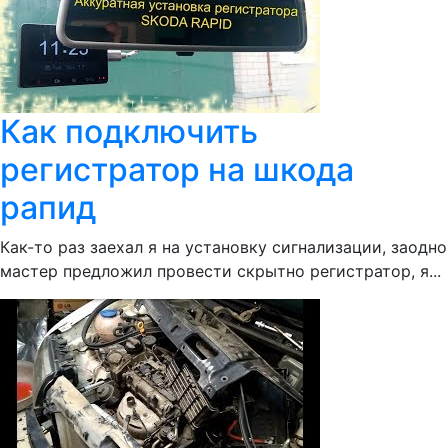
Как подключить
регистратор на шкода
рапид
Как-то раз заехал я на установку сигнализации, заодно
мастер предложил провести скрытно регистратор, я...