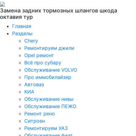
Замена задних тормозных шлангов шкода
октавия тур
Главная
Разделы
Chery
Ремонтируем джили
Opel ремонт
Всё про субару
Обслуживание VOLVO
Про иммобилайзер
Автоваз
КИА
Обслуживание нивы
Обслуживание ПЕЖО
Ремонт рено
Ситроен
Ремонтируем УАЗ
Обслуживание фиат