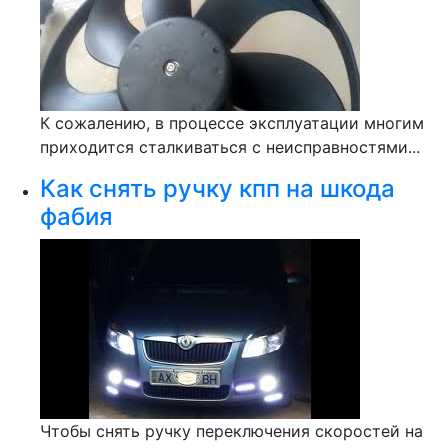
К сожалению, в процессе эксплуатации многим
приходится сталкиваться с неисправностями...
Как снять ручку кпп на шкода
фабия
Чтобы снять ручку переключения скоростей на