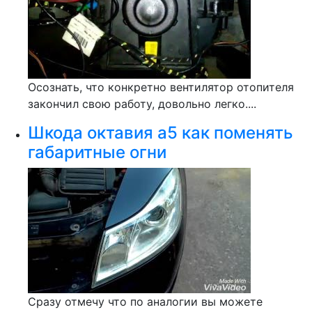
Осознать, что конкретно вентилятор отопителя
закончил свою работу, довольно легко....
Шкода октавия а5 как поменять
габаритные огни
Сразу отмечу что по аналогии вы можете