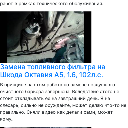
работ в рамках технического обслуживания.
Замена топливного фильтра на
Шкода Октавия А5, 1.6, 102л.с.
В принципе на этом работа по замене воздушного
очистного барьера завершена. Вследствие этого не
стоит откладывать ее на завтрашний день. Я не
слесарь, сильно не осуждайте, может делаю что-то не
правильно. Сняли видео как делали сами, может
кому...