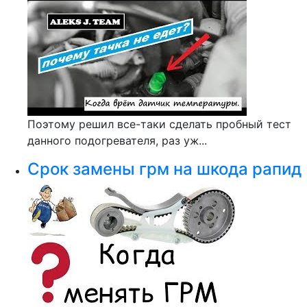
Поэтому решил все-таки сделать пробный тест
данного подогревателя, раз уж...
Срок замены грм на шкода рапид