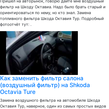
Пришел на авторынок, говорю дайте мне воздушный
фильтр на Шкоду Октавиа. Надо было брать старый и
ориентироваться по нему, но кто знал. Замена
топливного фильтра Шкода Октавия Тур. Подробный
фотоотчёт тут: .
Как заменить фильтр салона
(воздушный фильтр) на Shkoda
Octavia Ture
Замена воздушного фильтра на автомобиле Шкода
Октавия Тур, наверное, один из самых простых видов