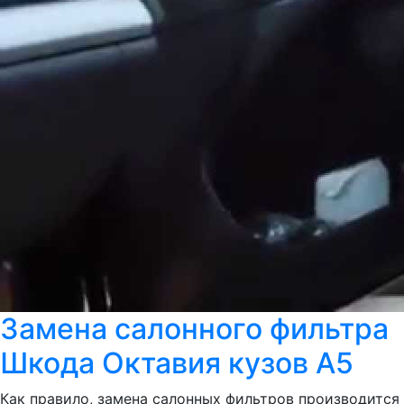
Замена салонного фильтра
Шкода Октавия кузов А5
Как правило, замена салонных фильтров производится