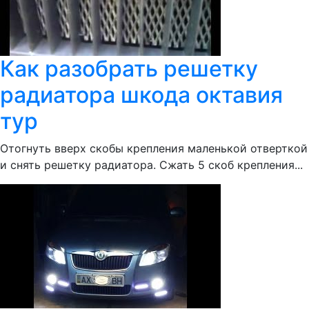
Как разобрать решетку
радиатора шкода октавия
тур
Отогнуть вверх скобы крепления маленькой отверткой
и снять решетку радиатора. Сжать 5 скоб крепления...