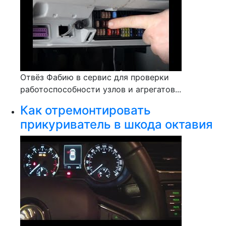
Отвёз Фабию в сервис для проверки
работоспособности узлов и агрегатов...
Как отремонтировать
прикуриватель в шкода октавия