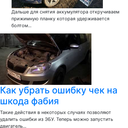
Дальше для снятия аккумулятора откручиваем
прижимную планку которая удерживается
болтом...
Как убрать ошибку чек на
шкода фабия
Такие действия в некоторых случаях позволяют
удалить ошибки из ЭБУ. Теперь можно запустить
двигатель...