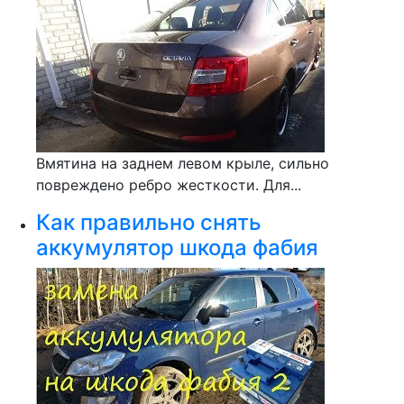
Вмятина на заднем левом крыле, сильно
повреждено ребро жесткости. Для...
Как правильно снять
аккумулятор шкода фабия