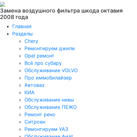
Замена воздушного фильтра шкода октавия
2008 года
Главная
Разделы
Chery
Ремонтируем джили
Opel ремонт
Всё про субару
Обслуживание VOLVO
Про иммобилайзер
Автоваз
КИА
Обслуживание нивы
Обслуживание ПЕЖО
Ремонт рено
Ситроен
Ремонтируем УАЗ
Обслуживание фиат